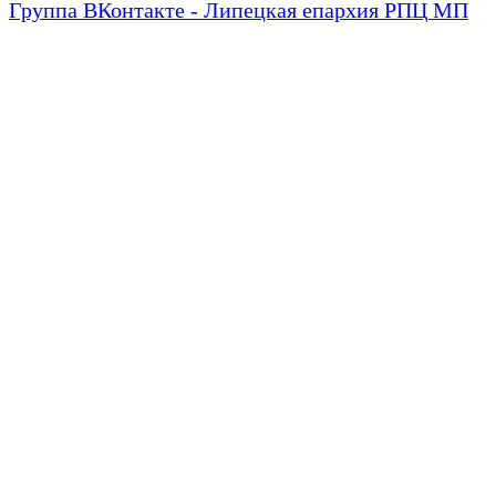
Группа ВКонтакте - Липецкая епархия РПЦ МП