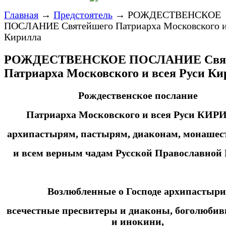
Главная
→
Предстоятель
→
РОЖДЕСТВЕНСКОЕ
ПОСЛАНИЕ Святейшего Патриарха Московского и 
Кирилла
РОЖДЕСТВЕНСКОЕ ПОСЛАНИЕ Свят
Патриарха Московского и всея Руси Ки
Рождественское послание
Патриарха Московского и всея Руси КИ
архипастырям, пастырям, диаконам, монаше
и всем верным чадам Русской Православной
Возлюбленные о Господе архипастыри
всечестные пресвитеры и диаконы, боголюби
и инокини,