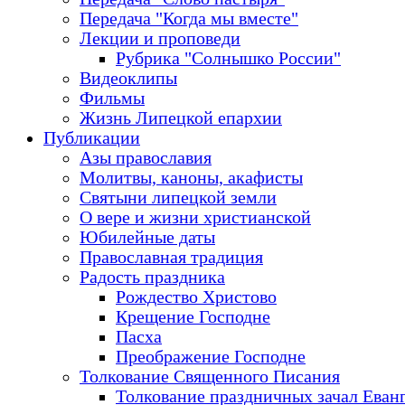
Передача "Когда мы вместе"
Лекции и проповеди
Рубрика "Солнышко России"
Видеоклипы
Фильмы
Жизнь Липецкой епархии
Публикации
Азы православия
Молитвы, каноны, акафисты
Святыни липецкой земли
О вере и жизни христианской
Юбилейные даты
Православная традиция
Радость праздника
Рождество Христово
Крещение Господне
Пасха
Преображение Господне
Толкование Священного Писания
Толкование праздничных зачал Еван