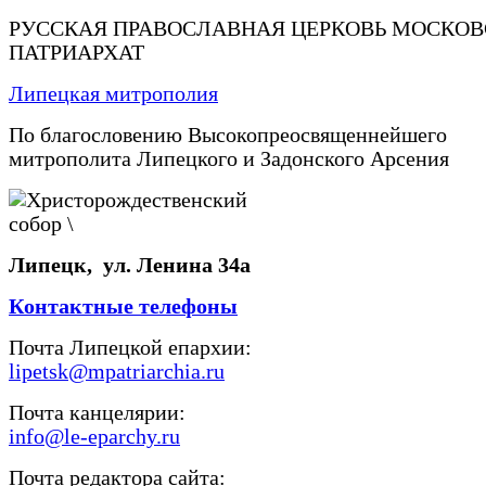
РУССКАЯ ПРАВОСЛАВНАЯ ЦЕРКОВЬ МОСКО
ПАТРИАРХАТ
Липецкая митрополия
По благословению Высокопреосвященнейшего
митрополита Липецкого и Задонского Арсения
Липецк, ул. Ленина 34а
Контактные телефоны
Почта Липецкой епархии:
lipetsk@mpatriarchia.ru
Почта канцелярии:
info@le-eparchy.ru
Почта редактора сайта: