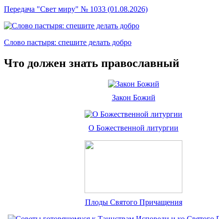
Передача "Свет миру" № 1033 (01.08.2026)
Слово пастыря: спешите делать добро
Что должен знать православный
Закон Божий
О Божественной литургии
Плоды Святого Причащения