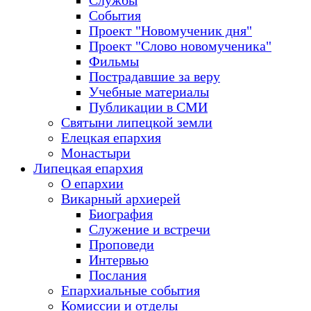
Службы
События
Проект "Новомученик дня"
Проект "Слово новомученика"
Фильмы
Пострадавшие за веру
Учебные материалы
Публикации в СМИ
Святыни липецкой земли
Елецкая епархия
Монастыри
Липецкая епархия
О епархии
Викарный архиерей
Биография
Служение и встречи
Проповеди
Интервью
Послания
Епархиальные события
Комиссии и отделы