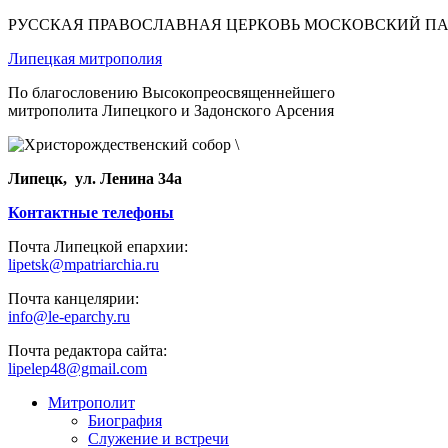
РУССКАЯ ПРАВОСЛАВНАЯ ЦЕРКОВЬ МОСКОВСКИЙ П
Липецкая митрополия
По благословению Высокопреосвященнейшего
митрополита Липецкого и Задонского Арсения
Липецк, ул. Ленина 34а
Контактные телефоны
Почта Липецкой епархии:
lipetsk@mpatriarchia.ru
Почта канцелярии:
info@le-eparchy.ru
Почта редактора сайта:
lipelep48@gmail.com
Митрополит
Биография
Служение и встречи