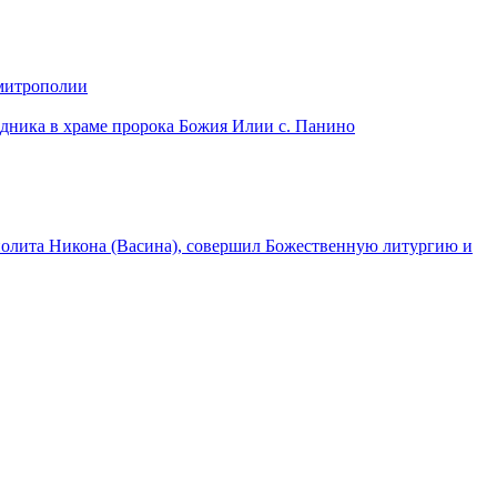
 митрополии
дника в храме пророка Божия Илии с. Панино
лита Никона (Васина), совершил Божественную литургию и