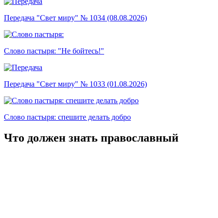
Передача "Свет миру" № 1034 (08.08.2026)
Слово пастыря: "Не бойтесь!"
Передача "Свет миру" № 1033 (01.08.2026)
Слово пастыря: спешите делать добро
Что должен знать православный