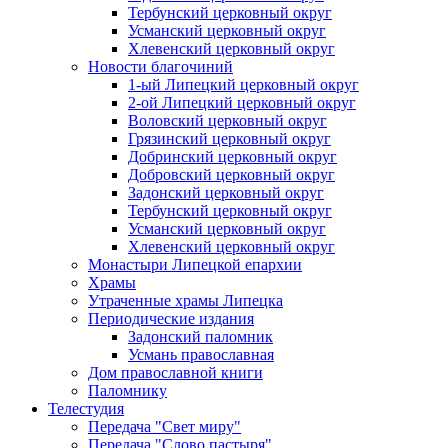
Тербунский церковный округ
Усманский церковный округ
Хлевенский церковный округ
Новости благочиний
1-ый Липецкий церковный округ
2-ой Липецкий церковный округ
Воловский церковный округ
Грязинский церковный округ
Добринский церковный округ
Добровский церковный округ
Задонский церковный округ
Тербунский церковный округ
Усманский церковный округ
Хлевенский церковный округ
Монастыри Липецкой епархии
Храмы
Утраченные храмы Липецка
Периодические издания
Задонский паломник
Усмань православная
Дом православной книги
Паломнику
Телестудия
Передача "Свет миру"
Передача "Слово пастыря"