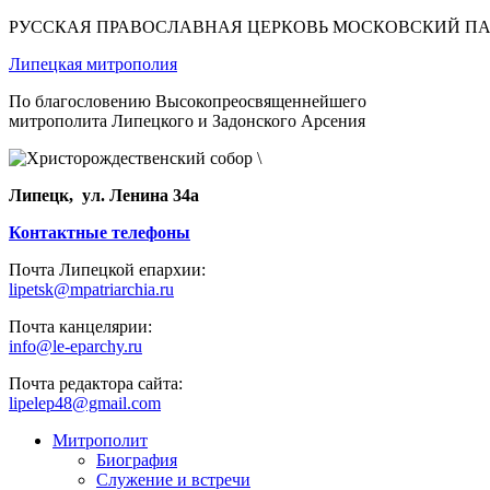
РУССКАЯ ПРАВОСЛАВНАЯ ЦЕРКОВЬ МОСКОВСКИЙ П
Липецкая митрополия
По благословению Высокопреосвященнейшего
митрополита Липецкого и Задонского Арсения
Липецк, ул. Ленина 34а
Контактные телефоны
Почта Липецкой епархии:
lipetsk@mpatriarchia.ru
Почта канцелярии:
info@le-eparchy.ru
Почта редактора сайта:
lipelep48@gmail.com
Митрополит
Биография
Служение и встречи