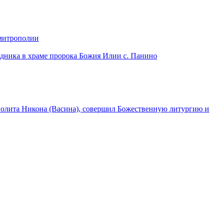
 митрополии
дника в храме пророка Божия Илии с. Панино
лита Никона (Васина), совершил Божественную литургию и