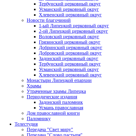
Тербунский церковный округ
Усманский церковный округ
Хлевенский церковный округ
Новости благочиний
1-ый Липецкий церковный округ
2-ой Липецкий церковный округ
Воловский церковный округ
Грязинский церковный округ
Добринский церковный округ
Добровский церковный округ
Задонский церковный округ
Тербунский церковный округ
Усманский церковный округ
Хлевенский церковный округ
Монастыри Липецкой епархии
Храмы
Утраченные храмы Липецка
Периодические издания
Задонский паломник
Усмань православная
Дом православной книги
Паломнику
Телестудия
Передача "Свет миру"
Передача "Слово пастыря"