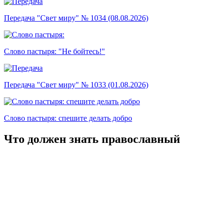
Передача "Свет миру" № 1034 (08.08.2026)
Слово пастыря: "Не бойтесь!"
Передача "Свет миру" № 1033 (01.08.2026)
Слово пастыря: спешите делать добро
Что должен знать православный