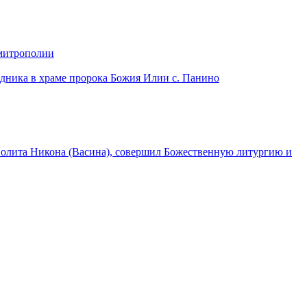
 митрополии
дника в храме пророка Божия Илии с. Панино
лита Никона (Васина), совершил Божественную литургию и