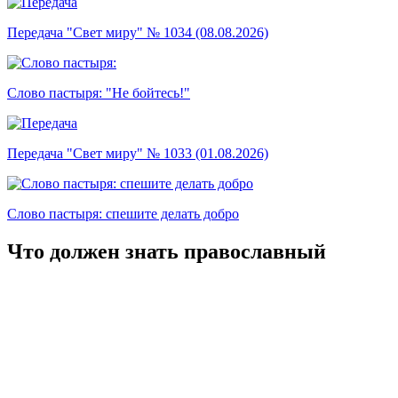
Передача "Свет миру" № 1034 (08.08.2026)
Слово пастыря: "Не бойтесь!"
Передача "Свет миру" № 1033 (01.08.2026)
Слово пастыря: спешите делать добро
Что должен знать православный