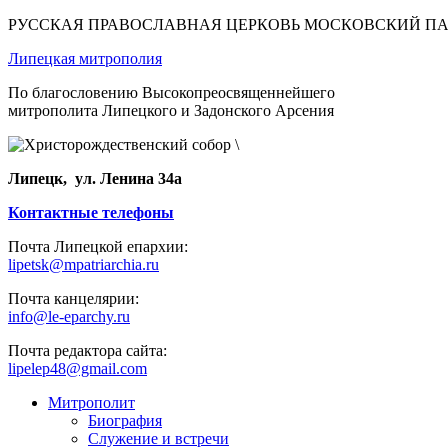
РУССКАЯ ПРАВОСЛАВНАЯ ЦЕРКОВЬ МОСКОВСКИЙ П
Липецкая митрополия
По благословению Высокопреосвященнейшего
митрополита Липецкого и Задонского Арсения
Липецк, ул. Ленина 34а
Контактные телефоны
Почта Липецкой епархии:
lipetsk@mpatriarchia.ru
Почта канцелярии:
info@le-eparchy.ru
Почта редактора сайта:
lipelep48@gmail.com
Митрополит
Биография
Служение и встречи