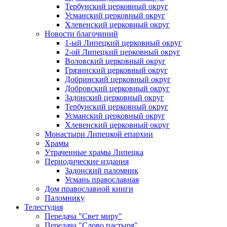
Тербунский церковный округ
Усманский церковный округ
Хлевенский церковный округ
Новости благочиний
1-ый Липецкий церковный округ
2-ой Липецкий церковный округ
Воловский церковный округ
Грязинский церковный округ
Добринский церковный округ
Добровский церковный округ
Задонский церковный округ
Тербунский церковный округ
Усманский церковный округ
Хлевенский церковный округ
Монастыри Липецкой епархии
Храмы
Утраченные храмы Липецка
Периодические издания
Задонский паломник
Усмань православная
Дом православной книги
Паломнику
Телестудия
Передача "Свет миру"
Передача "Слово пастыря"