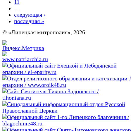
11
…
следующая ›
последняя »
© «Липецкая митрополия», 2026