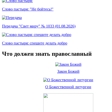
Слово пастыря: "Не бойтесь!"
Передача "Свет миру" № 1033 (01.08.2026)
Слово пастыря: спешите делать добро
Что должен знать православный
Закон Божий
О Божественной литургии