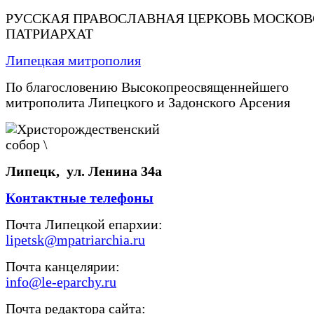
РУССКАЯ ПРАВОСЛАВНАЯ ЦЕРКОВЬ МОСКО
ПАТРИАРХАТ
Липецкая митрополия
По благословению Высокопреосвященнейшего
митрополита Липецкого и Задонского Арсения
Липецк, ул. Ленина 34а
Контактные телефоны
Почта Липецкой епархии:
lipetsk@mpatriarchia.ru
Почта канцелярии:
info@le-eparchy.ru
Почта редактора сайта: