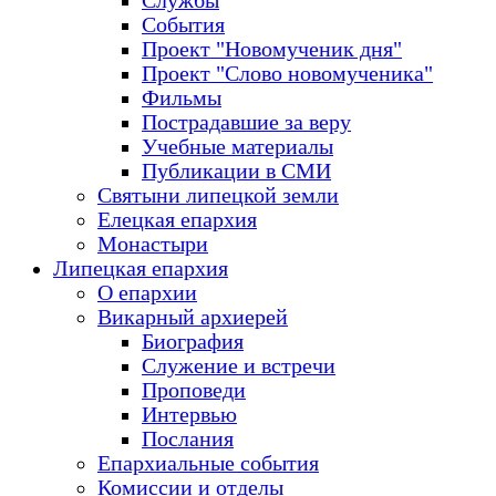
Службы
События
Проект "Новомученик дня"
Проект "Слово новомученика"
Фильмы
Пострадавшие за веру
Учебные материалы
Публикации в СМИ
Святыни липецкой земли
Елецкая епархия
Монастыри
Липецкая епархия
О епархии
Викарный архиерей
Биография
Служение и встречи
Проповеди
Интервью
Послания
Епархиальные события
Комиссии и отделы