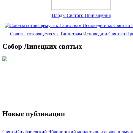
Плоды Святого Причащения
Советы готовящемуся к Таинствам Исповеди и Святого П
Собор Липецких святых
Новые публикации
Свято-Онуфриевский Яблочинский монастырь и священномуч