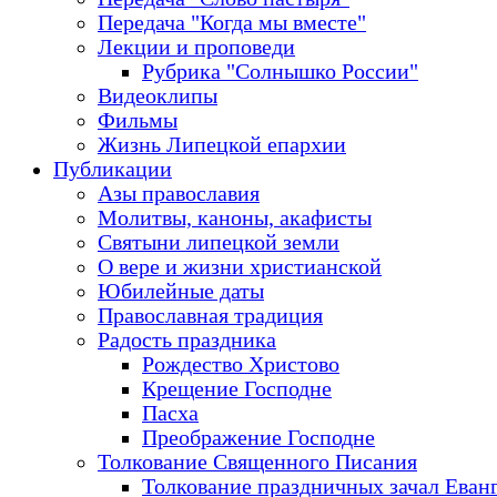
Передача "Когда мы вместе"
Лекции и проповеди
Рубрика "Солнышко России"
Видеоклипы
Фильмы
Жизнь Липецкой епархии
Публикации
Азы православия
Молитвы, каноны, акафисты
Святыни липецкой земли
О вере и жизни христианской
Юбилейные даты
Православная традиция
Радость праздника
Рождество Христово
Крещение Господне
Пасха
Преображение Господне
Толкование Священного Писания
Толкование праздничных зачал Еван