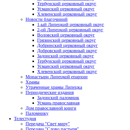
Тербунский церковный округ
Усманский церковный округ
Хлевенский церковный округ
Новости благочиний
1-ый Липецкий церковный округ
2-ой Липецкий церковный округ
Воловский церковный округ
Грязинский церковный округ
Добринский церковный округ
Добровский церковный округ
Задонский церковный округ
Тербунский церковный округ
Усманский церковный округ
Хлевенский церковный округ
Монастыри Липецкой епархии
Храмы
Утраченные храмы Липецка
Периодические издания
Задонский паломник
Усмань православная
Дом православной книги
Паломнику
Телестудия
Передача "Свет миру"
Передача "Слово пастыря"