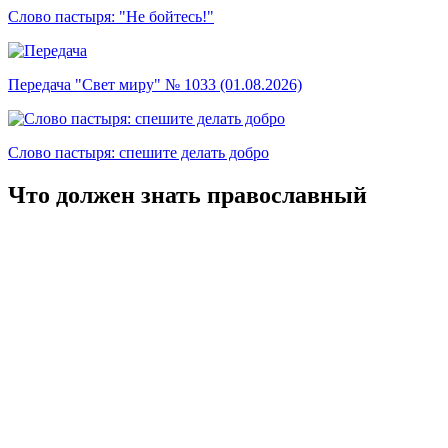
Слово пастыря: "Не бойтесь!"
Передача "Свет миру" № 1033 (01.08.2026)
Слово пастыря: спешите делать добро
Что должен знать православный