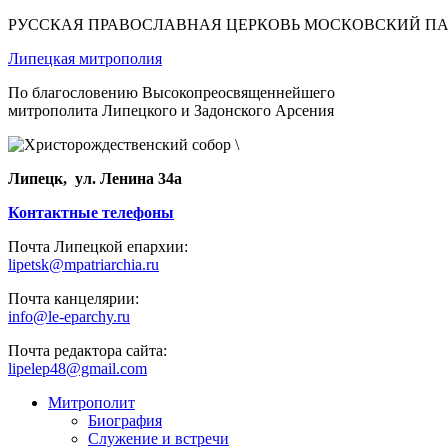
РУССКАЯ ПРАВОСЛАВНАЯ ЦЕРКОВЬ МОСКОВСКИЙ П
Липецкая митрополия
По благословению Высокопреосвященнейшего
митрополита Липецкого и Задонского Арсения
Липецк, ул. Ленина 34а
Контактные телефоны
Почта Липецкой епархии:
lipetsk@mpatriarchia.ru
Почта канцелярии:
info@le-eparchy.ru
Почта редактора сайта:
lipelep48@gmail.com
Митрополит
Биография
Служение и встречи