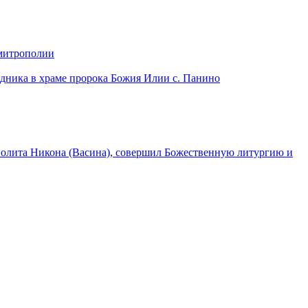
 митрополии
дника в храме пророка Божия Илии с. Панино
лита Никона (Васина), совершил Божественную литургию и