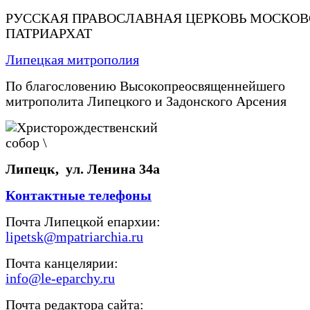
РУССКАЯ ПРАВОСЛАВНАЯ ЦЕРКОВЬ МОСКО
ПАТРИАРХАТ
Липецкая митрополия
По благословению Высокопреосвященнейшего
митрополита Липецкого и Задонского Арсения
Липецк, ул. Ленина 34а
Контактные телефоны
Почта Липецкой епархии:
lipetsk@mpatriarchia.ru
Почта канцелярии:
info@le-eparchy.ru
Почта редактора сайта: