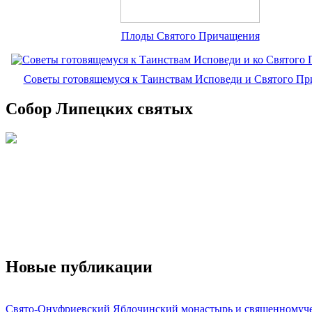
Плоды Святого Причащения
Советы готовящемуся к Таинствам Исповеди и Святого П
Собор Липецких святых
Новые публикации
Свято-Онуфриевский Яблочинский монастырь и священномуч