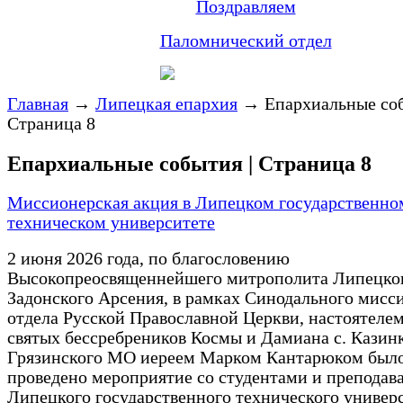
Поздравляем
Паломнический отдел
Главная
→
Липецкая епархия
→
Епархиальные соб
Страница 8
Епархиальные события | Страница 8
Миссионерская акция в Липецком государственно
техническом университете
2 июня 2026 года, по благословению
Высокопреосвященнейшего митрополита Липецко
Задонского Арсения, в рамках Синодального мисс
отдела Русской Православной Церкви, настоятеле
святых бессребреников Космы и Дамиана с. Казин
Грязинского МО иереем Марком Кантарюком был
проведено мероприятие со студентами и преподав
Липецкого государственного технического универс