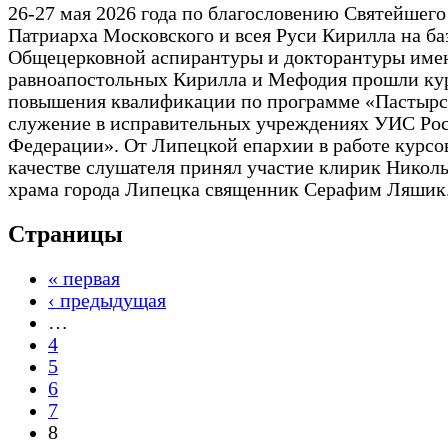
26-27 мая 2026 года по благословению Святейшего
Патриарха Московского и всея Руси Кирилла на ба
Общецерковной аспирантуры и докторантуры име
равноапостольных Кирилла и Мефодия прошли ку
повышения квалификации по программе «Пастырс
служение в исправительных учреждениях УИС Ро
Федерации». От Липецкой епархии в работе курсо
качестве слушателя принял участие клирик Никол
храма города Липецка священник Серафим Ляшик
Страницы
« первая
‹ предыдущая
…
4
5
6
7
8