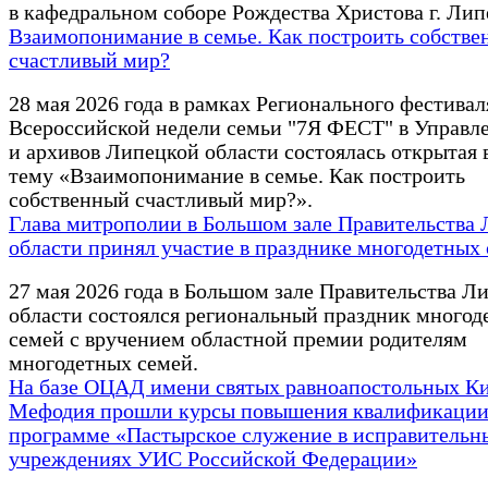
в кафедральном соборе Рождества Христова г. Лип
Взаимопонимание в семье. Как построить собств
счастливый мир?
28 мая 2026 года в рамках Регионального фестивал
Всероссийской недели семьи "7Я ФЕСТ" в Управ
и архивов Липецкой области состоялась открытая 
тему «Взаимопонимание в семье. Как построить
собственный счастливый мир?».
Глава митрополии в Большом зале Правительства
области принял участие в празднике многодетных
27 мая 2026 года в Большом зале Правительства Л
области состоялся региональный праздник многод
семей с вручением областной премии родителям
многодетных семей.
На базе ОЦАД имени святых равноапостольных К
Мефодия прошли курсы повышения квалификации
программе «Пастырское служение в исправительн
учреждениях УИС Российской Федерации»