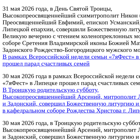
31 мая 2026 года, в День Святой Троицы,
Высокопреосвященнейший схимитрополит Никон 
Преосвященнейший Евфимий, епископ Усманский,
Липецкой епархии, совершили Божественную лит
Великую вечерню с чтением коленопреклонных мо
соборе Сретения Владимирской иконы Божией Ма
Задонского Рождество-Богородицкого мужского м
В рамках Всероссийской недели семьи «7яФест» в
прошел парад счастливых семей
30 мая 2026 года в рамках Всероссийской недели 
«7яФест» в Липецке прошел парад счастливых сем
В Троицкую родительскую субботу,
Высокопреосвященнейший Арсений, митрополит 
и Задонский, совершил Божественную литургию и
в кафедральном соборе Рождества Христова г. Лип
30 мая 2026 года, в Троицкую родительскую суббот
Высокопреосвященнейший Арсений, митрополит 
и Задонский, совершил Божественную литургию и