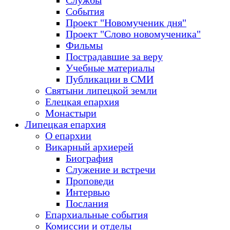
Службы
События
Проект "Новомученик дня"
Проект "Слово новомученика"
Фильмы
Пострадавшие за веру
Учебные материалы
Публикации в СМИ
Святыни липецкой земли
Елецкая епархия
Монастыри
Липецкая епархия
О епархии
Викарный архиерей
Биография
Служение и встречи
Проповеди
Интервью
Послания
Епархиальные события
Комиссии и отделы