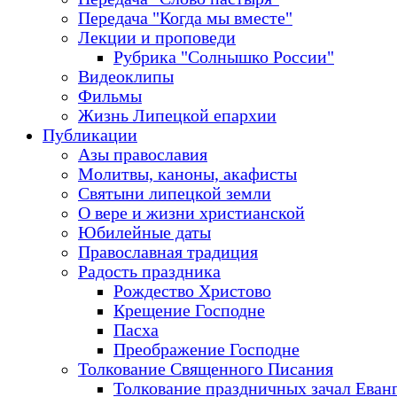
Передача "Когда мы вместе"
Лекции и проповеди
Рубрика "Солнышко России"
Видеоклипы
Фильмы
Жизнь Липецкой епархии
Публикации
Азы православия
Молитвы, каноны, акафисты
Святыни липецкой земли
О вере и жизни христианской
Юбилейные даты
Православная традиция
Радость праздника
Рождество Христово
Крещение Господне
Пасха
Преображение Господне
Толкование Священного Писания
Толкование праздничных зачал Еван