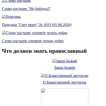
Слово пастыря: "Не бойтесь!"
Передача "Свет миру" № 1033 (01.08.2026)
Слово пастыря: спешите делать добро
Что должен знать православный
Закон Божий
О Божественной литургии