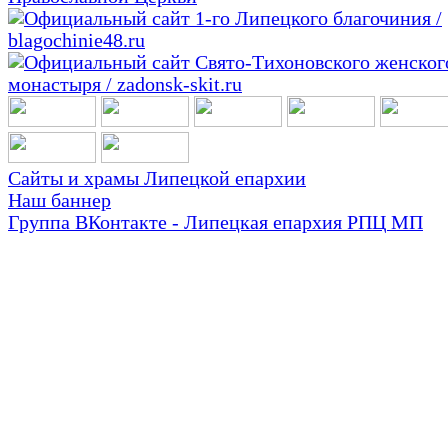
Сайты и храмы Липецкой епархии
Наш баннер
Группа ВКонтакте - Липецкая епархия РПЦ МП