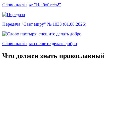
Слово пастыря: "Не бойтесь!"
Передача "Свет миру" № 1033 (01.08.2026)
Слово пастыря: спешите делать добро
Что должен знать православный