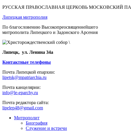
РУССКАЯ ПРАВОСЛАВНАЯ ЦЕРКОВЬ МОСКОВСКИЙ П
Липецкая митрополия
По благословению Высокопреосвященнейшего
митрополита Липецкого и Задонского Арсения
Липецк, ул. Ленина 34а
Контактные телефоны
Почта Липецкой епархии:
lipetsk@mpatriarchia.ru
Почта канцелярии:
info@le-eparchy.ru
Почта редактора сайта:
lipelep48@gmail.com
Митрополит
Биография
Служение и встречи