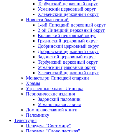
Тербунский церковный округ
Усманский церковный округ
Хлевенский церковный округ
Новости благочиний
1-ый Липецкий церковный округ
2-ой Липецкий церковный округ
Воловский церковный округ
Грязинский церковный округ
Добринский церковный округ
Добровский церковный округ
Задонский церковный округ
Тербунский церковный округ
Усманский церковный округ
Хлевенский церковный округ
Монастыри Липецкой епархии
Храмы
Утраченные храмы Липецка
Периодические издания
Задонский паломник
Усмань православная
Дом православной книги
Паломнику
Телестудия
Передача "Свет миру"
Передача "Слово пастыря"