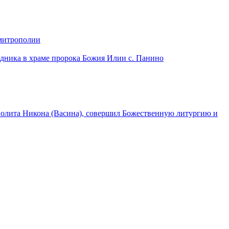
 митрополии
дника в храме пророка Божия Илии с. Панино
лита Никона (Васина), совершил Божественную литургию и