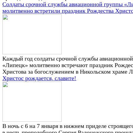
Солдаты срочной службы авиационной группы «Л
молитвенно встретили праздник Рождества Христ
Каждый год солдаты срочной службы авиационной
«Липецк» молитвенно встречают праздник Рождес
Христова за богослужением в Никольском храме Л
Христос рождается, славите!
В ночь с 6 на 7 января в нижнем приделе строящег
в честь преподобного Сергия Радонежского прошл