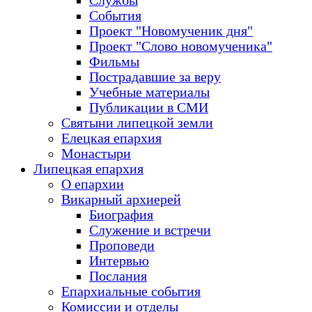
Службы
События
Проект "Новомученик дня"
Проект "Слово новомученика"
Фильмы
Пострадавшие за веру
Учебные материалы
Публикации в СМИ
Святыни липецкой земли
Елецкая епархия
Монастыри
Липецкая епархия
О епархии
Викарный архиерей
Биография
Служение и встречи
Проповеди
Интервью
Послания
Епархиальные события
Комиссии и отделы