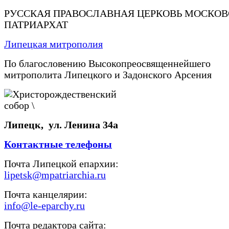
РУССКАЯ ПРАВОСЛАВНАЯ ЦЕРКОВЬ МОСКО
ПАТРИАРХАТ
Липецкая митрополия
По благословению Высокопреосвященнейшего
митрополита Липецкого и Задонского Арсения
Липецк, ул. Ленина 34а
Контактные телефоны
Почта Липецкой епархии:
lipetsk@mpatriarchia.ru
Почта канцелярии:
info@le-eparchy.ru
Почта редактора сайта: