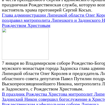
праздничная Рождественская служба, которую воз
настоятель храма протоиерей Сергий Косых.
Глава администрации Липецкой области Олег Кор
поздравил митрополита Липецкого и Задонского Н
Рождеством Христовым
7 января во Владимирском соборе Рождество-Бого
мужского монастыря города Задонска глава админ
Липецкой области Олег Королев и председатель Л
областного совета депутатов Павел Путилин позд
Выскопреосвященнейшего Никона, митрополита Л
и Задонского, с Рождеством Христовым.
В праздник Рождества Христова митрополит Липе
Задонский Никон совершил богослужение в Христ
Рождественском кафедральном соборе Липецка