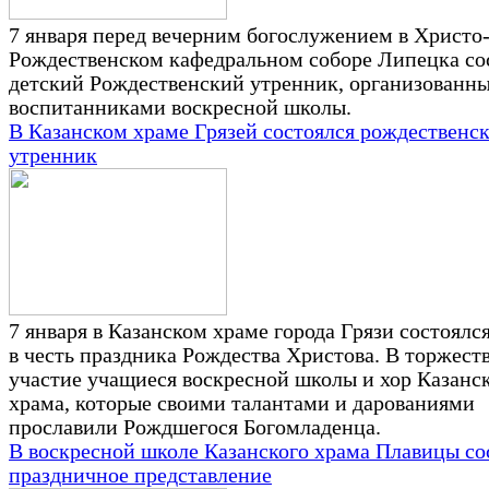
7 января перед вечерним богослужением в Христо
Рождественском кафедральном соборе Липецка со
детский Рождественский утренник, организованн
воспитанниками воскресной школы.
В Казанском храме Грязей состоялся рождественс
утренник
7 января в Казанском храме города Грязи состоялс
в честь праздника Рождества Христова. В торжест
участие учащиеся воскресной школы и хор Казанс
храма, которые своими талантами и дарованиями
прославили Рождшегося Богомладенца.
В воскресной школе Казанского храма Плавицы со
праздничное представление