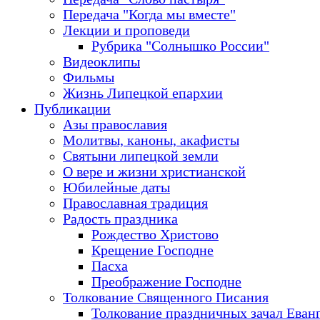
Передача "Когда мы вместе"
Лекции и проповеди
Рубрика "Солнышко России"
Видеоклипы
Фильмы
Жизнь Липецкой епархии
Публикации
Азы православия
Молитвы, каноны, акафисты
Святыни липецкой земли
О вере и жизни христианской
Юбилейные даты
Православная традиция
Радость праздника
Рождество Христово
Крещение Господне
Пасха
Преображение Господне
Толкование Священного Писания
Толкование праздничных зачал Еван