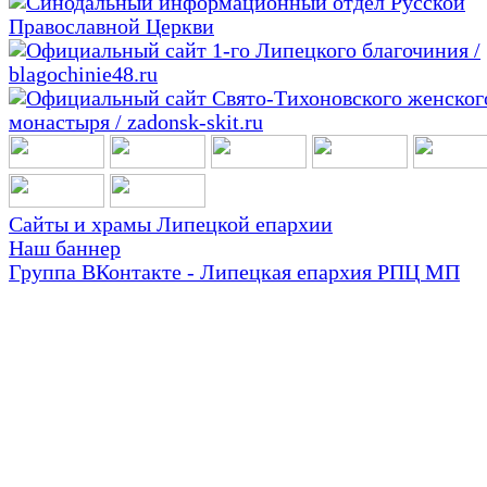
Сайты и храмы Липецкой епархии
Наш баннер
Группа ВКонтакте - Липецкая епархия РПЦ МП