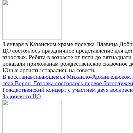
8 января в Казанском храме поселка Плавица Доб
ЦО состоялось праздничное представление для дет
взрослых. Ребята в возрасте от пяти до пятнадцати
показали прихожанам рождественское сказочное д
Юные артисты старались на совесть.
В восстанавливающемся Михаило-Архангельском 
села Ворон-Лозовка состоялось первое богослужен
Рождественский концерт с участием двух воскрес
Задонского ЦО