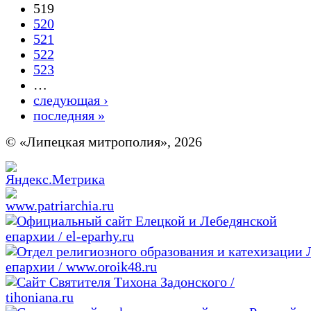
519
520
521
522
523
…
следующая ›
последняя »
© «Липецкая митрополия», 2026