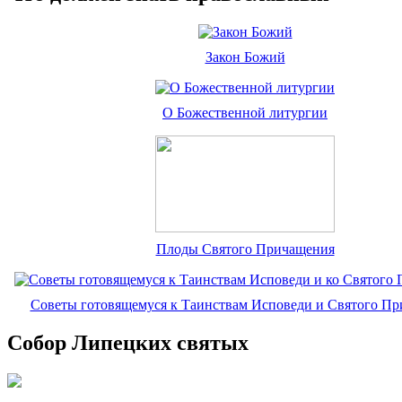
Закон Божий
О Божественной литургии
Плоды Святого Причащения
Советы готовящемуся к Таинствам Исповеди и Святого П
Собор Липецких святых