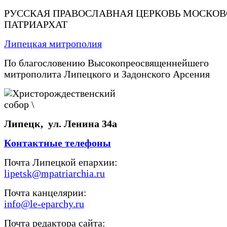
РУССКАЯ ПРАВОСЛАВНАЯ ЦЕРКОВЬ МОСКО
ПАТРИАРХАТ
Липецкая митрополия
По благословению Высокопреосвященнейшего
митрополита Липецкого и Задонского Арсения
Липецк, ул. Ленина 34а
Контактные телефоны
Почта Липецкой епархии:
lipetsk@mpatriarchia.ru
Почта канцелярии:
info@le-eparchy.ru
Почта редактора сайта: