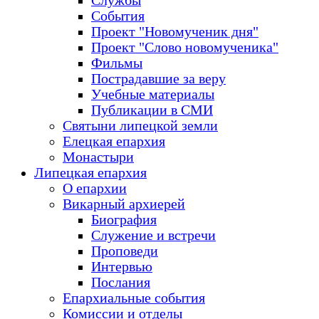
Службы
События
Проект "Новомученик дня"
Проект "Слово новомученика"
Фильмы
Пострадавшие за веру
Учебные материалы
Публикации в СМИ
Святыни липецкой земли
Елецкая епархия
Монастыри
Липецкая епархия
О епархии
Викарный архиерей
Биография
Служение и встречи
Проповеди
Интервью
Послания
Епархиальные события
Комиссии и отделы