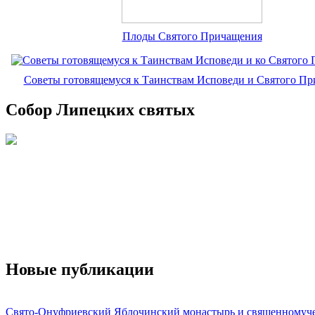
Плоды Святого Причащения
Советы готовящемуся к Таинствам Исповеди и Святого П
Собор Липецких святых
Новые публикации
Свято-Онуфриевский Яблочинский монастырь и священномуч