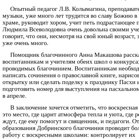
Опытный педагог Л.В. Колымагина, преподават
музыки, уже много лет трудится во славу Божию в
храме, руководит хором, учит петь подрастающее 
Людмила Всеволодовна очень довольна своими уч
говорит, что они, несмотря на свой юный возраст,
уже очень много.
Помощник благочинного Анна Макашова расск
воспитанникам и учителям обеих школ о конкурса
проводимых благочинием. Воспитанникам необхо
написать сочинения о православной книге, нарисо
открытку или сделать поделку к празднику Пасхи 
подготовить номер для выступления на пасхально
в апреле.
В заключение хочется отметить, что воскресная
это место, где царит атмосфера тепла и уюта, где 
ждут, где ему помогут и священник, и педагоги. О
образования Добринского благочиния проводит б
работу с воскресными школами: контролирует их