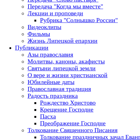
Передача "Когда мы вместе"
Лекции и проповеди
Рубрика "Солнышко России"
Видеоклипы
Фильмы
Жизнь Липецкой епархии
Публикации
Азы православия
Молитвы, каноны, акафисты
Святыни липецкой земли
О вере и жизни христианской
Юбилейные даты
Православная традиция
Радость праздника
Рождество Христово
Крещение Господне
Пасха
Преображение Господне
Толкование Священного Писания
Толкование праздничных зачал Еван