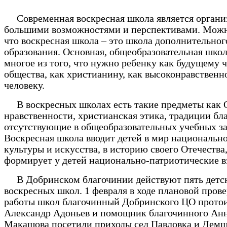
Современная воскресная школа является органи
большими возможностями и перспективами. Можно
что воскресная школа – это школа дополнительног
образования. Основная, общеобразовательная школ
многое из того, что нужно ребенку как будущему 
общества, как христианину, как высоконравственн
человеку.
В воскресных школах есть такие предметы как 
нравственности, христианская этика, традиции бла
отсутствующие в общеобразовательных учебных за
Воскресная школа вводит детей в мир национальн
культуры и искусства, в историю своего Отечества,
формирует у детей национально-патриотические в
В Добринском благочинии действуют пять детс
воскресных школ. 1 февраля в ходе плановой пров
работы школ благочинный Добринского ЦО прото
Александр Адоньев и помощник благочинного Ан
Макашова посетили приходы сел Павловка и Демш