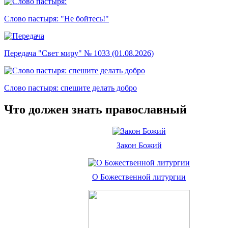
Слово пастыря: "Не бойтесь!"
Передача "Свет миру" № 1033 (01.08.2026)
Слово пастыря: спешите делать добро
Что должен знать православный
Закон Божий
О Божественной литургии