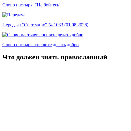
Слово пастыря: "Не бойтесь!"
Передача "Свет миру" № 1033 (01.08.2026)
Слово пастыря: спешите делать добро
Что должен знать православный