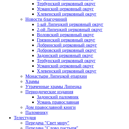
Тербунский церковный округ
Усманский церковный округ
Хлевенский церковный округ
Новости благочиний
1-ый Липецкий церковный округ
2-ой Липецкий церковный округ
Воловский церковный округ
Грязинский церковный округ
Добринский церковный округ
Добровский церковный округ
Задонский церковный округ
Тербунский церковный округ
Усманский церковный округ
Хлевенский церковный округ
Монастыри Липецкой епархии
Храмы
Утраченные храмы Липецка
Периодические издания
Задонский паломник
Усмань православная
Дом православной книги
Паломнику
Телестудия
Передача "Свет миру"
Передача "Слово пастыря"