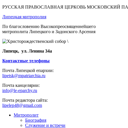
РУССКАЯ ПРАВОСЛАВНАЯ ЦЕРКОВЬ МОСКОВСКИЙ П
Липецкая митрополия
По благословению Высокопреосвященнейшего
митрополита Липецкого и Задонского Арсения
Липецк, ул. Ленина 34а
Контактные телефоны
Почта Липецкой епархии:
lipetsk@mpatriarchia.ru
Почта канцелярии:
info@le-eparchy.ru
Почта редактора сайта:
lipelep48@gmail.com
Митрополит
Биография
Служение и встречи