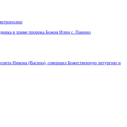
 митрополии
дника в храме пророка Божия Илии с. Панино
лита Никона (Васина), совершил Божественную литургию и