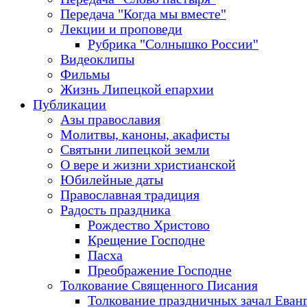
Передача "Когда мы вместе"
Лекции и проповеди
Рубрика "Солнышко России"
Видеоклипы
Фильмы
Жизнь Липецкой епархии
Публикации
Азы православия
Молитвы, каноны, акафисты
Святыни липецкой земли
О вере и жизни христианской
Юбилейные даты
Православная традиция
Радость праздника
Рождество Христово
Крещение Господне
Пасха
Преображение Господне
Толкование Священного Писания
Толкование праздничных зачал Еван