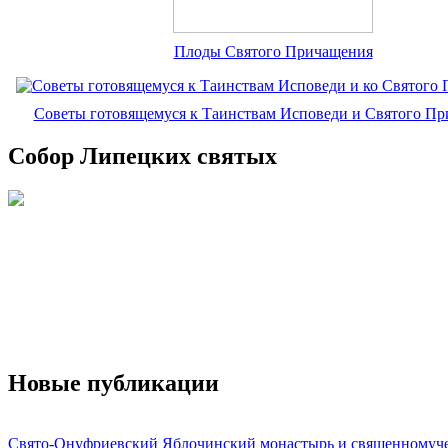
Плоды Святого Причащения
Советы готовящемуся к Таинствам Исповеди и Святого П
Собор Липецких святых
Новые публикации
Свято-Онуфриевский Яблочинский монастырь и священномуч