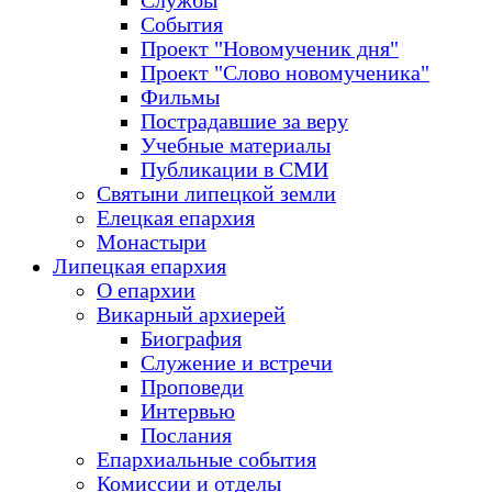
Службы
События
Проект "Новомученик дня"
Проект "Слово новомученика"
Фильмы
Пострадавшие за веру
Учебные материалы
Публикации в СМИ
Святыни липецкой земли
Елецкая епархия
Монастыри
Липецкая епархия
О епархии
Викарный архиерей
Биография
Служение и встречи
Проповеди
Интервью
Послания
Епархиальные события
Комиссии и отделы