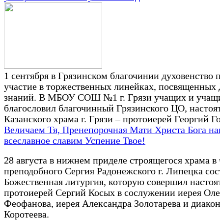
1 сентября в Грязинском благочинии духовенство 
участие в торжественных линейках, посвященных
знаний. В МБОУ СОШ №1 г. Грязи учащих и учащ
благословил благочинный Грязинского ЦО, настоя
Казанского храма г. Грязи – протоиерей Георгий Г
Величаем Тя, Пренепорочная Мати Христа Бога на
всеславное славим Успение Твое!
28 августа в нижнем приделе строящегося храма в 
преподобного Сергия Радонежского г. Липецка сос
Божественная литургия, которую совершил настоя
протоиерей Сергий Косых в сослужении иерея Оле
Феофанова, иерея Александра Золотарева и диакон
Коротеева.