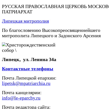
РУССКАЯ ПРАВОСЛАВНАЯ ЦЕРКОВЬ МОСКО
ПАТРИАРХАТ
Липецкая митрополия
По благословению Высокопреосвященнейшего
митрополита Липецкого и Задонского Арсения
Липецк, ул. Ленина 34а
Контактные телефоны
Почта Липецкой епархии:
lipetsk@mpatriarchia.ru
Почта канцелярии:
info@le-eparchy.ru
Почта редактора сайта: