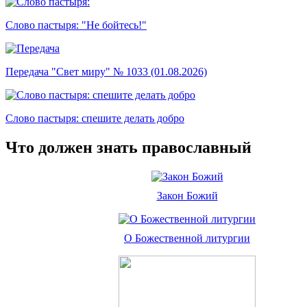
Слово пастыря: "Не бойтесь!"
Передача "Свет миру" № 1033 (01.08.2026)
Слово пастыря: спешите делать добро
Что должен знать православный
Закон Божий
О Божественной литургии