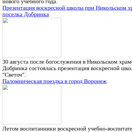
нового учебного года.
Презентация воскресной школы при Никольском х
поселка Добринка
30 августа после богослужения в Никольском храм
Добринка состоялась презентация воскресной шк
"Светоч".
Паломническая поездка в город Воронеж
Летом воспитанники воскресной учебно-воспитат