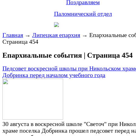
Поздравляем
Паломнический отдел
Главная
→
Липецкая епархия
→
Епархиальные соб
Страница 454
Епархиальные события | Страница 454
Педсовет воскресной школы при Никольском храм
Добринка перед началом учебного года
30 августа в воскресной школе "Светоч" при Нико
храме поселка Добринка прошел педсовет перед н