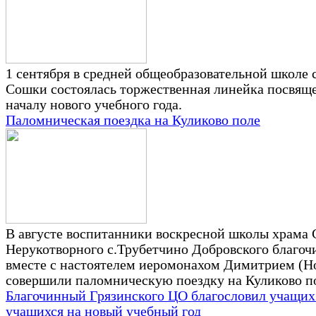
1 сентября в средней общеобразовательной школе 
Сошки состоялась торжественная линейка посвящ
началу нового учебного года.
Паломническая поездка на Куликово поле
В августе воспитанники воскресной школы храма 
Нерукотворного с.Трубетчино Добровского благоч
вместе с настоятелем иеромонахом Димитрием (Н
совершили паломническую поездку на Куликово п
Благочинный Грязинского ЦО благословил учащих
учащихся на новый учебный год