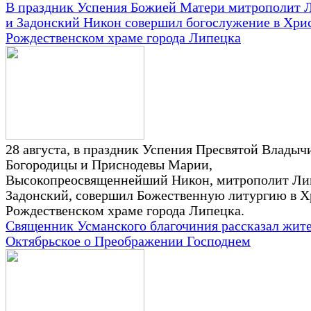
В праздник Успения Божией Матери митрополит 
и Задонский Никон совершил богослужение в Хри
Рождественском храме города Липецка
28 августа, в праздник Успения Пресвятой Влады
Богородицы и Приснодевы Марии,
Высокопреосвященнейший Никон, митрополит Ли
Задонский, совершил Божественную литургию в Х
Рождественском храме города Липецка.
Священник Усманского благочиния рассказал жите
Октябрьское о Преображении Господнем