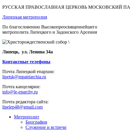
РУССКАЯ ПРАВОСЛАВНАЯ ЦЕРКОВЬ МОСКОВСКИЙ П
Липецкая митрополия
По благословению Высокопреосвященнейшего
митрополита Липецкого и Задонского Арсения
Липецк, ул. Ленина 34а
Контактные телефоны
Почта Липецкой епархии:
lipetsk@mpatriarchia.ru
Почта канцелярии:
info@le-eparchy.ru
Почта редактора сайта:
lipelep48@gmail.com
Митрополит
Биография
Служение и встречи