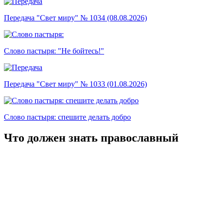
Передача "Свет миру" № 1034 (08.08.2026)
Слово пастыря: "Не бойтесь!"
Передача "Свет миру" № 1033 (01.08.2026)
Слово пастыря: спешите делать добро
Что должен знать православный