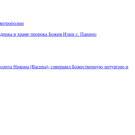
 митрополии
дника в храме пророка Божия Илии с. Панино
лита Никона (Васина), совершил Божественную литургию и