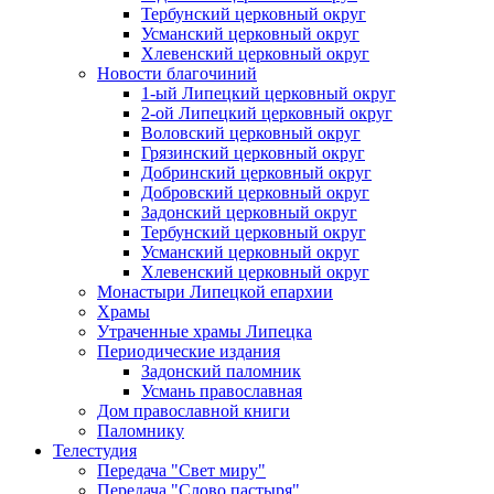
Тербунский церковный округ
Усманский церковный округ
Хлевенский церковный округ
Новости благочиний
1-ый Липецкий церковный округ
2-ой Липецкий церковный округ
Воловский церковный округ
Грязинский церковный округ
Добринский церковный округ
Добровский церковный округ
Задонский церковный округ
Тербунский церковный округ
Усманский церковный округ
Хлевенский церковный округ
Монастыри Липецкой епархии
Храмы
Утраченные храмы Липецка
Периодические издания
Задонский паломник
Усмань православная
Дом православной книги
Паломнику
Телестудия
Передача "Свет миру"
Передача "Слово пастыря"