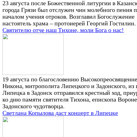
23 августа после Божественной литургии в Казанс
города Грязи был отслужен чин молебного пения 
началом учения отроков. Возглавил Богослужение
настоятель храма – протоиерей Георгий Гостилин.
Святителю отче наш Тихоне, моли Бога о нас!
19 августа по благословению Высокопреосвященн
Никона, митрополита Липецкого и Задонского, из 
Липецка в Задонск отправился крестный ход, при
ко дню памяти святителя Тихона, епископа Вороне
Задонского чудотворца.
Светлана Копылова даст концерт в Липецке