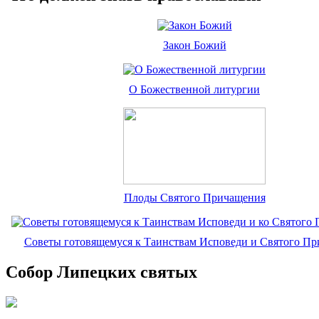
Закон Божий
О Божественной литургии
Плоды Святого Причащения
Советы готовящемуся к Таинствам Исповеди и Святого П
Собор Липецких святых