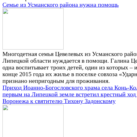
Семье из Усманского района нужна помощь
Многодетная семья Цевелевых из Усманского райо
Липецкой области нуждается в помощи. Галина Ц
одна воспитывает троих детей, один из которых – 
конце 2015 года их жилье в поселке совхоза «Удар
признано непригодным для проживания.
Приход Иоанно-Богословского храма села Конь-Ко
первым на Липецкой земле встретил крестный ход
Воронежа к святителю Тихону Задонскому