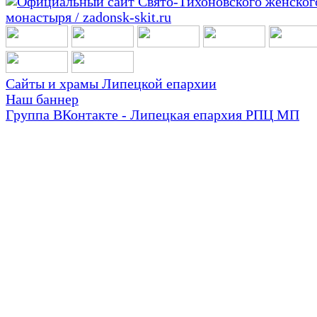
Сайты и храмы Липецкой епархии
Наш баннер
Группа ВКонтакте - Липецкая епархия РПЦ МП