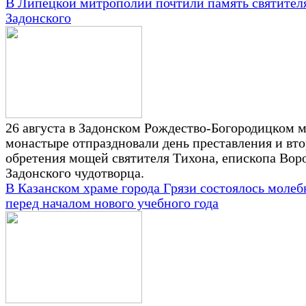
В Липецкой митрополии почтили память святител
Задонского
26 августа в Задонском Рождество-Богородицком 
монастыре отпраздновали день преставления и вто
обретения мощей святителя Тихона, епископа Вор
Задонского чудотворца.
В Казанском храме города Грязи состоялось молеб
перед началом нового учебного года