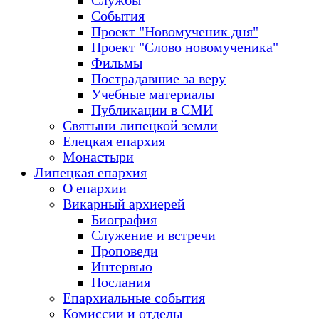
Службы
События
Проект "Новомученик дня"
Проект "Слово новомученика"
Фильмы
Пострадавшие за веру
Учебные материалы
Публикации в СМИ
Святыни липецкой земли
Елецкая епархия
Монастыри
Липецкая епархия
О епархии
Викарный архиерей
Биография
Служение и встречи
Проповеди
Интервью
Послания
Епархиальные события
Комиссии и отделы