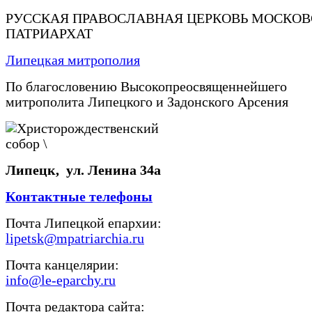
РУССКАЯ ПРАВОСЛАВНАЯ ЦЕРКОВЬ МОСКО
ПАТРИАРХАТ
Липецкая митрополия
По благословению Высокопреосвященнейшего
митрополита Липецкого и Задонского Арсения
Липецк, ул. Ленина 34а
Контактные телефоны
Почта Липецкой епархии:
lipetsk@mpatriarchia.ru
Почта канцелярии:
info@le-eparchy.ru
Почта редактора сайта: