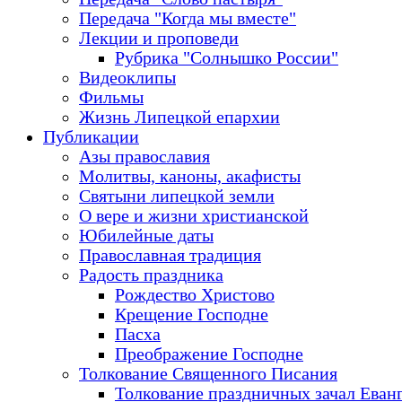
Передача "Когда мы вместе"
Лекции и проповеди
Рубрика "Солнышко России"
Видеоклипы
Фильмы
Жизнь Липецкой епархии
Публикации
Азы православия
Молитвы, каноны, акафисты
Святыни липецкой земли
О вере и жизни христианской
Юбилейные даты
Православная традиция
Радость праздника
Рождество Христово
Крещение Господне
Пасха
Преображение Господне
Толкование Священного Писания
Толкование праздничных зачал Еван