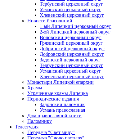
Тербунский церковный округ
Усманский церковный округ
Хлевенский церковный округ
Новости благочиний
1-ый Липецкий церковный округ
2-ой Липецкий церковный округ
Воловский церковный округ
Грязинский церковный округ
Добринский церковный округ
Добровский церковный округ
Задонский церковный округ
Тербунский церковный округ
Усманский церковный округ
Хлевенский церковный округ
Монастыри Липецкой епархии
Храмы
Утраченные храмы Липецка
Периодические издания
Задонский паломник
Усмань православная
Дом православной книги
Паломнику
Телестудия
Передача "Свет миру"
Передача "Слово пастыря"