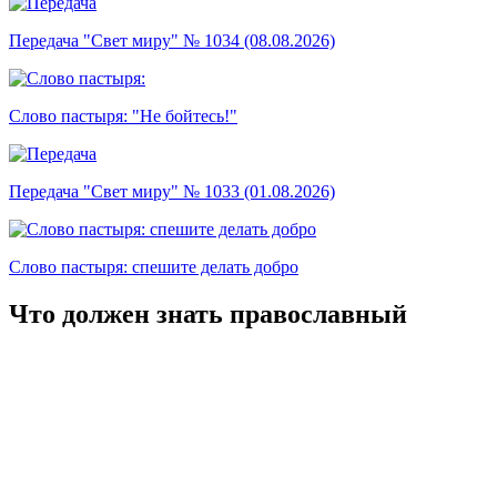
Передача "Свет миру" № 1034 (08.08.2026)
Слово пастыря: "Не бойтесь!"
Передача "Свет миру" № 1033 (01.08.2026)
Слово пастыря: спешите делать добро
Что должен знать православный