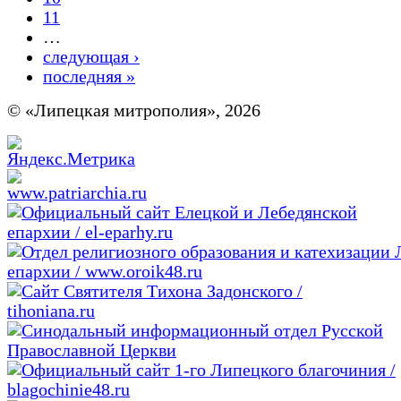
11
…
следующая ›
последняя »
© «Липецкая митрополия», 2026