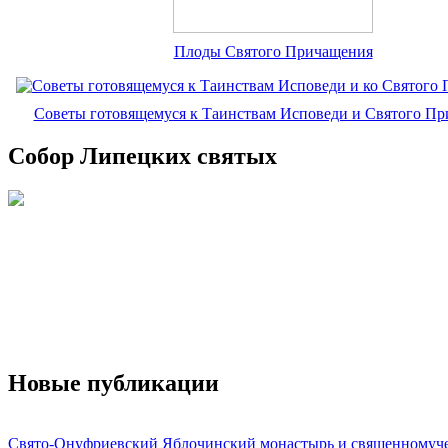
Плоды Святого Причащения
Советы готовящемуся к Таинствам Исповеди и Святого П
Собор Липецких святых
Новые публикации
Свято-Онуфриевский Яблочинский монастырь и священномуч