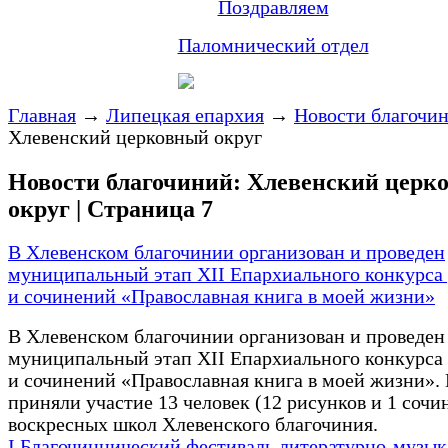
Поздравляем
Паломнический отдел
Главная
→
Липецкая епархия
→
Новости благочи
Хлевенский церковный округ
Новости благочиний: Хлевенский церк
округ | Страница 7
В Хлевенском благочинии организован и проведен
муниципальный этап XII Епархиального конкурса
и сочинений «Православная книга в моей жизни»
В Хлевенском благочинии организован и проведен
муниципальный этап XII Епархиального конкурса
и сочинений «Православная книга в моей жизни».
приняли участие 13 человек (12 рисунков и 1 сочи
воскресных школ Хлевенского благочиния.
I Благочиннический фестиваль литературно-музы