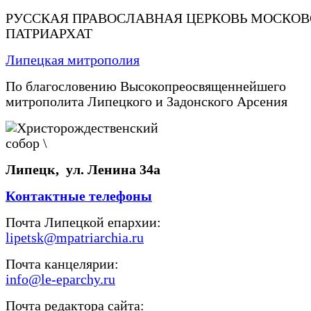
РУССКАЯ ПРАВОСЛАВНАЯ ЦЕРКОВЬ МОСКО
ПАТРИАРХАТ
Липецкая митрополия
По благословению Высокопреосвященнейшего
митрополита Липецкого и Задонского Арсения
Липецк, ул. Ленина 34а
Контактные телефоны
Почта Липецкой епархии:
lipetsk@mpatriarchia.ru
Почта канцелярии:
info@le-eparchy.ru
Почта редактора сайта: