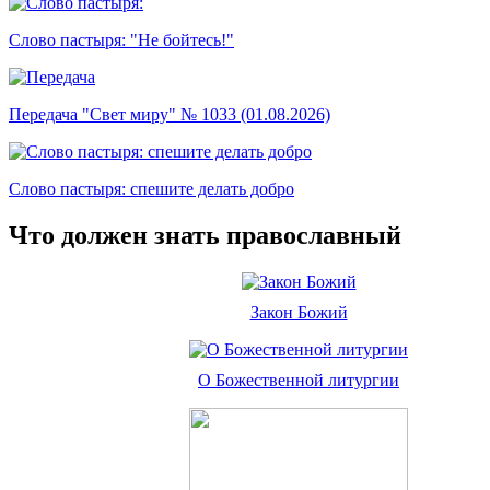
Слово пастыря: "Не бойтесь!"
Передача "Свет миру" № 1033 (01.08.2026)
Слово пастыря: спешите делать добро
Что должен знать православный
Закон Божий
О Божественной литургии