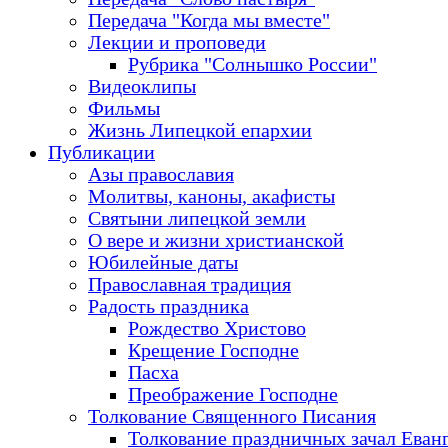
Передача "Когда мы вместе"
Лекции и проповеди
Рубрика "Солнышко России"
Видеоклипы
Фильмы
Жизнь Липецкой епархии
Публикации
Азы православия
Молитвы, каноны, акафисты
Святыни липецкой земли
О вере и жизни христианской
Юбилейные даты
Православная традиция
Радость праздника
Рождество Христово
Крещение Господне
Пасха
Преображение Господне
Толкование Священного Писания
Толкование праздничных зачал Еван