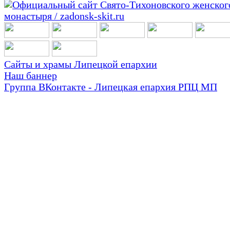
Сайты и храмы Липецкой епархии
Наш баннер
Группа ВКонтакте - Липецкая епархия РПЦ МП