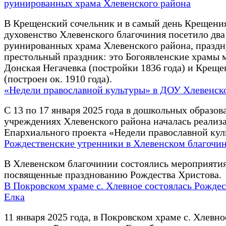
руинированных храма Хлевенского района
В Крещенский сочельник и в самый день Крещени
духовенство Хлевенского благочиния посетило два
руинированных храма Хлевенского района, праз
престольный праздник: это Богоявленские храмы 
Донская Негачевка (постройки 1836 года) и Креще
(построен ок. 1910 года).
«Недели православной культуры» в ДОУ Хлевенск
С 13 по 17 января 2025 года в дошкольных образов
учреждениях Хлевенского района началась реализ
Епархиального проекта «Недели православной кул
Рождественские утренники в Хлевенском благочи
В Хлевенском благочинии состоялись мероприятия
посвященные празднованию Рождества Христова.
В Покровском храме с. Хлевное состоялась Рожде
Елка
11 января 2025 года, в Покровском храме с. Хлевно