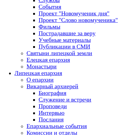
Службы
События
Проект "Новомученик дня"
Проект "Слово новомученика"
Фильмы
Пострадавшие за веру
Учебные материалы
Публикации в СМИ
Святыни липецкой земли
Елецкая епархия
Монастыри
Липецкая епархия
О епархии
Викарный архиерей
Биография
Служение и встречи
Проповеди
Интервью
Послания
Епархиальные события
Комиссии и отделы