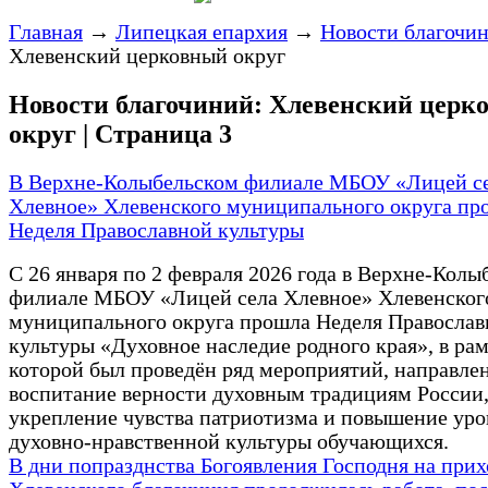
Главная
→
Липецкая епархия
→
Новости благочи
Хлевенский церковный округ
Новости благочиний: Хлевенский церк
округ | Страница 3
В Верхне-Колыбельском филиале МБОУ «Лицей с
Хлевное» Хлевенского муниципального округа пр
Неделя Православной культуры
С 26 января по 2 февраля 2026 года в Верхне-Колы
филиале МБОУ «Лицей села Хлевное» Хлевенског
муниципального округа прошла Неделя Православ
культуры «Духовное наследие родного края», в ра
которой был проведён ряд мероприятий, направле
воспитание верности духовным традициям России
укрепление чувства патриотизма и повышение уро
духовно-нравственной культуры обучающихся.
В дни попразднства Богоявления Господня на прих