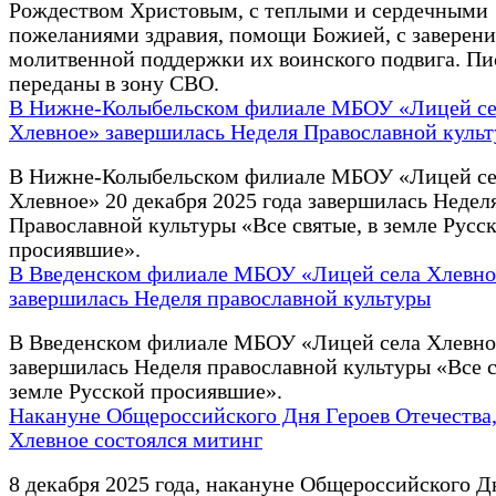
Рождеством Христовым, с теплыми и сердечными
пожеланиями здравия, помощи Божией, с заверени
молитвенной поддержки их воинского подвига. Пи
переданы в зону СВО.
В Нижне-Колыбельском филиале МБОУ «Лицей се
Хлевное» завершилась Неделя Православной куль
В Нижне-Колыбельском филиале МБОУ «Лицей се
Хлевное» 20 декабря 2025 года завершилась Недел
Православной культуры «Все святые, в земле Русс
просиявшие».
В Введенском филиале МБОУ «Лицей села Хлевно
завершилась Неделя православной культуры
В Введенском филиале МБОУ «Лицей села Хлевно
завершилась Неделя православной культуры «Все с
земле Русской просиявшие».
Накануне Общероссийского Дня Героев Отечества,
Хлевное состоялся митинг
8 декабря 2025 года, накануне Общероссийского Д