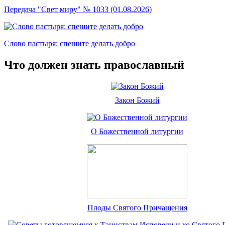
Передача "Свет миру" № 1033 (01.08.2026)
Слово пастыря: спешите делать добро
Что должен знать православный
Закон Божий
О Божественной литургии
Плоды Святого Причащения