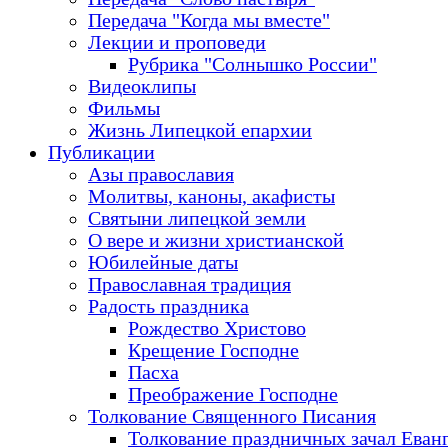
Передача "Когда мы вместе"
Лекции и проповеди
Рубрика "Солнышко России"
Видеоклипы
Фильмы
Жизнь Липецкой епархии
Публикации
Азы православия
Молитвы, каноны, акафисты
Святыни липецкой земли
О вере и жизни христианской
Юбилейные даты
Православная традиция
Радость праздника
Рождество Христово
Крещение Господне
Пасха
Преображение Господне
Толкование Священного Писания
Толкование праздничных зачал Еван