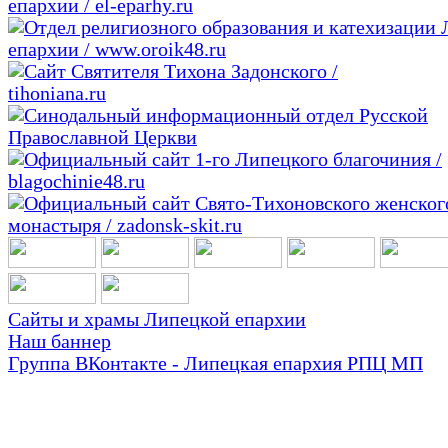
Сайты и храмы Липецкой епархии
Наш баннер
Группа ВКонтакте - Липецкая епархия РПЦ МП