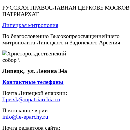
РУССКАЯ ПРАВОСЛАВНАЯ ЦЕРКОВЬ МОСКО
ПАТРИАРХАТ
Липецкая митрополия
По благословению Высокопреосвященнейшего
митрополита Липецкого и Задонского Арсения
Липецк, ул. Ленина 34а
Контактные телефоны
Почта Липецкой епархии:
lipetsk@mpatriarchia.ru
Почта канцелярии:
info@le-eparchy.ru
Почта редактора сайта: