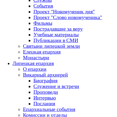
Службы
События
Проект "Новомученик дня"
Проект "Слово новомученика"
Фильмы
Пострадавшие за веру
Учебные материалы
Публикации в СМИ
Святыни липецкой земли
Елецкая епархия
Монастыри
Липецкая епархия
О епархии
Викарный архиерей
Биография
Служение и встречи
Проповеди
Интервью
Послания
Епархиальные события
Комиссии и отделы