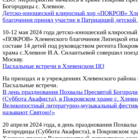
Богородицы с. Хлевное.
Детско-юношеский клиросный хор «ПОКРОВ» Хле
благочиния принял участие в Патриаршей детской
10-12 мая 2024 года детско-юношеский клиросный
«ПОКРОВ» Хлевенского благочиния Липецкой епа
составе 14 детей под руководством регента Покров
храма с.Хлевное И.А. Силантьевой совершил поездк
Москву.
Пасхальные встречи в Хлевенском ЦО
На приходах и в учреждениях Хлевенского района
Пасхальные встречи.
В день празднования Похвалы Пресвятой Богород
(Суббота Акафиста), в Покровском храме с. Хлевн
Великопостный литературно-музыкальный фестив
называют Святою!»
20 апреля 2024 года, в день празднования Похвалы
Богородицы (Суббота Акафиста), в Покровском хра