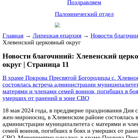
Поздравляем
Паломнический отдел
Главная
→
Липецкая епархия
→
Новости благочи
Хлевенский церковный округ
Новости благочиний: Хлевенский церк
округ | Страница 11
В храме Покрова Пресвятой Богородицы с. Хлевно
состоялась встреча администрации муниципалитет
матерями и членами семей воинов, погибших в боя
умерших от ранений в зоне СВО
18 мая 2024 года, в преддверие празднования Дня 
жен-мироносиц, в Хлевенском районе состоялась 
администрации муниципалитета с матерями и чле
семей воинов, погибших в боях и умерших от ране
СВО. Мероприятие началось в храме Покрова Пре