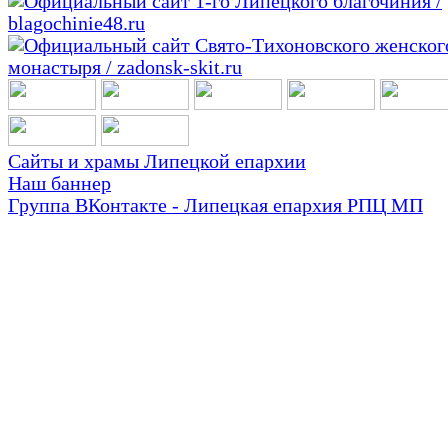
Сайты и храмы Липецкой епархии
Наш баннер
Группа ВКонтакте - Липецкая епархия РПЦ МП