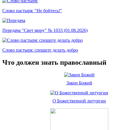
Слово пастыря: "Не бойтесь!"
Передача "Свет миру" № 1033 (01.08.2026)
Слово пастыря: спешите делать добро
Что должен знать православный
Закон Божий
О Божественной литургии