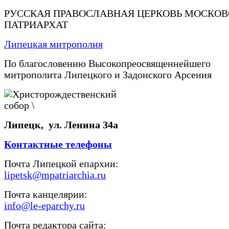
РУССКАЯ ПРАВОСЛАВНАЯ ЦЕРКОВЬ МОСКО
ПАТРИАРХАТ
Липецкая митрополия
По благословению Высокопреосвященнейшего
митрополита Липецкого и Задонского Арсения
Липецк, ул. Ленина 34а
Контактные телефоны
Почта Липецкой епархии:
lipetsk@mpatriarchia.ru
Почта канцелярии:
info@le-eparchy.ru
Почта редактора сайта: