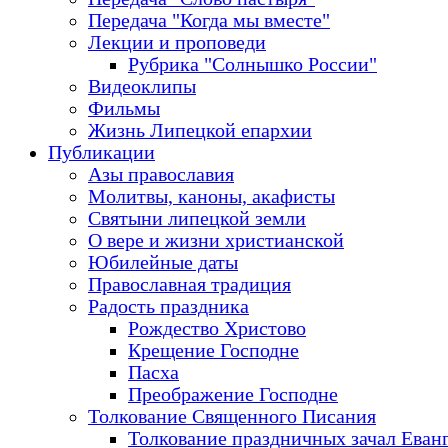
Передача "Когда мы вместе"
Лекции и проповеди
Рубрика "Солнышко России"
Видеоклипы
Фильмы
Жизнь Липецкой епархии
Публикации
Азы православия
Молитвы, каноны, акафисты
Святыни липецкой земли
О вере и жизни христианской
Юбилейные даты
Православная традиция
Радость праздника
Рождество Христово
Крещение Господне
Пасха
Преображение Господне
Толкование Священного Писания
Толкование праздничных зачал Еван