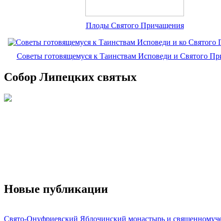
Плоды Святого Причащения
Советы готовящемуся к Таинствам Исповеди и Святого П
Собор Липецких святых
Новые публикации
Свято-Онуфриевский Яблочинский монастырь и священномуч