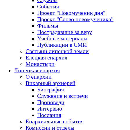
Службы
События
Проект "Новомученик дня"
Проект "Слово новомученика"
Фильмы
Пострадавшие за веру
Учебные материалы
Публикации в СМИ
Святыни липецкой земли
Елецкая епархия
Монастыри
Липецкая епархия
О епархии
Викарный архиерей
Биография
Служение и встречи
Проповеди
Интервью
Послания
Епархиальные события
Комиссии и отделы