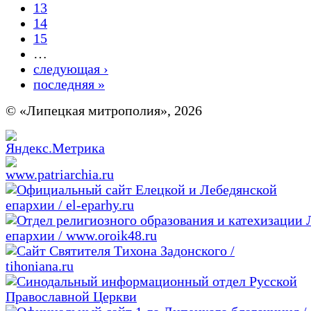
13
14
15
…
следующая ›
последняя »
© «Липецкая митрополия», 2026