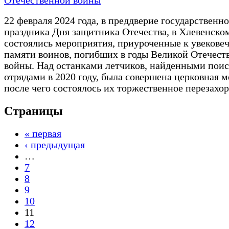
Отечественной войны
22 февраля 2024 года, в преддверие государственн
праздника Дня защитника Отечества, в Хлевенско
состоялись мероприятия, приуроченные к увекове
памяти воинов, погибших в годы Великой Отечест
войны. Над останками летчиков, найденными пои
отрядами в 2020 году, была совершена церковная м
после чего состоялось их торжественное перезахо
Страницы
« первая
‹ предыдущая
…
7
8
9
10
11
12