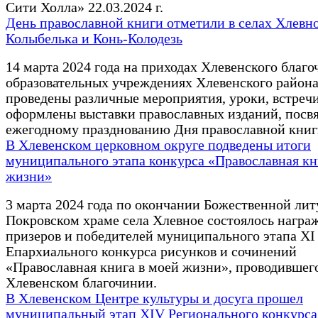
Сити Холла» 22.03.2024 г.
День православной книги отметили в селах Хлевн
Колыбелька и Конь-Колодезь
14 марта 2024 года на приходах Хлевенского благо
образовательных учреждениях Хлевенского район
проведены различные мероприятия, уроки, встречи
оформлены выставки православных изданий, пос
ежегодному празднованию Дня православной книг
В Хлевенском церковном округе подведены итоги
муниципального этапа конкурса «Православная кн
жизни»
3 марта 2024 года по окончании Божественной лит
Покровском храме села Хлевное состоялось награ
призеров и победителей муниципального этапа XI
Епархиального конкурса рисунков и сочинений
«Православная книга в моей жизни», проводившего
Хлевенском благочинии.
В Хлевенском Центре культуры и досуга прошел
муниципальный этап XIV Регионального конкурса