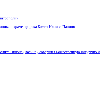
 митрополии
дника в храме пророка Божия Илии с. Панино
лита Никона (Васина), совершил Божественную литургию и