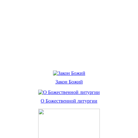
Закон Божий
О Божественной литургии