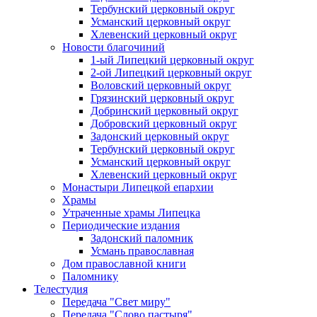
Тербунский церковный округ
Усманский церковный округ
Хлевенский церковный округ
Новости благочиний
1-ый Липецкий церковный округ
2-ой Липецкий церковный округ
Воловский церковный округ
Грязинский церковный округ
Добринский церковный округ
Добровский церковный округ
Задонский церковный округ
Тербунский церковный округ
Усманский церковный округ
Хлевенский церковный округ
Монастыри Липецкой епархии
Храмы
Утраченные храмы Липецка
Периодические издания
Задонский паломник
Усмань православная
Дом православной книги
Паломнику
Телестудия
Передача "Свет миру"
Передача "Слово пастыря"