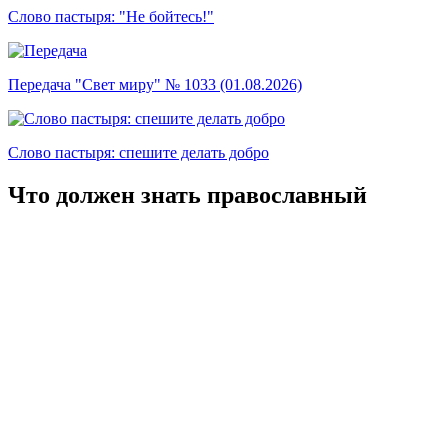
Слово пастыря: "Не бойтесь!"
Передача "Свет миру" № 1033 (01.08.2026)
Слово пастыря: спешите делать добро
Что должен знать православный