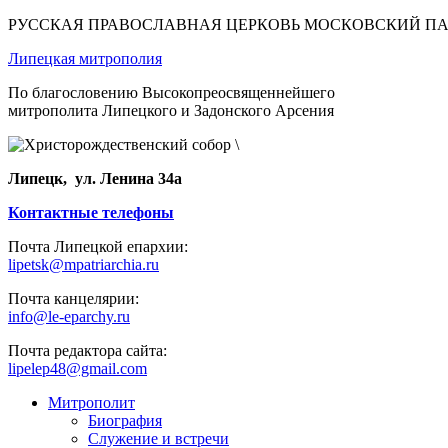
РУССКАЯ ПРАВОСЛАВНАЯ ЦЕРКОВЬ МОСКОВСКИЙ П
Липецкая митрополия
По благословению Высокопреосвященнейшего
митрополита Липецкого и Задонского Арсения
Липецк, ул. Ленина 34а
Контактные телефоны
Почта Липецкой епархии:
lipetsk@mpatriarchia.ru
Почта канцелярии:
info@le-eparchy.ru
Почта редактора сайта:
lipelep48@gmail.com
Митрополит
Биография
Служение и встречи