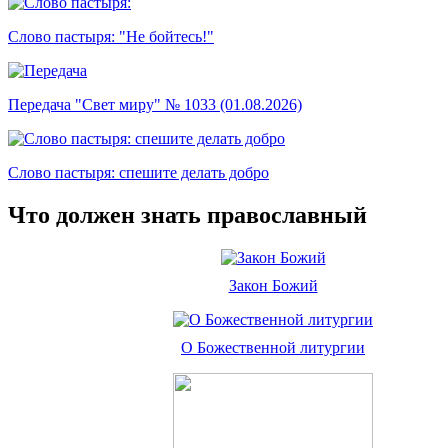
Слово пастыря: "Не бойтесь!"
Передача "Свет миру" № 1033 (01.08.2026)
Слово пастыря: спешите делать добро
Что должен знать православный
Закон Божий
О Божественной литургии