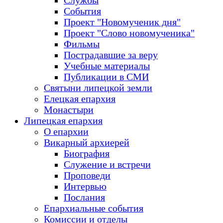
Службы
События
Проект "Новомученик дня"
Проект "Слово новомученика"
Фильмы
Пострадавшие за веру
Учебные материалы
Публикации в СМИ
Святыни липецкой земли
Елецкая епархия
Монастыри
Липецкая епархия
О епархии
Викарный архиерей
Биография
Служение и встречи
Проповеди
Интервью
Послания
Епархиальные события
Комиссии и отделы