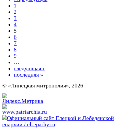
1
2
3
4
5
6
7
8
9
…
следующая ›
последняя »
© «Липецкая митрополия», 2026