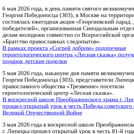
6 мая 2026 года, в день памяти святого великомуч
Георгия Победоносца (303), в Москве на террито
состоялась ежегодная акция «Георгиевский парад.
победителей», организованная Синодальным отде
делам молодежи совместно со Всероссийской орг
«Братство православных следопытов».
В рамках проекта «Согрей добром» подопечные
геронтологического центра «Лесная сказка» получ
подарок детские поделки
5 мая 2026 года, накануне дня памяти великомуче
Георгия Победоносца (303), представители Липец
православного общества «Трезвение» посетили
геронтологический центр «Лесная сказка».
В воскресной школе Преображенского храма г. Ли
прошел открытый урок в честь Победы советского 
Великой Отечественной Войне
3 мая 2026 года в воскресной школе Преображенск
г. Липецка прошел открытый урок в честь 81-й го