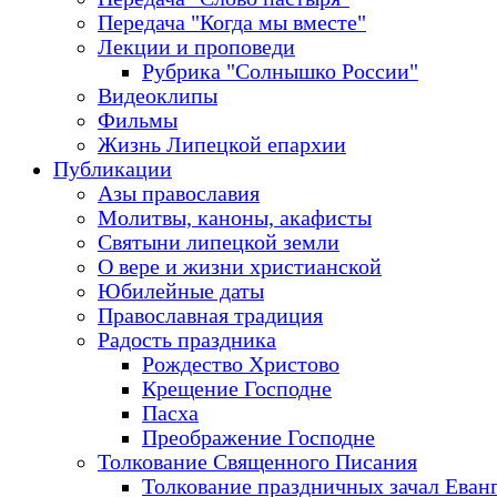
Передача "Когда мы вместе"
Лекции и проповеди
Рубрика "Солнышко России"
Видеоклипы
Фильмы
Жизнь Липецкой епархии
Публикации
Азы православия
Молитвы, каноны, акафисты
Святыни липецкой земли
О вере и жизни христианской
Юбилейные даты
Православная традиция
Радость праздника
Рождество Христово
Крещение Господне
Пасха
Преображение Господне
Толкование Священного Писания
Толкование праздничных зачал Еван