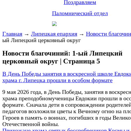
Поздравляем
Паломнический отдел
Главная
→
Липецкая епархия
→
Новости благочи
ый Липецкий церковный округ
Новости благочиний: 1-ый Липецкий
церковный округ | Страница 5
В День Победы занятия в воскресной школе Евдок
храма г. Липецка прошли в особом формате
9 мая 2026 года, в День Победы, занятия в воскре
храма преподобномученицы Евдокии прошли в ос
формате. Сначала дети в сопровождении родителе
педагогов возложили цветы к Вечному огню на п
Героев в память о воинах, погибших в годы Велик
Отечественной войны.
Прихожане храма святых бессребреников Космы и