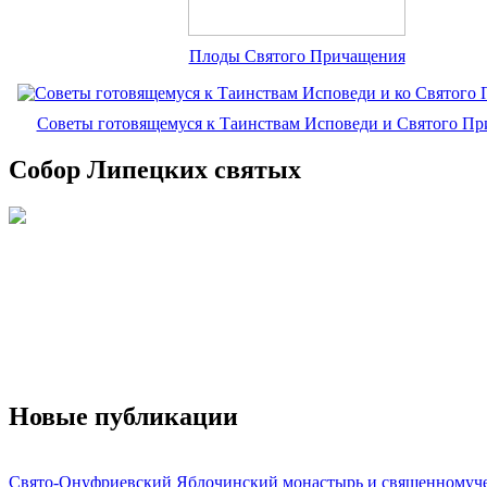
Плоды Святого Причащения
Советы готовящемуся к Таинствам Исповеди и Святого П
Собор Липецких святых
Новые публикации
Свято-Онуфриевский Яблочинский монастырь и священномуч