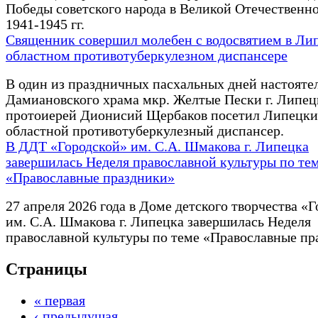
Победы советского народа в Великой Отечественн
1941-1945 гг.
Священник совершил молебен с водосвятием в Ли
областном противотуберкулезном диспансере
В один из праздничных пасхальных дней настояте
Дамиановского храма мкр. Желтые Пески г. Липец
протоиерей Дионисий Щербаков посетил Липецк
областной противотуберкулезный диспансер.
В ДДТ «Городской» им. С.А. Шмакова г. Липецка
завершилась Неделя православной культуры по те
«Православные праздники»
27 апреля 2026 года в Доме детского творчества «
им. С.А. Шмакова г. Липецка завершилась Неделя
православной культуры по теме «Православные пр
Страницы
« первая
‹ предыдущая