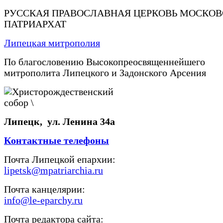
РУССКАЯ ПРАВОСЛАВНАЯ ЦЕРКОВЬ МОСКО
ПАТРИАРХАТ
Липецкая митрополия
По благословению Высокопреосвященнейшего
митрополита Липецкого и Задонского Арсения
Липецк, ул. Ленина 34а
Контактные телефоны
Почта Липецкой епархии:
lipetsk@mpatriarchia.ru
Почта канцелярии:
info@le-eparchy.ru
Почта редактора сайта: