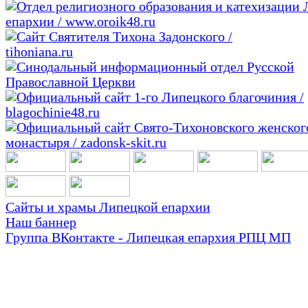
Сайты и храмы Липецкой епархии
Наш баннер
Группа ВКонтакте - Липецкая епархия РПЦ МП