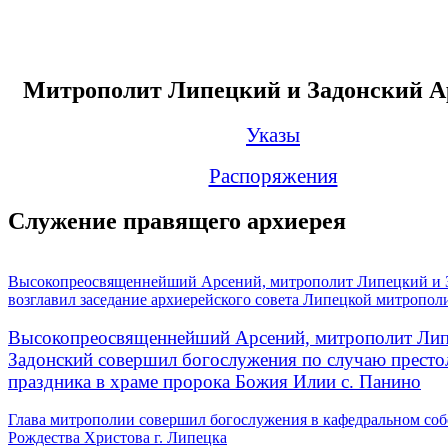
Митрополит Липецкий и Задонский А
Указы
Распоряжения
Служение правящего архиерея
Высокопреосвященнейший Арсений, митрополит Липецкий и 
возглавил заседание архиерейского совета Липецкой митропол
Высокопреосвященнейший Арсений, митрополит Лип
Задонский совершил богослужения по случаю престо
праздника в храме пророка Божия Илии с. Панино
Глава митрополии совершил богослужения в кафедральном соб
Рождества Христова г. Липецка