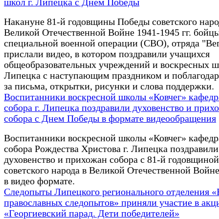
школ г. Липецка с Днем Победы
Накануне 81-й годовщины Победы советского наро
Великой Отечественной Войне 1941-1945 гг. бойц
специальной военной операции (СВО), отряда "Ве
прислали видео, в котором поздравили учащихся
общеобразовательных учреждений и воскресных шк
Липецка с наступающим праздником и поблагодар
за письма, открытки, рисунки и слова поддержки.
Воспитанники воскресной школы «Ковчег» кафедр
собора г. Липецка поздравили духовенство и прих
собора с Днем Победы в формате видеообращения
Воспитанники воскресной школы «Ковчег» кафедр
собора Рождества Христова г. Липецка поздравили
духовенство и прихожан собора с 81-й годовщино
советского народа в Великой Отечественной Войне 
в видео формате.
Следопыты Липецкого регионального отделения «
православных следопытов» приняли участие в акц
«Георгиевский парад. Дети победителей»