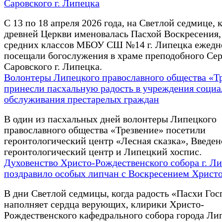
Саровского г. Липецка
С 13 по 18 апреля 2026 года, на Светлой седмице, 
древней Церкви именовалась Пасхой Воскресения,
средних классов МБОУ СШ №14 г. Липецка ежедн
посещали богослужения в храме преподобного Се
Саровского г. Липецка.
Волонтеры Липецкого православного общества «Т
принесли пасхальную радость в учреждения социа
обслуживания престарелых граждан
В один из пасхальных дней волонтеры Липецкого
православного общества «Трезвение» посетили
геронтологический центр «Лесная сказка», Введе
геронтологический центр и Липецкий хоспис.
Духовенство Христо-Рождественского собора г. Л
поздравило особых липчан с Воскресением Христ
В дни Светлой седмицы, когда радость «Пасхи Го
наполняет сердца верующих, клирики Христо-
Рождественского кафедрального собора города Ли