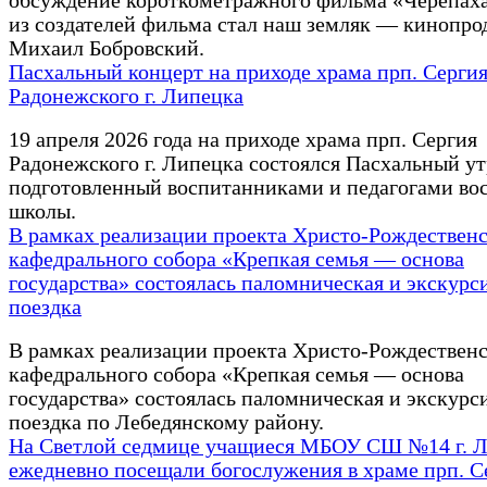
обсуждение короткометражного фильма «Черепах
из создателей фильма стал наш земляк — кинопр
Михаил Бобровский.
Пасхальный концерт на приходе храма прп. Серги
Радонежского г. Липецка
19 апреля 2026 года на приходе храма прп. Сергия
Радонежского г. Липецка состоялся Пасхальный у
подготовленный воспитанниками и педагогами во
школы.
В рамках реализации проекта Христо-Рождественс
кафедрального собора «Крепкая семья — основа
государства» состоялась паломническая и экскурс
поездка
В рамках реализации проекта Христо-Рождественс
кафедрального собора «Крепкая семья — основа
государства» состоялась паломническая и экскурс
поездка по Лебедянскому району.
На Светлой седмице учащиеся МБОУ СШ №14 г. 
ежедневно посещали богослужения в храме прп. 