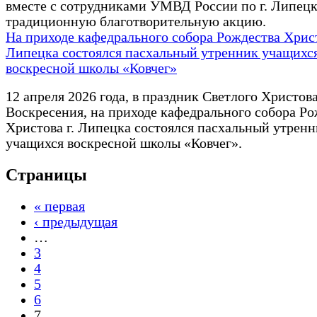
вместе с сотрудниками УМВД России по г. Липецк
традиционную благотворительную акцию.
На приходе кафедрального собора Рождества Христ
Липецка состоялся пасхальный утренник учащихс
воскресной школы «Ковчег»
12 апреля 2026 года, в праздник Светлого Христов
Воскресения, на приходе кафедрального собора Ро
Христова г. Липецка состоялся пасхальный утрен
учащихся воскресной школы «Ковчег».
Страницы
« первая
‹ предыдущая
…
3
4
5
6
7