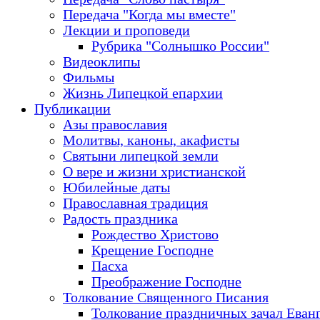
Передача "Когда мы вместе"
Лекции и проповеди
Рубрика "Солнышко России"
Видеоклипы
Фильмы
Жизнь Липецкой епархии
Публикации
Азы православия
Молитвы, каноны, акафисты
Святыни липецкой земли
О вере и жизни христианской
Юбилейные даты
Православная традиция
Радость праздника
Рождество Христово
Крещение Господне
Пасха
Преображение Господне
Толкование Священного Писания
Толкование праздничных зачал Еван