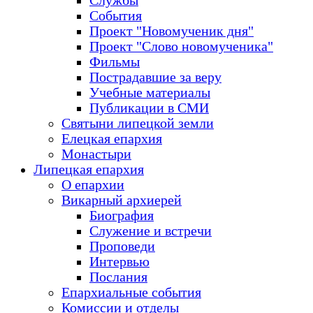
Службы
События
Проект "Новомученик дня"
Проект "Слово новомученика"
Фильмы
Пострадавшие за веру
Учебные материалы
Публикации в СМИ
Святыни липецкой земли
Елецкая епархия
Монастыри
Липецкая епархия
О епархии
Викарный архиерей
Биография
Служение и встречи
Проповеди
Интервью
Послания
Епархиальные события
Комиссии и отделы