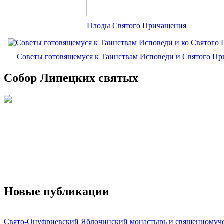
Плоды Святого Причащения
Советы готовящемуся к Таинствам Исповеди и Святого П
Собор Липецких святых
Новые публикации
Свято-Онуфриевский Яблочинский монастырь и священномуч