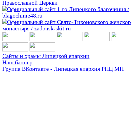
Сайты и храмы Липецкой епархии
Наш баннер
Группа ВКонтакте - Липецкая епархия РПЦ МП