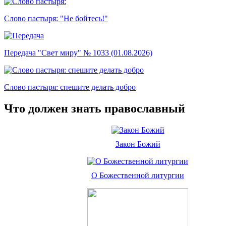
Слово пастыря: "Не бойтесь!"
Передача "Свет миру" № 1033 (01.08.2026)
Слово пастыря: спешите делать добро
Что должен знать православный
Закон Божий
О Божественной литургии