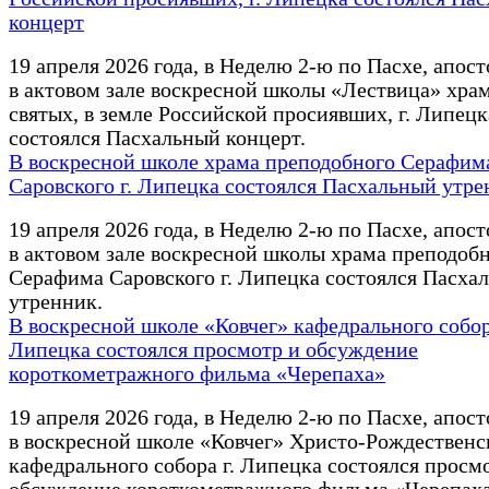
концерт
19 апреля 2026 года, в Неделю 2-ю по Пасхе, апос
в актовом зале воскресной школы «Лествица» хра
святых, в земле Российской просиявших, г. Липецк
состоялся Пасхальный концерт.
В воскресной школе храма преподобного Серафим
Саровского г. Липецка состоялся Пасхальный утр
19 апреля 2026 года, в Неделю 2-ю по Пасхе, апос
в актовом зале воскресной школы храма преподоб
Серафима Саровского г. Липецка состоялся Пасха
утренник.
В воскресной школе «Ковчег» кафедрального собор
Липецка состоялся просмотр и обсуждение
короткометражного фильма «Черепаха»
19 апреля 2026 года, в Неделю 2-ю по Пасхе, апос
в воскресной школе «Ковчег» Христо-Рождественс
кафедрального собора г. Липецка состоялся просм