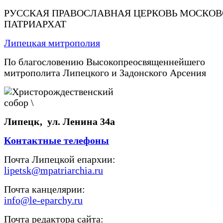
РУССКАЯ ПРАВОСЛАВНАЯ ЦЕРКОВЬ МОСКО
ПАТРИАРХАТ
Липецкая митрополия
По благословению Высокопреосвященнейшего
митрополита Липецкого и Задонского Арсения
Липецк, ул. Ленина 34а
Контактные телефоны
Почта Липецкой епархии:
lipetsk@mpatriarchia.ru
Почта канцелярии:
info@le-eparchy.ru
Почта редактора сайта: