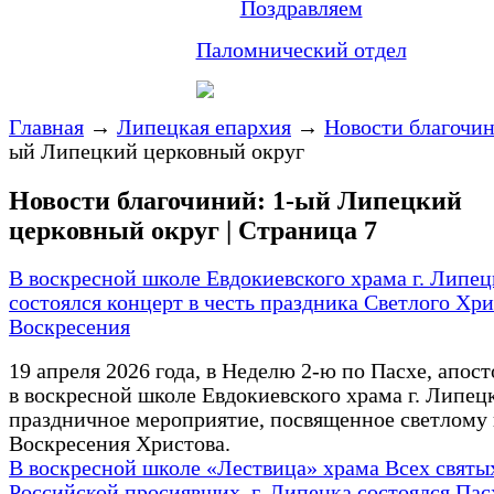
Поздравляем
Паломнический отдел
Главная
→
Липецкая епархия
→
Новости благочи
ый Липецкий церковный округ
Новости благочиний: 1-ый Липецкий
церковный округ | Страница 7
В воскресной школе Евдокиевского храма г. Липец
состоялся концерт в честь праздника Светлого Хр
Воскресения
19 апреля 2026 года, в Неделю 2-ю по Пасхе, апос
в воскресной школе Евдокиевского храма г. Липец
праздничное мероприятие, посвященное светлому
Воскресения Христова.
В воскресной школе «Лествица» храма Всех святых
Российской просиявших, г. Липецка состоялся Па