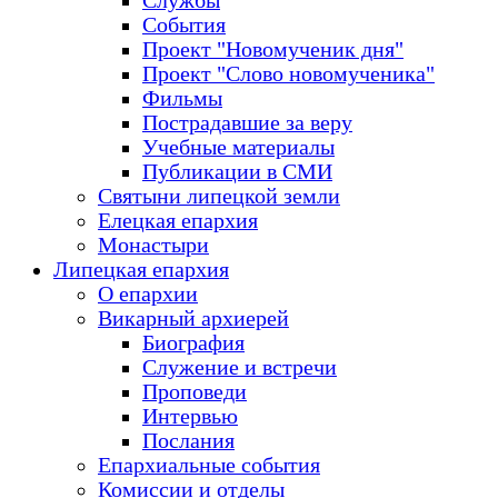
Службы
События
Проект "Новомученик дня"
Проект "Слово новомученика"
Фильмы
Пострадавшие за веру
Учебные материалы
Публикации в СМИ
Святыни липецкой земли
Елецкая епархия
Монастыри
Липецкая епархия
О епархии
Викарный архиерей
Биография
Служение и встречи
Проповеди
Интервью
Послания
Епархиальные события
Комиссии и отделы