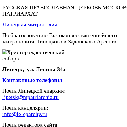
РУССКАЯ ПРАВОСЛАВНАЯ ЦЕРКОВЬ МОСКО
ПАТРИАРХАТ
Липецкая митрополия
По благословению Высокопреосвященнейшего
митрополита Липецкого и Задонского Арсения
Липецк, ул. Ленина 34а
Контактные телефоны
Почта Липецкой епархии:
lipetsk@mpatriarchia.ru
Почта канцелярии:
info@le-eparchy.ru
Почта редактора сайта: