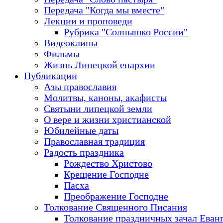
Передача "Когда мы вместе"
Лекции и проповеди
Рубрика "Солнышко России"
Видеоклипы
Фильмы
Жизнь Липецкой епархии
Публикации
Азы православия
Молитвы, каноны, акафисты
Святыни липецкой земли
О вере и жизни христианской
Юбилейные даты
Православная традиция
Радость праздника
Рождество Христово
Крещение Господне
Пасха
Преображение Господне
Толкование Священного Писания
Толкование праздничных зачал Еван