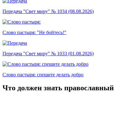
Передача "Свет миру" № 1034 (08.08.2026)
Слово пастыря: "Не бойтесь!"
Передача "Свет миру" № 1033 (01.08.2026)
Слово пастыря: спешите делать добро
Что должен знать православный