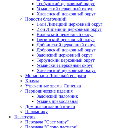
Тербунский церковный округ
Усманский церковный округ
Хлевенский церковный округ
Новости благочиний
1-ый Липецкий церковный округ
2-ой Липецкий церковный округ
Воловский церковный округ
Грязинский церковный округ
Добринский церковный округ
Добровский церковный округ
Задонский церковный округ
Тербунский церковный округ
Усманский церковный округ
Хлевенский церковный округ
Монастыри Липецкой епархии
Храмы
Утраченные храмы Липецка
Периодические издания
Задонский паломник
Усмань православная
Дом православной книги
Паломнику
Телестудия
Передача "Свет миру"
Передача "Слово пастыря"