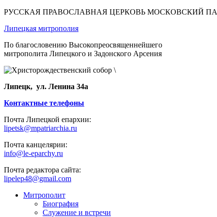
РУССКАЯ ПРАВОСЛАВНАЯ ЦЕРКОВЬ МОСКОВСКИЙ П
Липецкая митрополия
По благословению Высокопреосвященнейшего
митрополита Липецкого и Задонского Арсения
Липецк, ул. Ленина 34а
Контактные телефоны
Почта Липецкой епархии:
lipetsk@mpatriarchia.ru
Почта канцелярии:
info@le-eparchy.ru
Почта редактора сайта:
lipelep48@gmail.com
Митрополит
Биография
Служение и встречи