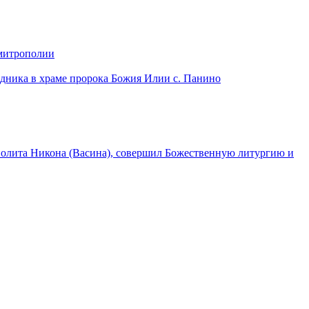
 митрополии
дника в храме пророка Божия Илии с. Панино
лита Никона (Васина), совершил Божественную литургию и