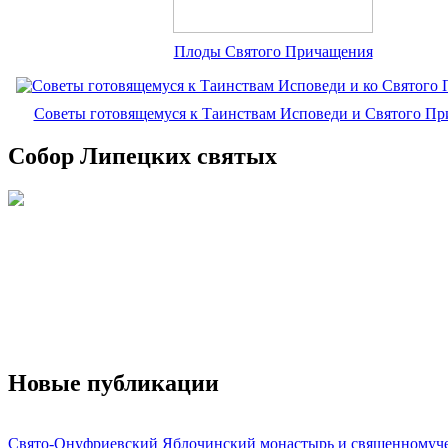
Плоды Святого Причащения
Советы готовящемуся к Таинствам Исповеди и Святого П
Собор Липецких святых
Новые публикации
Свято-Онуфриевский Яблочинский монастырь и священномуч