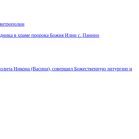
 митрополии
дника в храме пророка Божия Илии с. Панино
лита Никона (Васина), совершил Божественную литургию и