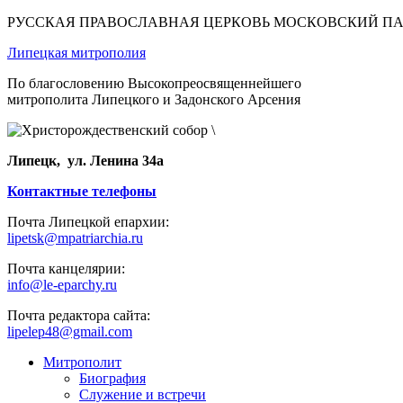
РУССКАЯ ПРАВОСЛАВНАЯ ЦЕРКОВЬ МОСКОВСКИЙ П
Липецкая митрополия
По благословению Высокопреосвященнейшего
митрополита Липецкого и Задонского Арсения
Липецк, ул. Ленина 34а
Контактные телефоны
Почта Липецкой епархии:
lipetsk@mpatriarchia.ru
Почта канцелярии:
info@le-eparchy.ru
Почта редактора сайта:
lipelep48@gmail.com
Митрополит
Биография
Служение и встречи