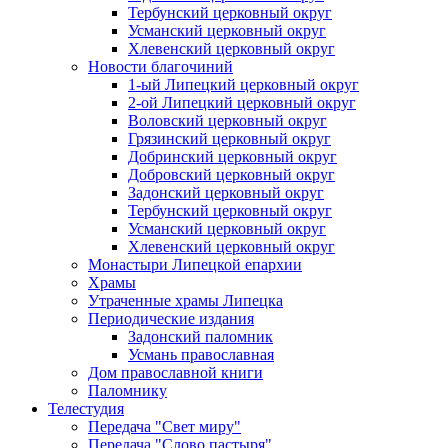
Тербунский церковный округ
Усманский церковный округ
Хлевенский церковный округ
Новости благочиний
1-ый Липецкий церковный округ
2-ой Липецкий церковный округ
Воловский церковный округ
Грязинский церковный округ
Добринский церковный округ
Добровский церковный округ
Задонский церковный округ
Тербунский церковный округ
Усманский церковный округ
Хлевенский церковный округ
Монастыри Липецкой епархии
Храмы
Утраченные храмы Липецка
Периодические издания
Задонский паломник
Усмань православная
Дом православной книги
Паломнику
Телестудия
Передача "Свет миру"
Передача "Слово пастыря"