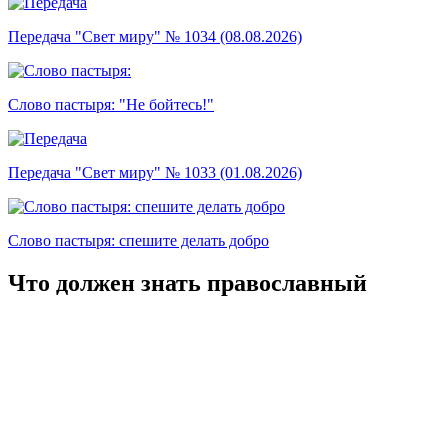
Передача "Свет миру" № 1034 (08.08.2026)
Слово пастыря: "Не бойтесь!"
Передача "Свет миру" № 1033 (01.08.2026)
Слово пастыря: спешите делать добро
Что должен знать православный