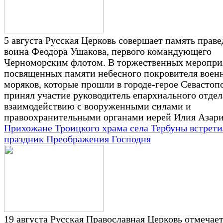
5 августа Русская Церковь совершает память прав
воина Феодора Ушакова, первого командующего
Черноморским флотом. В торжественных меропри
посвященных памяти небесного покровителя воен
моряков, которые прошли в городе-герое Севастоп
принял участие руководитель епархиального отдел
взаимодействию с вооруженными силами и
правоохранительными органами иерей Илия Азари
Прихожане Троицкого храма села Тербуны встрет
праздник Преображения Господня
19 августа Русская Православная Церковь отмечае