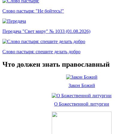
Слово пастыря: "Не бойтесь!"
Передача "Свет миру" № 1033 (01.08.2026)
Слово пастыря: спешите делать добро
Что должен знать православный
Закон Божий
О Божественной литургии