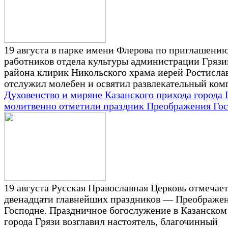
19 августа в парке имени Флерова по приглашени
работников отдела культуры администрации Грязи
района клирик Никольского храма иерей Ростисла
отслужил молебен и освятил развлекательный ком
Духовенство и миряне Казанского прихода города 
молитвенно отметили праздник Преображения Го
19 августа Русская Православная Церковь отмечает
двенадцати главнейших праздников — Преображе
Господне. Праздничное богослужение в Казанском
города Грязи возглавил настоятель, благочинный