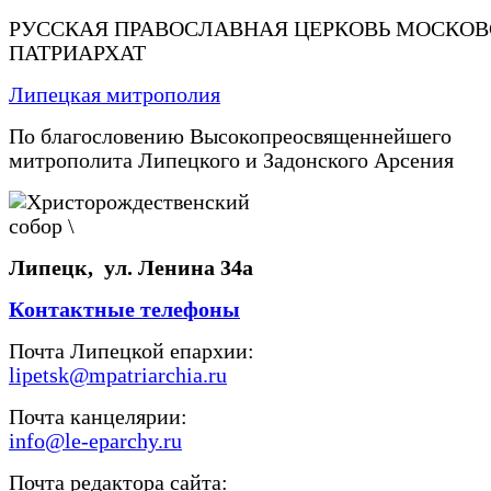
РУССКАЯ ПРАВОСЛАВНАЯ ЦЕРКОВЬ МОСКО
ПАТРИАРХАТ
Липецкая митрополия
По благословению Высокопреосвященнейшего
митрополита Липецкого и Задонского Арсения
Липецк, ул. Ленина 34а
Контактные телефоны
Почта Липецкой епархии:
lipetsk@mpatriarchia.ru
Почта канцелярии:
info@le-eparchy.ru
Почта редактора сайта: