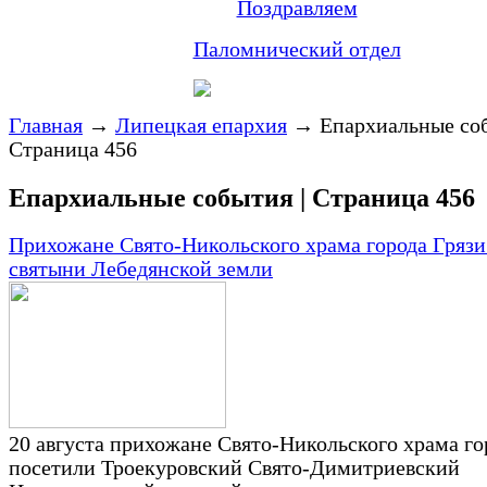
Поздравляем
Паломнический отдел
Главная
→
Липецкая епархия
→
Епархиальные соб
Страница 456
Епархиальные события | Страница 456
Прихожане Свято-Никольского храма города Грязи
святыни Лебедянской земли
20 августа прихожане Свято-Никольского храма го
посетили Троекуровский Свято-Димитриевский