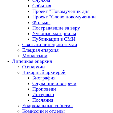
Службы
События
Проект "Новомученик дня"
Проект "Слово новомученика"
Фильмы
Пострадавшие за веру
Учебные материалы
Публикации в СМИ
Святыни липецкой земли
Елецкая епархия
Монастыри
Липецкая епархия
О епархии
Викарный архиерей
Биография
Служение и встречи
Проповеди
Интервью
Послания
Епархиальные события
Комиссии и отделы