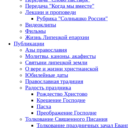
Передача "Когда мы вместе"
Лекции и проповеди
Рубрика "Солнышко России"
Видеоклипы
Фильмы
Жизнь Липецкой епархии
Публикации
Азы православия
Молитвы, каноны, акафисты
Святыни липецкой земли
О вере и жизни христианской
Юбилейные даты
Православная традиция
Радость праздника
Рождество Христово
Крещение Господне
Пасха
Преображение Господне
Толкование Священного Писания
Толкование праздничных зачал Еван