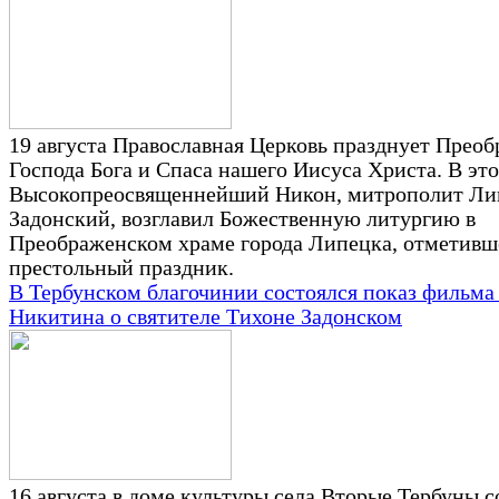
19 августа Православная Церковь празднует Прео
Господа Бога и Спаса нашего Иисуса Христа. В это
Высокопреосвященнейший Никон, митрополит Ли
Задонский, возглавил Божественную литургию в
Преображенском храме города Липецка, отметив
престольный праздник.
В Тербунском благочинии состоялся показ фильма
Никитина о святителе Тихоне Задонском
16 августа в доме культуры села Вторые Тербуны с