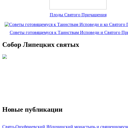
Плоды Святого Причащения
Советы готовящемуся к Таинствам Исповеди и Святого П
Собор Липецких святых
Новые публикации
Свято-Онуфриевский Яблочинский монастырь и священномуч