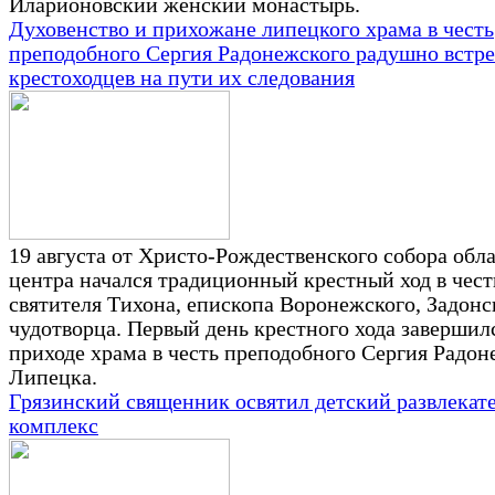
Иларионовский женский монастырь.
Духовенство и прихожане липецкого храма в честь
преподобного Сергия Радонежского радушно встр
крестоходцев на пути их следования
19 августа от Христо-Рождественского собора обл
центра начался традиционный крестный ход в чест
святителя Тихона, епископа Воронежского, Задонс
чудотворца. Первый день крестного хода завершил
приходе храма в честь преподобного Сергия Радоне
Липецка.
Грязинский священник освятил детский развлекат
комплекс