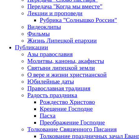
Передача "Когда мы вместе"
Лекции и проповеди
Рубрика "Солнышко России"
Видеоклипы
Фильмы
Жизнь Липецкой епархии
Публикации
Азы православия
Молитвы, каноны, акафисты
Святыни липецкой земли
О вере и жизни христианской
Юбилейные даты
Православная традиция
Радость праздника
Рождество Христово
Крещение Господне
Пасха
Преображение Господне
Толкование Священного Писания
Толкование праздничных зачал Еван