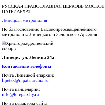
РУССКАЯ ПРАВОСЛАВНАЯ ЦЕРКОВЬ МОСКО
ПАТРИАРХАТ
Липецкая митрополия
По благословению Высокопреосвященнейшего
митрополита Липецкого и Задонского Арсения
Липецк, ул. Ленина 34а
Контактные телефоны
Почта Липецкой епархии:
lipetsk@mpatriarchia.ru
Почта канцелярии:
info@le-eparchy.ru
Почта редактора сайта: