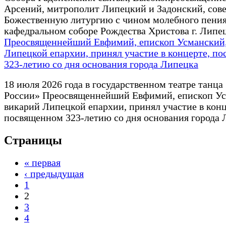
Арсений, митрополит Липецкий и Задонский, сов
Божественную литургию с чином молебного пения
кафедральном соборе Рождества Христова г. Липец
Преосвященнейший Евфимий, епископ Усманский,
Липецкой епархии, принял участие в концерте, п
323-летию со дня основания города Липецка
18 июля 2026 года в государственном театре танца
России» Преосвященнейший Евфимий, епископ Ус
викарий Липецкой епархии, принял участие в конц
посвященном 323-летию со дня основания города 
Страницы
« первая
‹ предыдущая
1
2
3
4