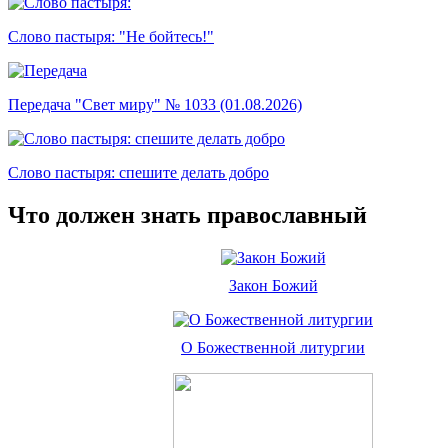
Слово пастыря: "Не бойтесь!"
Передача "Свет миру" № 1033 (01.08.2026)
Слово пастыря: спешите делать добро
Что должен знать православный
Закон Божий
О Божественной литургии