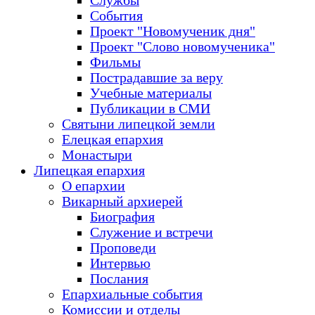
Службы
События
Проект "Новомученик дня"
Проект "Слово новомученика"
Фильмы
Пострадавшие за веру
Учебные материалы
Публикации в СМИ
Святыни липецкой земли
Елецкая епархия
Монастыри
Липецкая епархия
О епархии
Викарный архиерей
Биография
Служение и встречи
Проповеди
Интервью
Послания
Епархиальные события
Комиссии и отделы