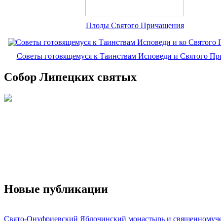
Плоды Святого Причащения
Советы готовящемуся к Таинствам Исповеди и Святого П
Собор Липецких святых
Новые публикации
Свято-Онуфриевский Яблочинский монастырь и священномуч