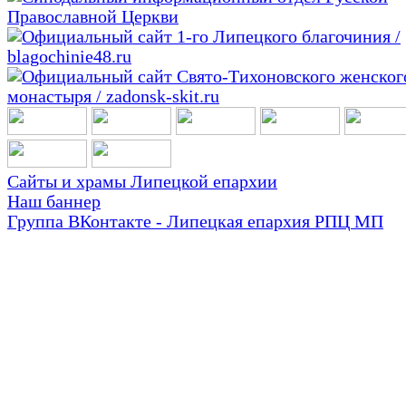
Сайты и храмы Липецкой епархии
Наш баннер
Группа ВКонтакте - Липецкая епархия РПЦ МП