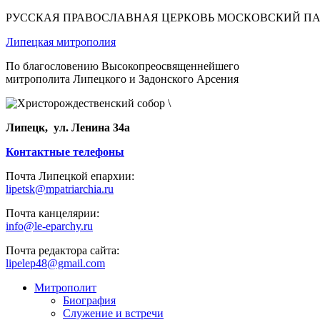
РУССКАЯ ПРАВОСЛАВНАЯ ЦЕРКОВЬ МОСКОВСКИЙ П
Липецкая митрополия
По благословению Высокопреосвященнейшего
митрополита Липецкого и Задонского Арсения
Липецк, ул. Ленина 34а
Контактные телефоны
Почта Липецкой епархии:
lipetsk@mpatriarchia.ru
Почта канцелярии:
info@le-eparchy.ru
Почта редактора сайта:
lipelep48@gmail.com
Митрополит
Биография
Служение и встречи