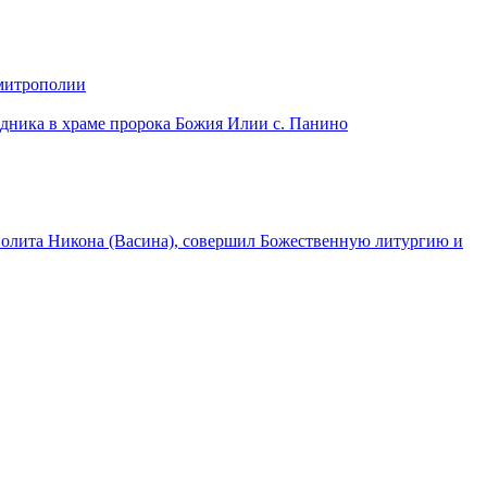
 митрополии
дника в храме пророка Божия Илии с. Панино
лита Никона (Васина), совершил Божественную литургию и