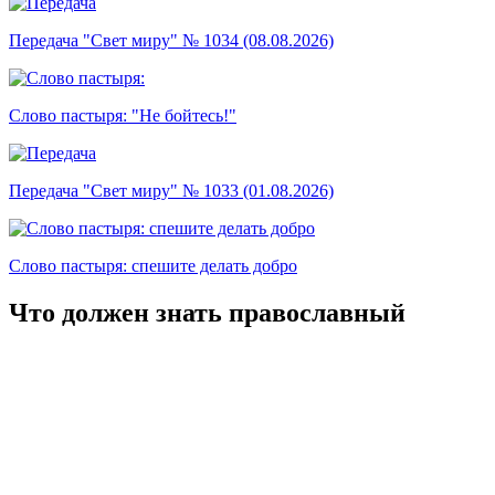
Передача "Свет миру" № 1034 (08.08.2026)
Слово пастыря: "Не бойтесь!"
Передача "Свет миру" № 1033 (01.08.2026)
Слово пастыря: спешите делать добро
Что должен знать православный