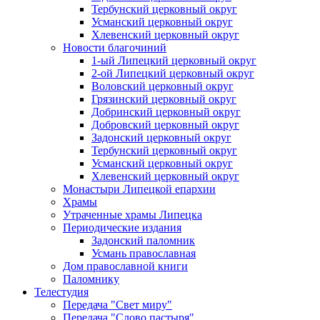
Тербунский церковный округ
Усманский церковный округ
Хлевенский церковный округ
Новости благочиний
1-ый Липецкий церковный округ
2-ой Липецкий церковный округ
Воловский церковный округ
Грязинский церковный округ
Добринский церковный округ
Добровский церковный округ
Задонский церковный округ
Тербунский церковный округ
Усманский церковный округ
Хлевенский церковный округ
Монастыри Липецкой епархии
Храмы
Утраченные храмы Липецка
Периодические издания
Задонский паломник
Усмань православная
Дом православной книги
Паломнику
Телестудия
Передача "Свет миру"
Передача "Слово пастыря"