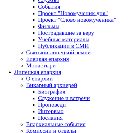
Службы
События
Проект "Новомученик дня"
Проект "Слово новомученика"
Фильмы
Пострадавшие за веру
Учебные материалы
Публикации в СМИ
Святыни липецкой земли
Елецкая епархия
Монастыри
Липецкая епархия
О епархии
Викарный архиерей
Биография
Служение и встречи
Проповеди
Интервью
Послания
Епархиальные события
Комиссии и отделы