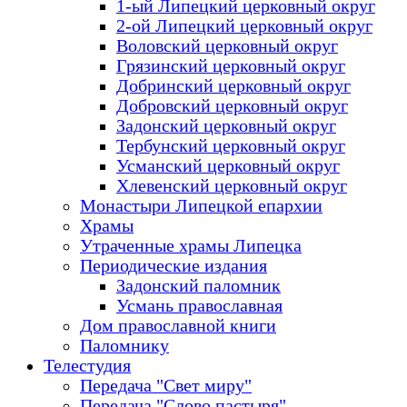
1-ый Липецкий церковный округ
2-ой Липецкий церковный округ
Воловский церковный округ
Грязинский церковный округ
Добринский церковный округ
Добровский церковный округ
Задонский церковный округ
Тербунский церковный округ
Усманский церковный округ
Хлевенский церковный округ
Монастыри Липецкой епархии
Храмы
Утраченные храмы Липецка
Периодические издания
Задонский паломник
Усмань православная
Дом православной книги
Паломнику
Телестудия
Передача "Свет миру"
Передача "Слово пастыря"