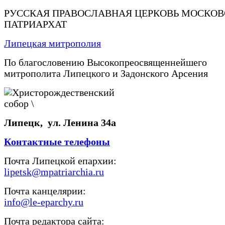
РУССКАЯ ПРАВОСЛАВНАЯ ЦЕРКОВЬ МОСКО
ПАТРИАРХАТ
Липецкая митрополия
По благословению Высокопреосвященнейшего
митрополита Липецкого и Задонского Арсения
Липецк, ул. Ленина 34а
Контактные телефоны
Почта Липецкой епархии:
lipetsk@mpatriarchia.ru
Почта канцелярии:
info@le-eparchy.ru
Почта редактора сайта: