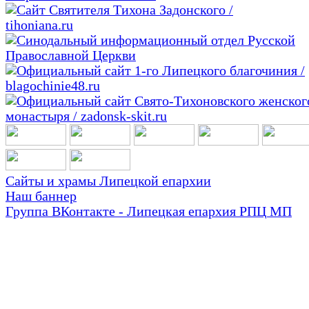
Сайты и храмы Липецкой епархии
Наш баннер
Группа ВКонтакте - Липецкая епархия РПЦ МП