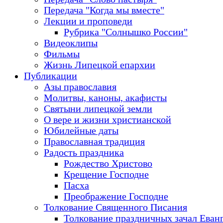
Передача "Когда мы вместе"
Лекции и проповеди
Рубрика "Солнышко России"
Видеоклипы
Фильмы
Жизнь Липецкой епархии
Публикации
Азы православия
Молитвы, каноны, акафисты
Святыни липецкой земли
О вере и жизни христианской
Юбилейные даты
Православная традиция
Радость праздника
Рождество Христово
Крещение Господне
Пасха
Преображение Господне
Толкование Священного Писания
Толкование праздничных зачал Еван