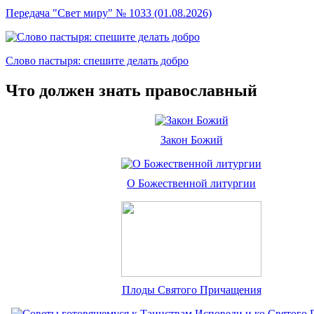
Передача "Свет миру" № 1033 (01.08.2026)
Слово пастыря: спешите делать добро
Что должен знать православный
Закон Божий
О Божественной литургии
Плоды Святого Причащения