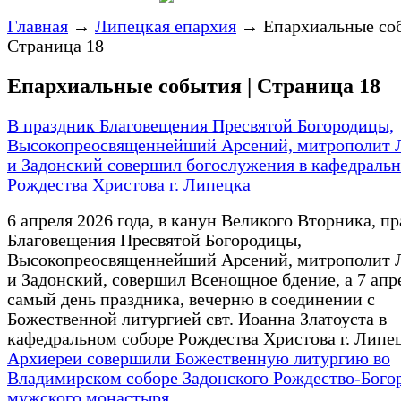
Главная
→
Липецкая епархия
→
Епархиальные соб
Страница 18
Епархиальные события | Страница 18
В праздник Благовещения Пресвятой Богородицы,
Высокопреосвященнейший Арсений, митрополит 
и Задонский совершил богослужения в кафедральн
Рождества Христова г. Липецка
6 апреля 2026 года, в канун Великого Вторника, п
Благовещения Пресвятой Богородицы,
Высокопреосвященнейший Арсений, митрополит 
и Задонский, совершил Всенощное бдение, а 7 апре
самый день праздника, вечерню в соединении с
Божественной литургией свт. Иоанна Златоуста в
кафедральном соборе Рождества Христова г. Липец
Архиереи совершили Божественную литургию во
Владимирском соборе Задонского Рождество-Бого
мужского монастыря