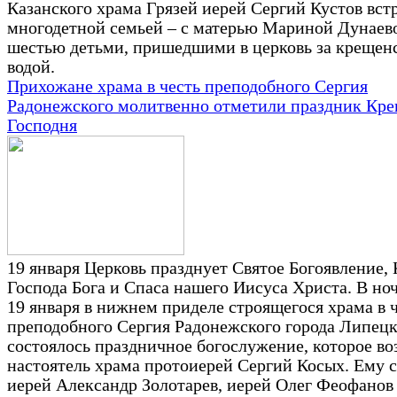
Казанского храма Грязей иерей Сергий Кустов вст
многодетной семьей – с матерью Мариной Дунаево
шестью детьми, пришедшими в церковь за крещен
водой.
Прихожане храма в честь преподобного Сергия
Радонежского молитвенно отметили праздник Кр
Господня
19 января Церковь празднует Святое Богоявление,
Господа Бога и Спаса нашего Иисуса Христа. В ноч
19 января в нижнем приделе строящегося храма в 
преподобного Сергия Радонежского города Липец
состоялось праздничное богослужение, которое во
настоятель храма протоиерей Сергий Косых. Ему 
иерей Александр Золотарев, иерей Олег Феофанов