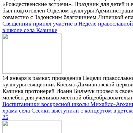
«Рождественские встречи». Праздник для детей и 
был подготовлен Отделом культуры Администраци
совместно с Задонским благочинием Липецкой еп
Священник принял участие в Неделе православной
в школе села Казинке
14 января в рамках проведения Недели православн
культуры священник Косьмо-Дамиановской церкви
Казинка протоиерей Иоанн Бильчук провел в свое
молебен для учеников местной общеобразовательн
Воспитанники воскресной школы Михайло-Арханг
храма села Сселки выступили с концертом в детск
26