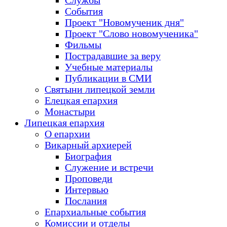
Службы
События
Проект "Новомученик дня"
Проект "Слово новомученика"
Фильмы
Пострадавшие за веру
Учебные материалы
Публикации в СМИ
Святыни липецкой земли
Елецкая епархия
Монастыри
Липецкая епархия
О епархии
Викарный архиерей
Биография
Служение и встречи
Проповеди
Интервью
Послания
Епархиальные события
Комиссии и отделы