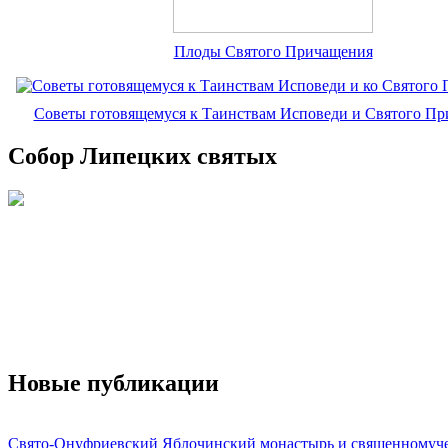
Плоды Святого Причащения
Советы готовящемуся к Таинствам Исповеди и Святого П
Собор Липецких святых
Новые публикации
Свято-Онуфриевский Яблочинский монастырь и священномуч