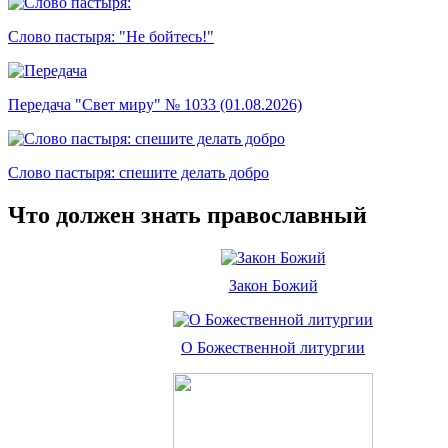
Слово пастыря: "Не бойтесь!"
Передача "Свет миру" № 1033 (01.08.2026)
Слово пастыря: спешите делать добро
Что должен знать православный
Закон Божий
О Божественной литургии