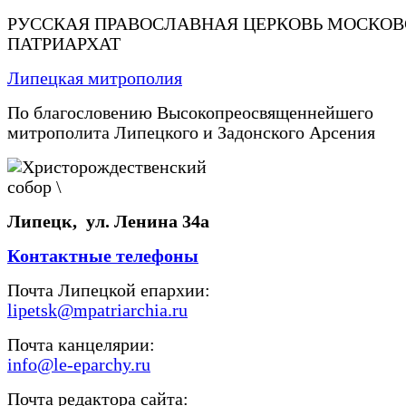
РУССКАЯ ПРАВОСЛАВНАЯ ЦЕРКОВЬ МОСКО
ПАТРИАРХАТ
Липецкая митрополия
По благословению Высокопреосвященнейшего
митрополита Липецкого и Задонского Арсения
Липецк, ул. Ленина 34а
Контактные телефоны
Почта Липецкой епархии:
lipetsk@mpatriarchia.ru
Почта канцелярии:
info@le-eparchy.ru
Почта редактора сайта: