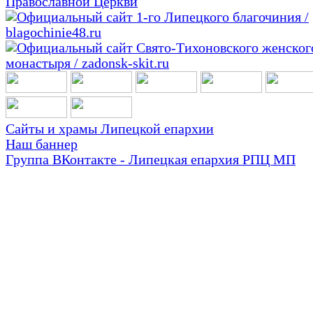
Сайты и храмы Липецкой епархии
Наш баннер
Группа ВКонтакте - Липецкая епархия РПЦ МП