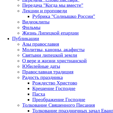
Передача "Когда мы вместе"
Лекции и проповеди
Рубрика "Солнышко России"
Видеоклипы
Фильмы
Жизнь Липецкой епархии
Публикации
Азы православия
Молитвы, каноны, акафисты
Святыни липецкой земли
О вере и жизни христианской
Юбилейные даты
Православная традиция
Радость праздника
Рождество Христово
Крещение Господне
Пасха
Преображение Господне
Толкование Священного Писания
Толкование праздничных зачал Еван