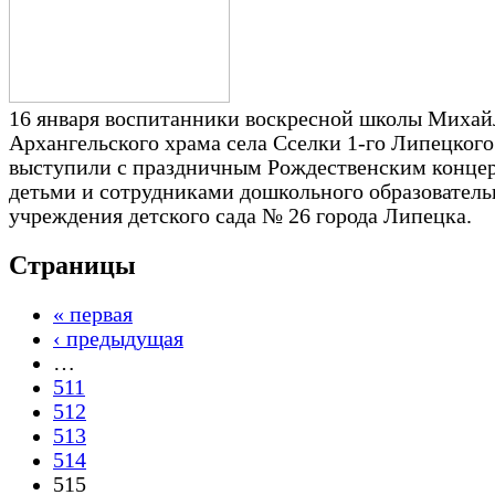
16 января воспитанники воскресной школы Михай
Архангельского храма села Сселки 1-го Липецког
выступили с праздничным Рождественским конце
детьми и сотрудниками дошкольного образователь
учреждения детского сада № 26 города Липецка.
Страницы
« первая
‹ предыдущая
…
511
512
513
514
515