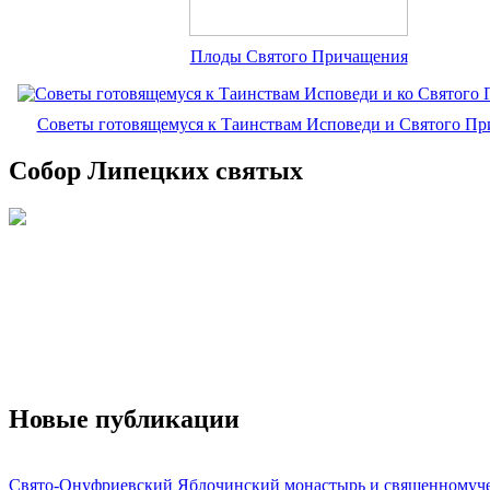
Плоды Святого Причащения
Советы готовящемуся к Таинствам Исповеди и Святого П
Собор Липецких святых
Новые публикации
Свято-Онуфриевский Яблочинский монастырь и священномуч