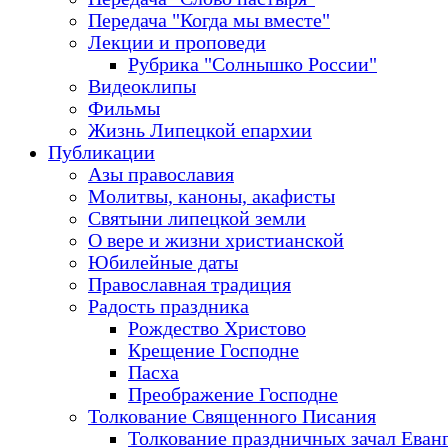
Передача "Когда мы вместе"
Лекции и проповеди
Рубрика "Солнышко России"
Видеоклипы
Фильмы
Жизнь Липецкой епархии
Публикации
Азы православия
Молитвы, каноны, акафисты
Святыни липецкой земли
О вере и жизни христианской
Юбилейные даты
Православная традиция
Радость праздника
Рождество Христово
Крещение Господне
Пасха
Преображение Господне
Толкование Священного Писания
Толкование праздничных зачал Еван