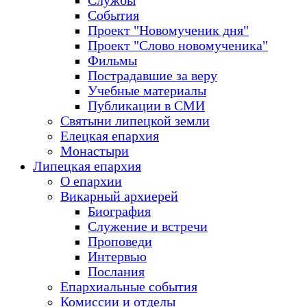
Службы
События
Проект "Новомученик дня"
Проект "Слово новомученика"
Фильмы
Пострадавшие за веру
Учебные материалы
Публикации в СМИ
Святыни липецкой земли
Елецкая епархия
Монастыри
Липецкая епархия
О епархии
Викарный архиерей
Биография
Служение и встречи
Проповеди
Интервью
Послания
Епархиальные события
Комиссии и отделы