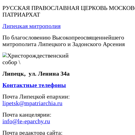
РУССКАЯ ПРАВОСЛАВНАЯ ЦЕРКОВЬ МОСКО
ПАТРИАРХАТ
Липецкая митрополия
По благословению Высокопреосвященнейшего
митрополита Липецкого и Задонского Арсения
Липецк, ул. Ленина 34а
Контактные телефоны
Почта Липецкой епархии:
lipetsk@mpatriarchia.ru
Почта канцелярии:
info@le-eparchy.ru
Почта редактора сайта: