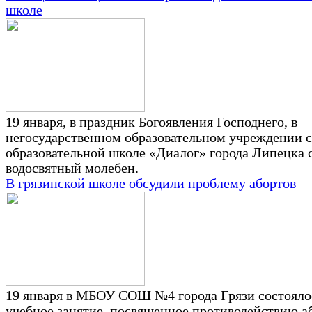
школе
19 января, в праздник Богоявления Господнего, в
негосударственном образовательном учреждении 
образовательной школе «Диалог» города Липецка 
водосвятный молебен.
В грязинской школе обсудили проблему абортов
19 января в МБОУ СОШ №4 города Грязи состояло
учебное занятие, посвященное противодействию а