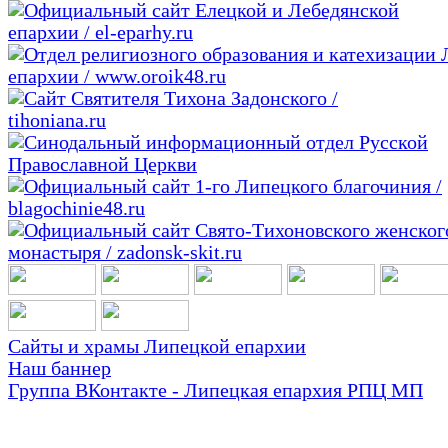
Сайты и храмы Липецкой епархии
Наш баннер
Группа ВКонтакте - Липецкая епархия РПЦ МП