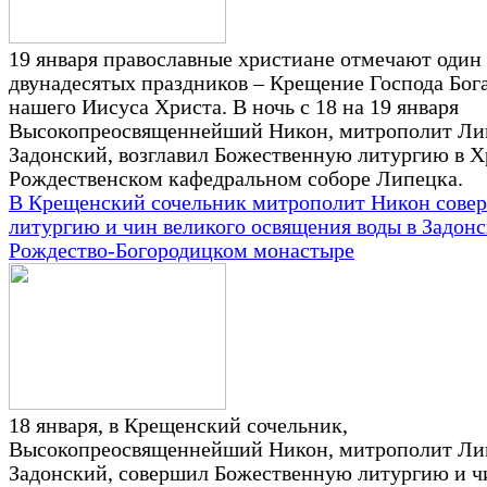
19 января православные христиане отмечают один
двунадесятых праздников – Крещение Господа Бог
нашего Иисуса Христа. В ночь с 18 на 19 января
Высокопреосвященнейший Никон, митрополит Ли
Задонский, возглавил Божественную литургию в Х
Рождественском кафедральном соборе Липецка.
В Крещенский сочельник митрополит Никон сове
литургию и чин великого освящения воды в Задон
Рождество-Богородицком монастыре
18 января, в Крещенский сочельник,
Высокопреосвященнейший Никон, митрополит Ли
Задонский, совершил Божественную литургию и ч