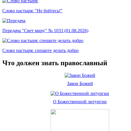
Слово пастыря: "Не бойтесь!"
Передача "Свет миру" № 1033 (01.08.2026)
Слово пастыря: спешите делать добро
Что должен знать православный
Закон Божий
О Божественной литургии