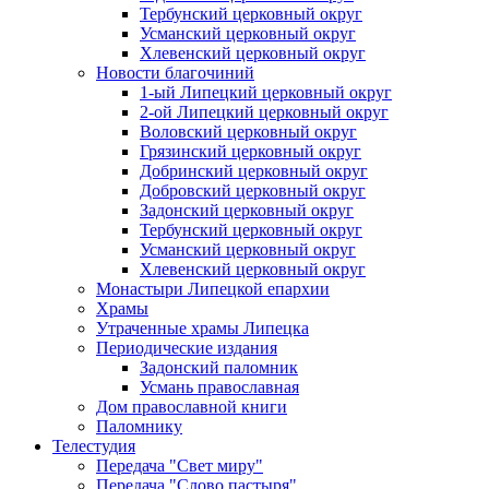
Тербунский церковный округ
Усманский церковный округ
Хлевенский церковный округ
Новости благочиний
1-ый Липецкий церковный округ
2-ой Липецкий церковный округ
Воловский церковный округ
Грязинский церковный округ
Добринский церковный округ
Добровский церковный округ
Задонский церковный округ
Тербунский церковный округ
Усманский церковный округ
Хлевенский церковный округ
Монастыри Липецкой епархии
Храмы
Утраченные храмы Липецка
Периодические издания
Задонский паломник
Усмань православная
Дом православной книги
Паломнику
Телестудия
Передача "Свет миру"
Передача "Слово пастыря"