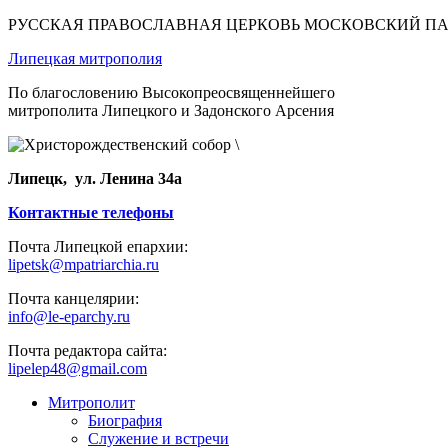
РУССКАЯ ПРАВОСЛАВНАЯ ЦЕРКОВЬ МОСКОВСКИЙ П
Липецкая митрополия
По благословению Высокопреосвященнейшего
митрополита Липецкого и Задонского Арсения
Липецк, ул. Ленина 34а
Контактные телефоны
Почта Липецкой епархии:
lipetsk@mpatriarchia.ru
Почта канцелярии:
info@le-eparchy.ru
Почта редактора сайта:
lipelep48@gmail.com
Митрополит
Биография
Служение и встречи