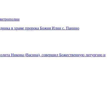
 митрополии
дника в храме пророка Божия Илии с. Панино
лита Никона (Васина), совершил Божественную литургию и