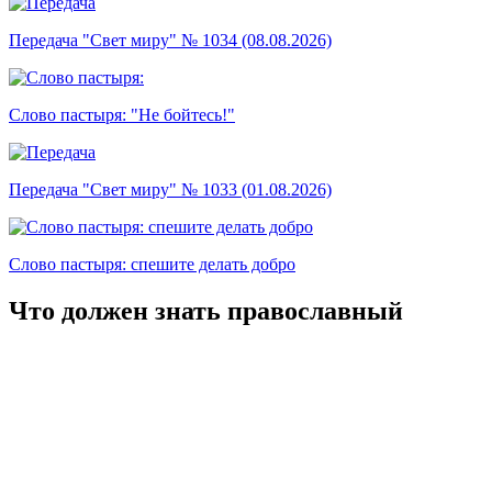
Передача "Свет миру" № 1034 (08.08.2026)
Слово пастыря: "Не бойтесь!"
Передача "Свет миру" № 1033 (01.08.2026)
Слово пастыря: спешите делать добро
Что должен знать православный