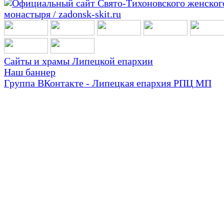
Сайты и храмы Липецкой епархии
Наш баннер
Группа ВКонтакте - Липецкая епархия РПЦ МП