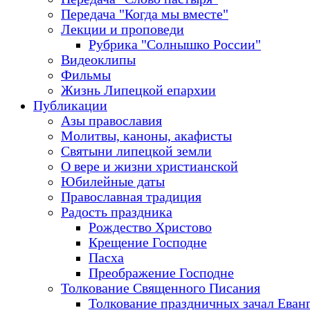
Передача "Когда мы вместе"
Лекции и проповеди
Рубрика "Солнышко России"
Видеоклипы
Фильмы
Жизнь Липецкой епархии
Публикации
Азы православия
Молитвы, каноны, акафисты
Святыни липецкой земли
О вере и жизни христианской
Юбилейные даты
Православная традиция
Радость праздника
Рождество Христово
Крещение Господне
Пасха
Преображение Господне
Толкование Священного Писания
Толкование праздничных зачал Еван