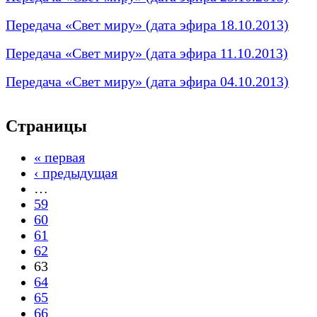
Передача «Свет миру» (дата эфира 18.10.2013)
Передача «Свет миру» (дата эфира 11.10.2013)
Передача «Свет миру» (дата эфира 04.10.2013)
Страницы
« первая
‹ предыдущая
…
59
60
61
62
63
64
65
66