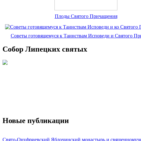
Плоды Святого Причащения
Советы готовящемуся к Таинствам Исповеди и Святого П
Собор Липецких святых
Новые публикации
Свято-Онуфриевский Яблочинский монастырь и священномуч