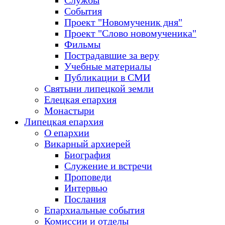
Службы
События
Проект "Новомученик дня"
Проект "Слово новомученика"
Фильмы
Пострадавшие за веру
Учебные материалы
Публикации в СМИ
Святыни липецкой земли
Елецкая епархия
Монастыри
Липецкая епархия
О епархии
Викарный архиерей
Биография
Служение и встречи
Проповеди
Интервью
Послания
Епархиальные события
Комиссии и отделы