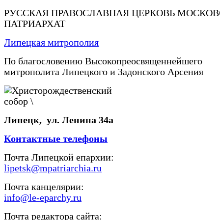
РУССКАЯ ПРАВОСЛАВНАЯ ЦЕРКОВЬ МОСКО
ПАТРИАРХАТ
Липецкая митрополия
По благословению Высокопреосвященнейшего
митрополита Липецкого и Задонского Арсения
Липецк, ул. Ленина 34а
Контактные телефоны
Почта Липецкой епархии:
lipetsk@mpatriarchia.ru
Почта канцелярии:
info@le-eparchy.ru
Почта редактора сайта: