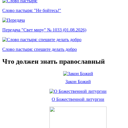
Слово пастыря: "Не бойтесь!"
Передача "Свет миру" № 1033 (01.08.2026)
Слово пастыря: спешите делать добро
Что должен знать православный
Закон Божий
О Божественной литургии