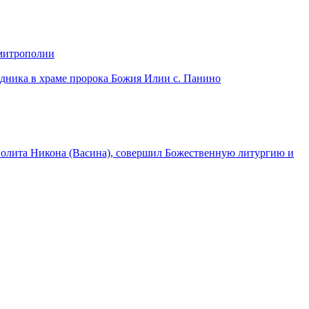
 митрополии
дника в храме пророка Божия Илии с. Панино
лита Никона (Васина), совершил Божественную литургию и