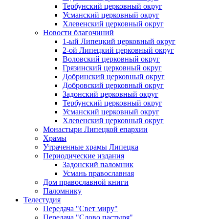
Тербунский церковный округ
Усманский церковный округ
Хлевенский церковный округ
Новости благочиний
1-ый Липецкий церковный округ
2-ой Липецкий церковный округ
Воловский церковный округ
Грязинский церковный округ
Добринский церковный округ
Добровский церковный округ
Задонский церковный округ
Тербунский церковный округ
Усманский церковный округ
Хлевенский церковный округ
Монастыри Липецкой епархии
Храмы
Утраченные храмы Липецка
Периодические издания
Задонский паломник
Усмань православная
Дом православной книги
Паломнику
Телестудия
Передача "Свет миру"
Передача "Слово пастыря"