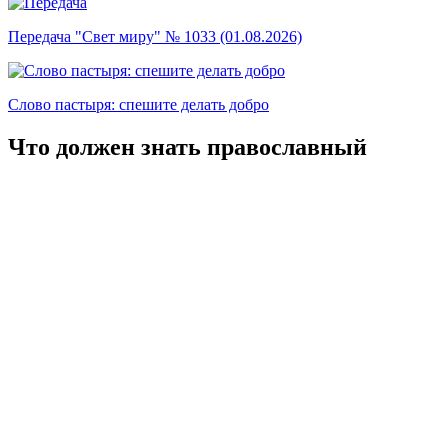
Передача "Свет миру" № 1033 (01.08.2026)
Слово пастыря: спешите делать добро
Что должен знать православный