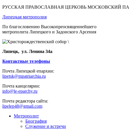
РУССКАЯ ПРАВОСЛАВНАЯ ЦЕРКОВЬ МОСКОВСКИЙ П
Липецкая митрополия
По благословению Высокопреосвященнейшего
митрополита Липецкого и Задонского Арсения
Липецк, ул. Ленина 34а
Контактные телефоны
Почта Липецкой епархии:
lipetsk@mpatriarchia.ru
Почта канцелярии:
info@le-eparchy.ru
Почта редактора сайта:
lipelep48@gmail.com
Митрополит
Биография
Служение и встречи