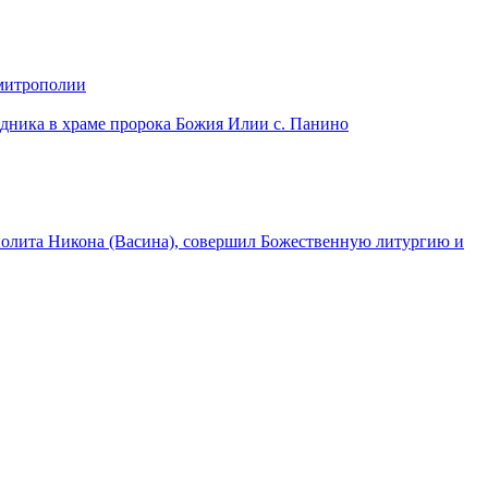
 митрополии
дника в храме пророка Божия Илии с. Панино
лита Никона (Васина), совершил Божественную литургию и