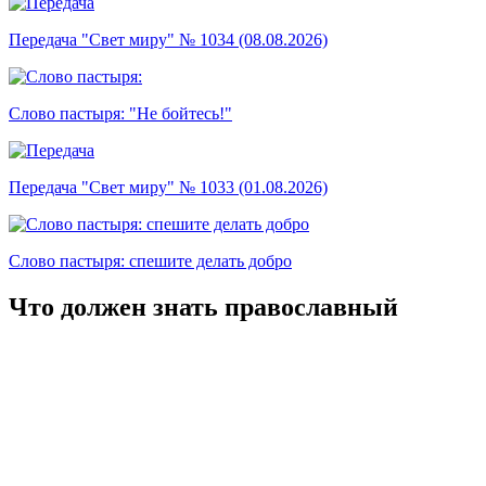
Передача "Свет миру" № 1034 (08.08.2026)
Слово пастыря: "Не бойтесь!"
Передача "Свет миру" № 1033 (01.08.2026)
Слово пастыря: спешите делать добро
Что должен знать православный