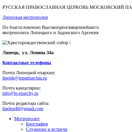
РУССКАЯ ПРАВОСЛАВНАЯ ЦЕРКОВЬ МОСКОВСКИЙ П
Липецкая митрополия
По благословению Высокопреосвященнейшего
митрополита Липецкого и Задонского Арсения
Липецк, ул. Ленина 34а
Контактные телефоны
Почта Липецкой епархии:
lipetsk@mpatriarchia.ru
Почта канцелярии:
info@le-eparchy.ru
Почта редактора сайта:
lipelep48@gmail.com
Митрополит
Биография
Служение и встречи