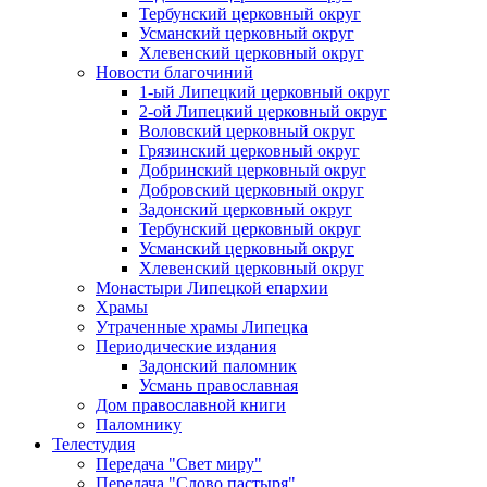
Тербунский церковный округ
Усманский церковный округ
Хлевенский церковный округ
Новости благочиний
1-ый Липецкий церковный округ
2-ой Липецкий церковный округ
Воловский церковный округ
Грязинский церковный округ
Добринский церковный округ
Добровский церковный округ
Задонский церковный округ
Тербунский церковный округ
Усманский церковный округ
Хлевенский церковный округ
Монастыри Липецкой епархии
Храмы
Утраченные храмы Липецка
Периодические издания
Задонский паломник
Усмань православная
Дом православной книги
Паломнику
Телестудия
Передача "Свет миру"
Передача "Слово пастыря"