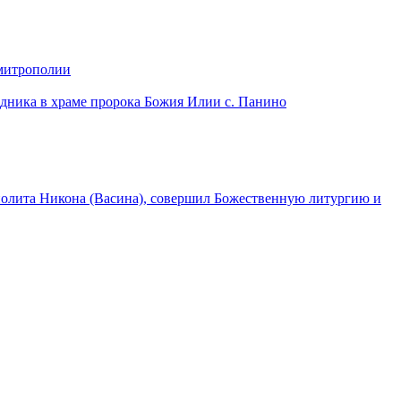
 митрополии
дника в храме пророка Божия Илии с. Панино
лита Никона (Васина), совершил Божественную литургию и