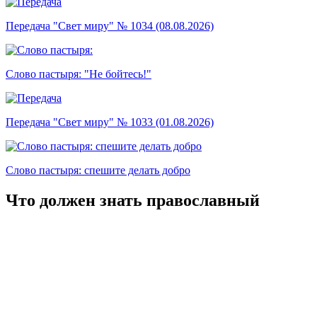
Передача "Свет миру" № 1034 (08.08.2026)
Слово пастыря: "Не бойтесь!"
Передача "Свет миру" № 1033 (01.08.2026)
Слово пастыря: спешите делать добро
Что должен знать православный