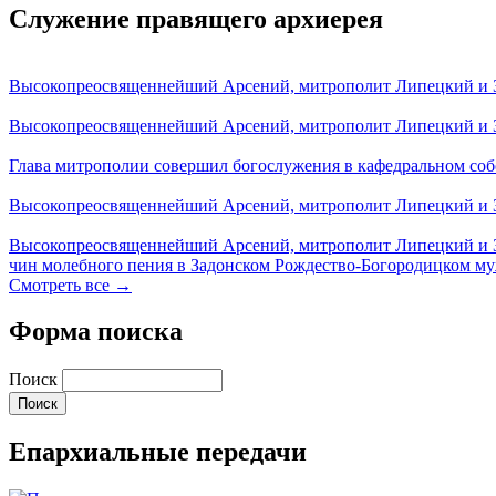
Служение правящего архиерея
Высокопреосвященнейший Арсений, митрополит Липецкий и За
Высокопреосвященнейший Арсений, митрополит Липецкий и За
Глава митрополии совершил богослужения в кафедральном соб
Высокопреосвященнейший Арсений, митрополит Липецкий и За
Высокопреосвященнейший Арсений, митрополит Липецкий и З
чин молебного пения в Задонском Рождество-Богородицком м
Смотреть все →
Форма поиска
Поиск
Епархиальные передачи