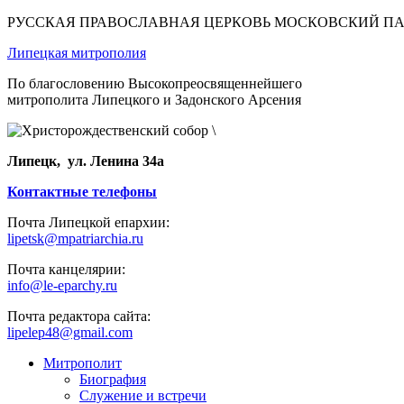
РУССКАЯ ПРАВОСЛАВНАЯ ЦЕРКОВЬ МОСКОВСКИЙ П
Липецкая митрополия
По благословению Высокопреосвященнейшего
митрополита Липецкого и Задонского Арсения
Липецк, ул. Ленина 34а
Контактные телефоны
Почта Липецкой епархии:
lipetsk@mpatriarchia.ru
Почта канцелярии:
info@le-eparchy.ru
Почта редактора сайта:
lipelep48@gmail.com
Митрополит
Биография
Служение и встречи