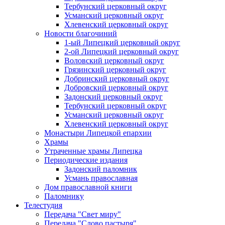
Тербунский церковный округ
Усманский церковный округ
Хлевенский церковный округ
Новости благочиний
1-ый Липецкий церковный округ
2-ой Липецкий церковный округ
Воловский церковный округ
Грязинский церковный округ
Добринский церковный округ
Добровский церковный округ
Задонский церковный округ
Тербунский церковный округ
Усманский церковный округ
Хлевенский церковный округ
Монастыри Липецкой епархии
Храмы
Утраченные храмы Липецка
Периодические издания
Задонский паломник
Усмань православная
Дом православной книги
Паломнику
Телестудия
Передача "Свет миру"
Передача "Слово пастыря"