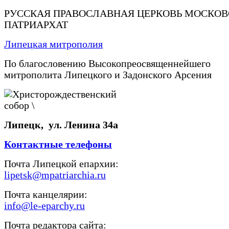
РУССКАЯ ПРАВОСЛАВНАЯ ЦЕРКОВЬ МОСКО
ПАТРИАРХАТ
Липецкая митрополия
По благословению Высокопреосвященнейшего
митрополита Липецкого и Задонского Арсения
Липецк, ул. Ленина 34а
Контактные телефоны
Почта Липецкой епархии:
lipetsk@mpatriarchia.ru
Почта канцелярии:
info@le-eparchy.ru
Почта редактора сайта: