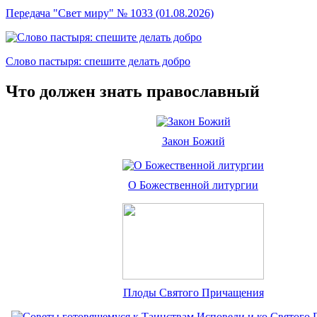
Передача "Свет миру" № 1033 (01.08.2026)
Слово пастыря: спешите делать добро
Что должен знать православный
Закон Божий
О Божественной литургии
Плоды Святого Причащения