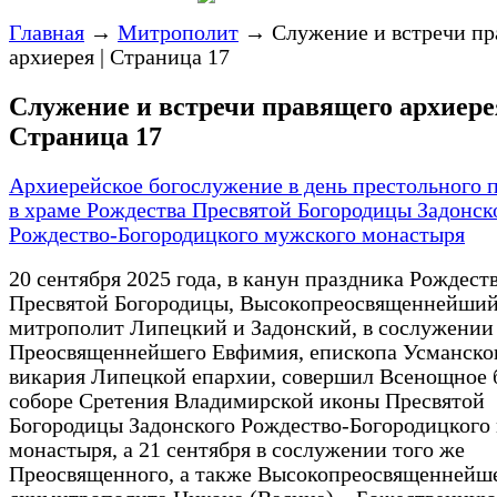
Главная
→
Митрополит
→
Служение и встречи пр
архиерея | Страница 17
Служение и встречи правящего архиерея
Страница 17
Архиерейское богослужение в день престольного 
в храме Рождества Пресвятой Богородицы Задонск
Рождество-Богородицкого мужского монастыря
20 сентября 2025 года, в канун праздника Рождест
Пресвятой Богородицы, Высокопреосвященнейший
митрополит Липецкий и Задонский, в сослужении
Преосвященнейшего Евфимия, епископа Усманско
викария Липецкой епархии, совершил Всенощное 
соборе Сретения Владимирской иконы Пресвятой
Богородицы Задонского Рождество-Богородицкого
монастыря, а 21 сентября в сослужении того же
Преосвященного, а также Высокопреосвященнейш