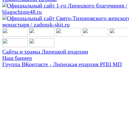
Сайты и храмы Липецкой епархии
Наш баннер
Группа ВКонтакте - Липецкая епархия РПЦ МП