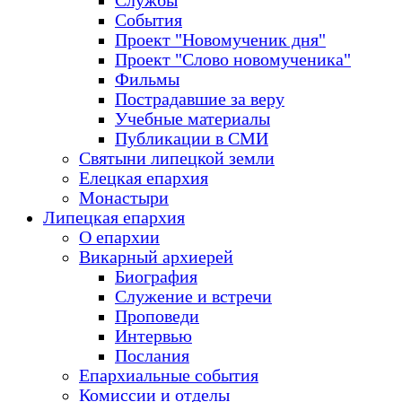
Службы
События
Проект "Новомученик дня"
Проект "Слово новомученика"
Фильмы
Пострадавшие за веру
Учебные материалы
Публикации в СМИ
Святыни липецкой земли
Елецкая епархия
Монастыри
Липецкая епархия
О епархии
Викарный архиерей
Биография
Служение и встречи
Проповеди
Интервью
Послания
Епархиальные события
Комиссии и отделы