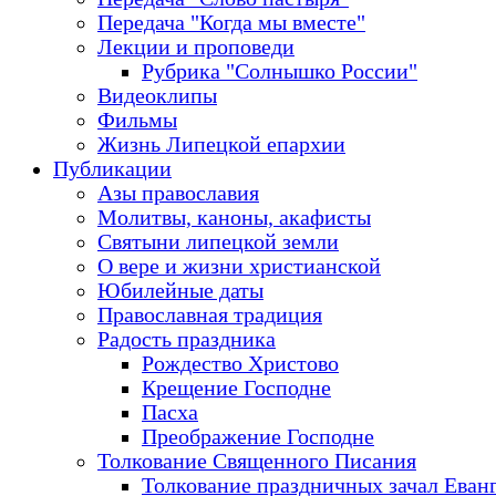
Передача "Когда мы вместе"
Лекции и проповеди
Рубрика "Солнышко России"
Видеоклипы
Фильмы
Жизнь Липецкой епархии
Публикации
Азы православия
Молитвы, каноны, акафисты
Святыни липецкой земли
О вере и жизни христианской
Юбилейные даты
Православная традиция
Радость праздника
Рождество Христово
Крещение Господне
Пасха
Преображение Господне
Толкование Священного Писания
Толкование праздничных зачал Еван