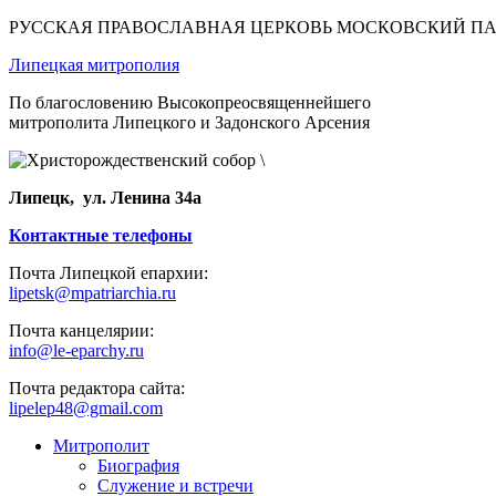
РУССКАЯ ПРАВОСЛАВНАЯ ЦЕРКОВЬ МОСКОВСКИЙ П
Липецкая митрополия
По благословению Высокопреосвященнейшего
митрополита Липецкого и Задонского Арсения
Липецк, ул. Ленина 34а
Контактные телефоны
Почта Липецкой епархии:
lipetsk@mpatriarchia.ru
Почта канцелярии:
info@le-eparchy.ru
Почта редактора сайта:
lipelep48@gmail.com
Митрополит
Биография
Служение и встречи