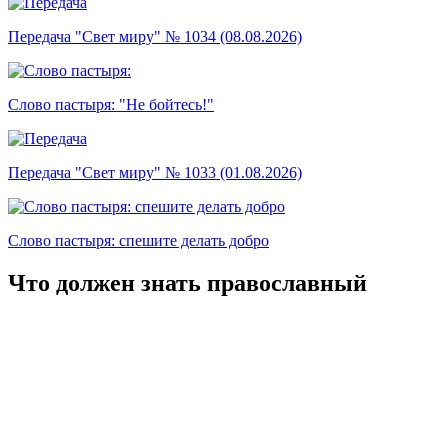
Передача "Свет миру" № 1034 (08.08.2026)
Слово пастыря: "Не бойтесь!"
Передача "Свет миру" № 1033 (01.08.2026)
Слово пастыря: спешите делать добро
Что должен знать православный