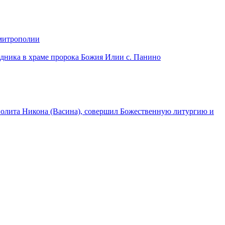
 митрополии
дника в храме пророка Божия Илии с. Панино
лита Никона (Васина), совершил Божественную литургию и