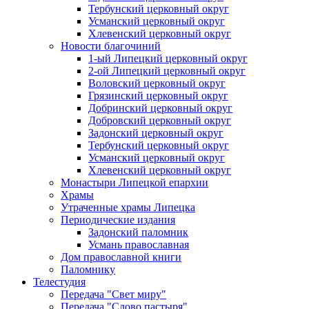
Тербунский церковный округ
Усманский церковный округ
Хлевенский церковный округ
Новости благочиний
1-ый Липецкий церковный округ
2-ой Липецкий церковный округ
Воловский церковный округ
Грязинский церковный округ
Добринский церковный округ
Добровский церковный округ
Задонский церковный округ
Тербунский церковный округ
Усманский церковный округ
Хлевенский церковный округ
Монастыри Липецкой епархии
Храмы
Утраченные храмы Липецка
Периодические издания
Задонский паломник
Усмань православная
Дом православной книги
Паломнику
Телестудия
Передача "Свет миру"
Передача "Слово пастыря"