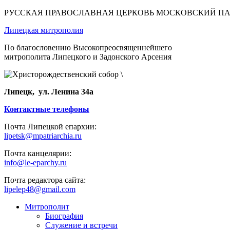
РУССКАЯ ПРАВОСЛАВНАЯ ЦЕРКОВЬ МОСКОВСКИЙ П
Липецкая митрополия
По благословению Высокопреосвященнейшего
митрополита Липецкого и Задонского Арсения
Липецк, ул. Ленина 34а
Контактные телефоны
Почта Липецкой епархии:
lipetsk@mpatriarchia.ru
Почта канцелярии:
info@le-eparchy.ru
Почта редактора сайта:
lipelep48@gmail.com
Митрополит
Биография
Служение и встречи