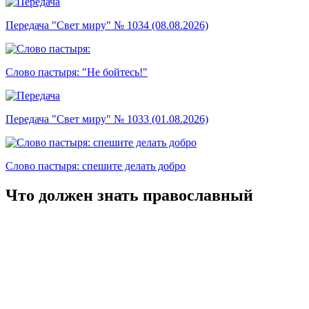
Передача "Свет миру" № 1034 (08.08.2026)
Слово пастыря: "Не бойтесь!"
Передача "Свет миру" № 1033 (01.08.2026)
Слово пастыря: спешите делать добро
Что должен знать православный