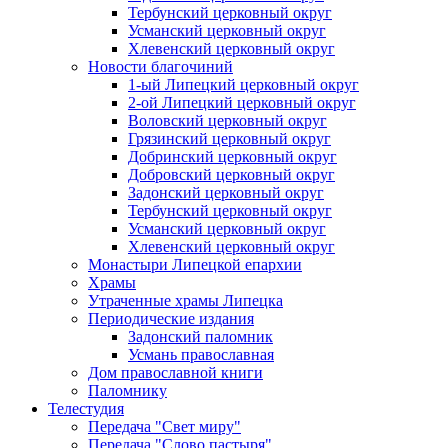
Тербунский церковный округ
Усманский церковный округ
Хлевенский церковный округ
Новости благочиний
1-ый Липецкий церковный округ
2-ой Липецкий церковный округ
Воловский церковный округ
Грязинский церковный округ
Добринский церковный округ
Добровский церковный округ
Задонский церковный округ
Тербунский церковный округ
Усманский церковный округ
Хлевенский церковный округ
Монастыри Липецкой епархии
Храмы
Утраченные храмы Липецка
Периодические издания
Задонский паломник
Усмань православная
Дом православной книги
Паломнику
Телестудия
Передача "Свет миру"
Передача "Слово пастыря"