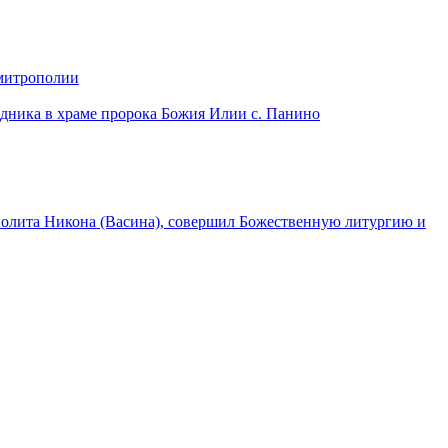
 митрополии
дника в храме пророка Божия Илии с. Панино
лита Никона (Васина), совершил Божественную литургию и