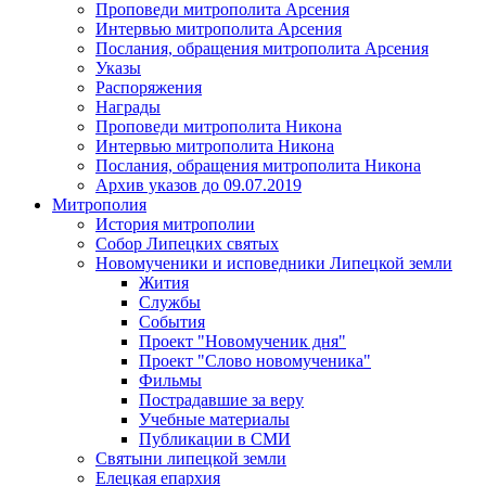
Проповеди митрополита Арсения
Интервью митрополита Арсения
Послания, обращения митрополита Арсения
Указы
Распоряжения
Награды
Проповеди митрополита Никона
Интервью митрополита Никона
Послания, обращения митрополита Никона
Архив указов до 09.07.2019
Митрополия
История митрополии
Собор Липецких святых
Новомученики и исповедники Липецкой земли
Жития
Службы
События
Проект "Новомученик дня"
Проект "Слово новомученика"
Фильмы
Пострадавшие за веру
Учебные материалы
Публикации в СМИ
Святыни липецкой земли
Елецкая епархия