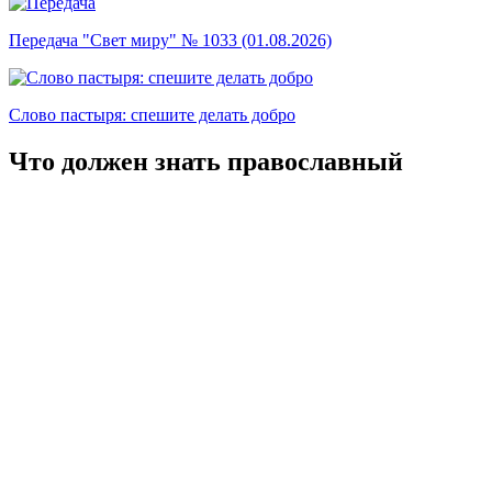
Передача "Свет миру" № 1033 (01.08.2026)
Слово пастыря: спешите делать добро
Что должен знать православный