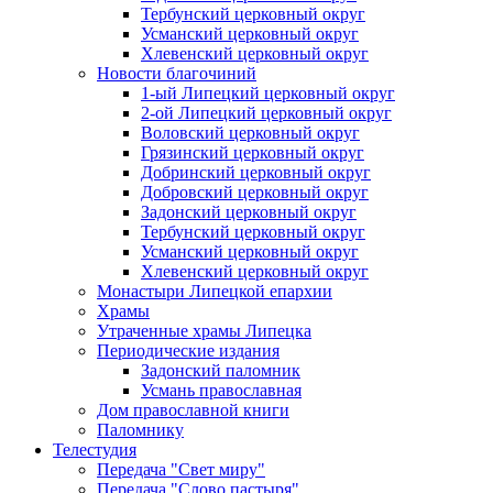
Тербунский церковный округ
Усманский церковный округ
Хлевенский церковный округ
Новости благочиний
1-ый Липецкий церковный округ
2-ой Липецкий церковный округ
Воловский церковный округ
Грязинский церковный округ
Добринский церковный округ
Добровский церковный округ
Задонский церковный округ
Тербунский церковный округ
Усманский церковный округ
Хлевенский церковный округ
Монастыри Липецкой епархии
Храмы
Утраченные храмы Липецка
Периодические издания
Задонский паломник
Усмань православная
Дом православной книги
Паломнику
Телестудия
Передача "Свет миру"
Передача "Слово пастыря"