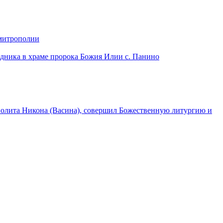
 митрополии
дника в храме пророка Божия Илии с. Панино
лита Никона (Васина), совершил Божественную литургию и