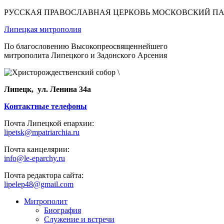
РУССКАЯ ПРАВОСЛАВНАЯ ЦЕРКОВЬ МОСКОВСКИЙ П
Липецкая митрополия
По благословению Высокопреосвященнейшего
митрополита Липецкого и Задонского Арсения
Липецк, ул. Ленина 34а
Контактные телефоны
Почта Липецкой епархии:
lipetsk@mpatriarchia.ru
Почта канцелярии:
info@le-eparchy.ru
Почта редактора сайта:
lipelep48@gmail.com
Митрополит
Биография
Служение и встречи