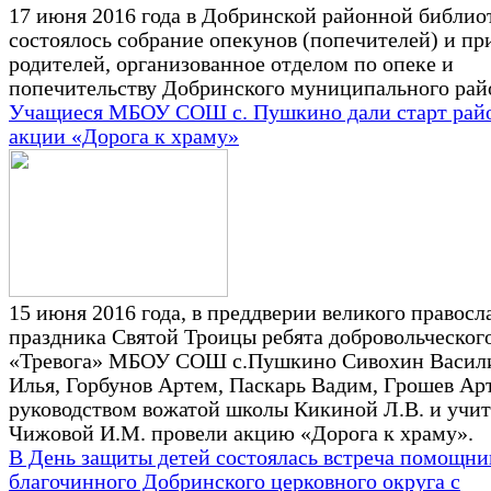
17 июня 2016 года в Добринской районной библио
состоялось собрание опекунов (попечителей) и п
родителей, организованное отделом по опеке и
попечительству Добринского муниципального рай
Учащиеся МБОУ СОШ с. Пушкино дали старт рай
акции «Дорога к храму»
15 июня 2016 года, в преддверии великого правосл
праздника Святой Троицы ребята добровольческог
«Тревога» МБОУ СОШ с.Пушкино Сивохин Васил
Илья, Горбунов Артем, Паскарь Вадим, Грошев Ар
руководством вожатой школы Кикиной Л.В. и учит
Чижовой И.М. провели акцию «Дорога к храму».
В День защиты детей состоялась встреча помощни
благочинного Добринского церковного округа с