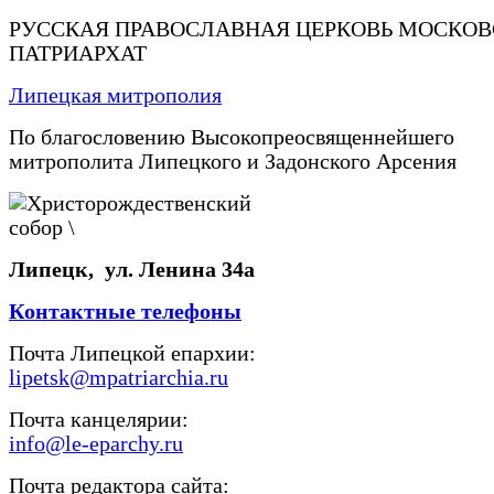
РУССКАЯ ПРАВОСЛАВНАЯ ЦЕРКОВЬ МОСКО
ПАТРИАРХАТ
Липецкая митрополия
По благословению Высокопреосвященнейшего
митрополита Липецкого и Задонского Арсения
Липецк, ул. Ленина 34а
Контактные телефоны
Почта Липецкой епархии:
lipetsk@mpatriarchia.ru
Почта канцелярии:
info@le-eparchy.ru
Почта редактора сайта: