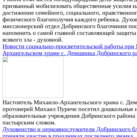
призванный мобилизовать общественные усилия н
достижение семейного, социального, нравственног
физического благополучия каждого ребенка. Духо
миссионерский отдел Добринского благочиния по
напомнить о самой главной составляющей защиты 
всякого зла - духовной.
Новости социально-просветительской работы при
Архангельском храме с. Демшинка Добринского р
Настоятель Михаило-Архангельского храма с. Де
протоиерей Михаил Пуриче посетил дошкольные 
образовательные учреждения Добринского района 
пастырским словом.
Духовенство и церковнослужители Добринского б
приняли участие в праздниках последнего звонка