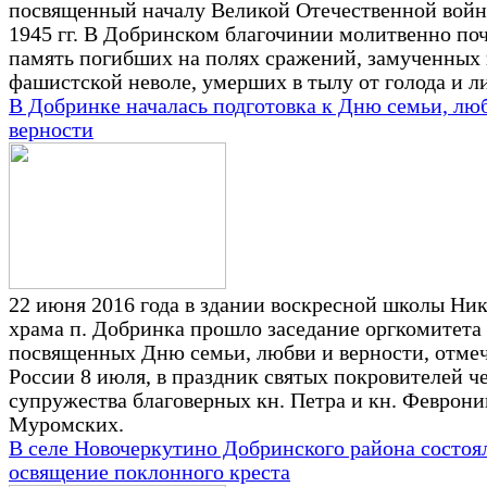
посвященный началу Великой Отечественной войн
1945 гг. В Добринском благочинии молитвенно по
память погибших на полях сражений, замученных 
фашистской неволе, умерших в тылу от голода и 
В Добринке началась подготовка к Дню семьи, лю
верности
22 июня 2016 года в здании воскресной школы Ни
храма п. Добринка прошло заседание оргкомитета 
посвященных Дню семьи, любви и верности, отмеч
России 8 июля, в праздник святых покровителей че
супружества благоверных кн. Петра и кн. Феврони
Муромских.
В селе Новочеркутино Добринского района состоя
освящение поклонного креста