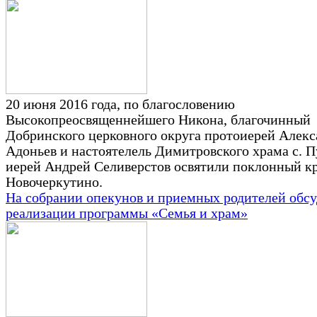
20 июня 2016 года, по благословению
Высокопреосвященнейшего Никона, благочинный
Добринского церковного округа протоиерей Алекс
Адоньев и настоятелель Димитровского храма с. 
иерей Андрей Селиверстов освятили поклонный кре
Новочеркутино.
На собрании опекунов и приемных родителей обс
реализации программы «Семья и храм»