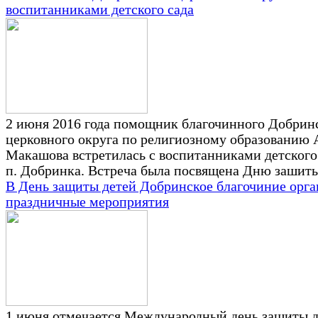
воспитанниками детского сада
2 июня 2016 года помощник благочинного Добрин
церковного округа по религиозному образованию 
Макашова встретилась с воспитанниками детского
п. Добринка. Встреча была посвящена Дню зашиты
В День защиты детей Добринское благочиние орга
праздничные мероприятия
1 июня отмечается Международный день защиты д