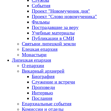
Службы
События
Проект "Новомученик дня"
Проект "Слово новомученика"
Фильмы
Пострадавшие за веру
Учебные материалы
Публикации в СМИ
Святыни липецкой земли
Елецкая епархия
Монастыри
Липецкая епархия
О епархии
Викарный архиерей
Биография
Служение и встречи
Проповеди
Интервью
Послания
Епархиальные события
Комиссии и отделы