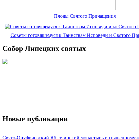
Плоды Святого Причащения
Советы готовящемуся к Таинствам Исповеди и Святого П
Собор Липецких святых
Новые публикации
Свято-Онуфриевский Яблочинский монастырь и священномуч