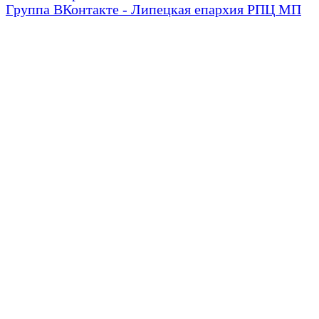
Группа ВКонтакте - Липецкая епархия РПЦ МП