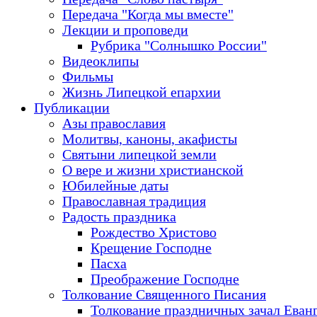
Передача "Когда мы вместе"
Лекции и проповеди
Рубрика "Солнышко России"
Видеоклипы
Фильмы
Жизнь Липецкой епархии
Публикации
Азы православия
Молитвы, каноны, акафисты
Святыни липецкой земли
О вере и жизни христианской
Юбилейные даты
Православная традиция
Радость праздника
Рождество Христово
Крещение Господне
Пасха
Преображение Господне
Толкование Священного Писания
Толкование праздничных зачал Еван