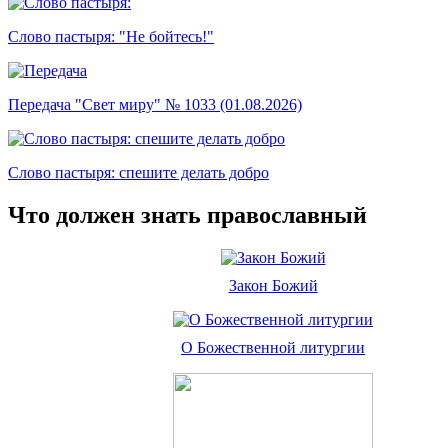
Слово пастыря: "Не бойтесь!"
Передача "Свет миру" № 1033 (01.08.2026)
Слово пастыря: спешите делать добро
Что должен знать православный
Закон Божий
О Божественной литургии