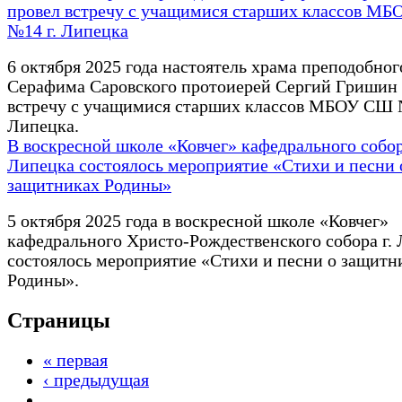
провел встречу с учащимися старших классов М
№14 г. Липецка
6 октября 2025 года настоятель храма преподобног
Серафима Саровского протоиерей Сергий Гришин
встречу с учащимися старших классов МБОУ СШ 
Липецка.
В воскресной школе «Ковчег» кафедрального собор
Липецка состоялось мероприятие «Стихи и песни 
защитниках Родины»
5 октября 2025 года в воскресной школе «Ковчег»
кафедрального Христо-Рождественского собора г.
состоялось мероприятие «Стихи и песни о защитн
Родины».
Страницы
« первая
‹ предыдущая
…