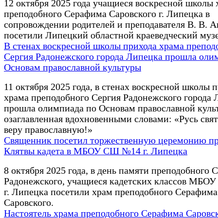
12 октября 2025 года учащиеся воскресной школы 
преподобного Серафима Саровского г. Липецка в
сопровождении родителей и преподавателя В. В. 
посетили Липецкий областной краеведческий музе
В стенах воскресной школы прихода храма препод
Сергия Радонежского города Липецка прошла оли
Основам православной культуры
11 октября 2025 года, в стенах воскресной школы 
храма преподобного Сергия Радонежского города 
прошла олимпиада по Основам православной куль
озаглавленная вдохновенными словами: «Русь свят
веру православную!»
Священник посетил торжественную церемонию п
Клятвы кадета в МБОУ СШ №14 г. Липецка
8 октября 2025 года, в день памяти преподобного 
Радонежского, учащиеся кадетских классов МБО
г. Липецка посетили храм преподобного Серафима
Саровского.
Настоятель храма преподобного Серафима Саровс