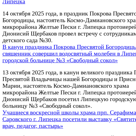
Липецка
14 октября 2025 года, в праздник Покрова Пресвят
Богородицы, настоятель Космо-Дамиановского хр
микрорайона Желтые Пески г. Липецка протоиере
Дионисий Щербаков провел встречу с сотрудника
детского сада №30.
В канун праздника Покрова Пресвятой Богородиц
священник совершил водосвятный молебен в Липе
городской больнице №3 «Свободный сокол»
13 октября 2025 года, в канун великого праздника
Пресвятой Владычицы нашей Богородицы и Присн
Марии, настоятель Космо-Дамиановского храма
микрорайона Желтые Пески г. Липецка протоиере
Дионисий Щербаков посетил Липецкую городску
больницу №3 «Свободный сокол».
Учащиеся воскресной школы храма прп. Серафим
Саровского г. Липецка посетили выставку «Святит
врач, педагог, пастырь»