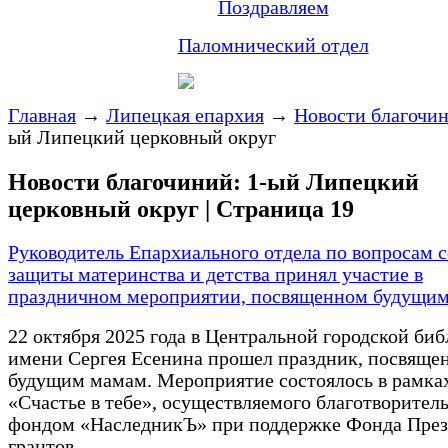
Поздравляем
Паломнический отдел
Главная
→
Липецкая епархия
→
Новости благочи
ый Липецкий церковный округ
Новости благочиний: 1-ый Липецкий
церковный округ | Страница 19
Руководитель Епархиального отдела по вопросам с
защиты материнства и детства принял участие в
праздничном мероприятии, посвященном будущи
22 октября 2025 года в Центральной городской би
имени Сергея Есенина прошел праздник, посвяще
будущим мамам. Мероприятие состоялось в рамка
«Счастье в тебе», осуществляемого благотворите
фондом «НаследникЪ» при поддержке Фонда През
грантов.