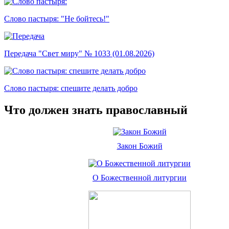
Слово пастыря: "Не бойтесь!"
Передача "Свет миру" № 1033 (01.08.2026)
Слово пастыря: спешите делать добро
Что должен знать православный
Закон Божий
О Божественной литургии