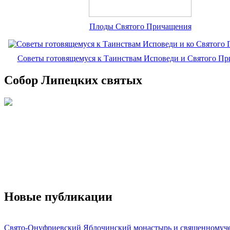
Плоды Святого Причащения
Советы готовящемуся к Таинствам Исповеди и Святого П
Собор Липецких святых
Новые публикации
Свято-Онуфриевский Яблочинский монастырь и священномуч