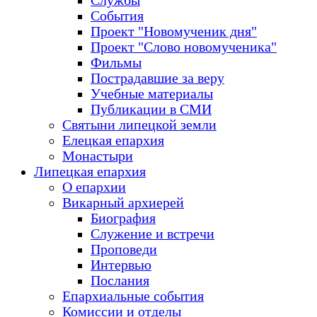
Службы
События
Проект "Новомученик дня"
Проект "Слово новомученика"
Фильмы
Пострадавшие за веру
Учебные материалы
Публикации в СМИ
Святыни липецкой земли
Елецкая епархия
Монастыри
Липецкая епархия
О епархии
Викарный архиерей
Биография
Служение и встречи
Проповеди
Интервью
Послания
Епархиальные события
Комиссии и отделы