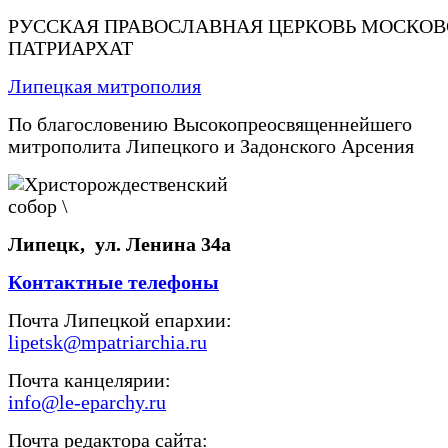
РУССКАЯ ПРАВОСЛАВНАЯ ЦЕРКОВЬ МОСКО
ПАТРИАРХАТ
Липецкая митрополия
По благословению Высокопреосвященнейшего
митрополита Липецкого и Задонского Арсения
Липецк, ул. Ленина 34а
Контактные телефоны
Почта Липецкой епархии:
lipetsk@mpatriarchia.ru
Почта канцелярии:
info@le-eparchy.ru
Почта редактора сайта: