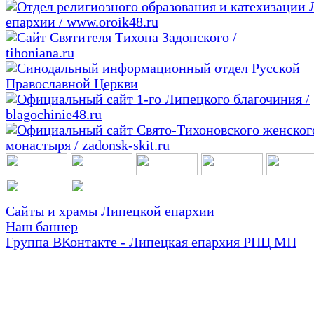
Сайты и храмы Липецкой епархии
Наш баннер
Группа ВКонтакте - Липецкая епархия РПЦ МП