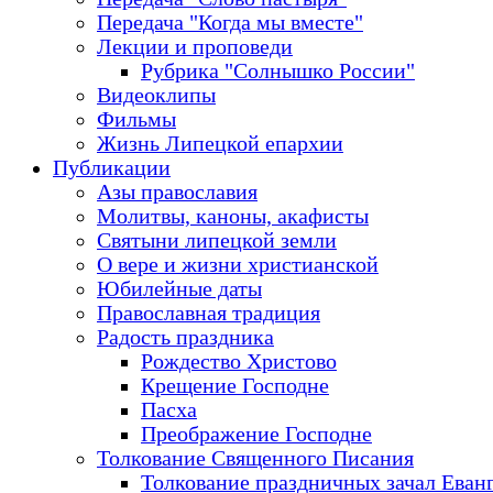
Передача "Когда мы вместе"
Лекции и проповеди
Рубрика "Солнышко России"
Видеоклипы
Фильмы
Жизнь Липецкой епархии
Публикации
Азы православия
Молитвы, каноны, акафисты
Святыни липецкой земли
О вере и жизни христианской
Юбилейные даты
Православная традиция
Радость праздника
Рождество Христово
Крещение Господне
Пасха
Преображение Господне
Толкование Священного Писания
Толкование праздничных зачал Еван