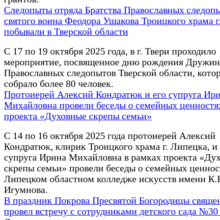
Следопыты отряда Братства Православных следоп
святого воина Феодора Ушакова Троицкого храма г
побывали в Тверской области
С 17 по 19 октября 2025 года, в г. Твери проходило
мероприятие, посвященное дню рождения Дружи
Православных следопытов Тверской области, кото
собрало более 80 человек.
Протоиерей Алексий Кондратюк и его супруга Ир
Михайловна провели беседы о семейных ценностя
проекта «Духовные скрепы семьи»
С 14 по 16 октября 2025 года протоиерей Алексий
Кондратюк, клирик Троицкого храма г. Липецка, и 
супруга Ирина Михайловна в рамках проекта «Ду
скрепы семьи» провели беседы о семейных ценнос
Липецком областном колледже искусств имени К.
Игумнова.
В праздник Покрова Пресвятой Богородицы свяще
провел встречу с сотрудниками детского сада №30 