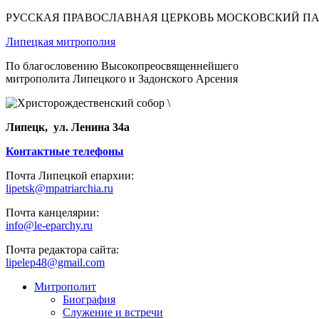
РУССКАЯ ПРАВОСЛАВНАЯ ЦЕРКОВЬ МОСКОВСКИЙ П
Липецкая митрополия
По благословению Высокопреосвященнейшего
митрополита Липецкого и Задонского Арсения
Липецк, ул. Ленина 34а
Контактные телефоны
Почта Липецкой епархии:
lipetsk@mpatriarchia.ru
Почта канцелярии:
info@le-eparchy.ru
Почта редактора сайта:
lipelep48@gmail.com
Митрополит
Биография
Служение и встречи