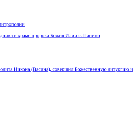
 митрополии
дника в храме пророка Божия Илии с. Панино
лита Никона (Васина), совершил Божественную литургию и