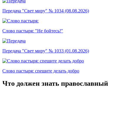
Передача "Свет миру" № 1034 (08.08.2026)
Слово пастыря: "Не бойтесь!"
Передача "Свет миру" № 1033 (01.08.2026)
Слово пастыря: спешите делать добро
Что должен знать православный