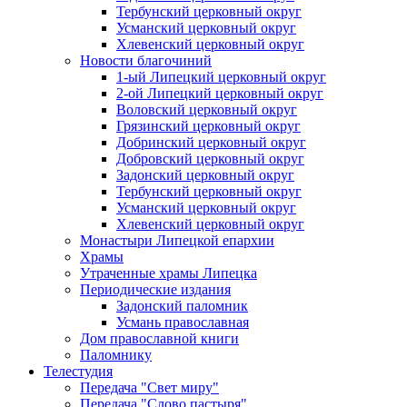
Тербунский церковный округ
Усманский церковный округ
Хлевенский церковный округ
Новости благочиний
1-ый Липецкий церковный округ
2-ой Липецкий церковный округ
Воловский церковный округ
Грязинский церковный округ
Добринский церковный округ
Добровский церковный округ
Задонский церковный округ
Тербунский церковный округ
Усманский церковный округ
Хлевенский церковный округ
Монастыри Липецкой епархии
Храмы
Утраченные храмы Липецка
Периодические издания
Задонский паломник
Усмань православная
Дом православной книги
Паломнику
Телестудия
Передача "Свет миру"
Передача "Слово пастыря"