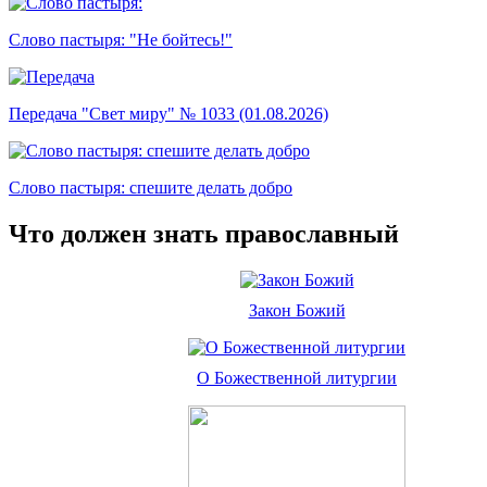
Слово пастыря: "Не бойтесь!"
Передача "Свет миру" № 1033 (01.08.2026)
Слово пастыря: спешите делать добро
Что должен знать православный
Закон Божий
О Божественной литургии