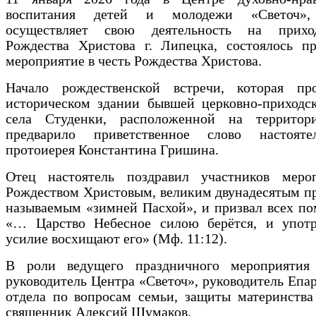
воспитания детей и молодежи «Светоч»,
осуществляет свою деятельность на прихо
Рождества Христова г. Липецка, состоялось пр
мероприятие в честь Рождества Христова.
Начало рождественской встречи, которая пр
историческом здании бывшей церковно-приходс
села Студенки, расположенной на территор
предварило приветственное слово настоят
протоиерея Константина Гришина.
Отец настоятель поздравил участников меро
Рождеством Христовым, великим двунадесятым п
называемым «зимней Пасхой», и призвал всех по
«… Царство Небесное силою берётся, и упот
усилие восхищают его» (Мф. 11:12).
В роли ведущего праздничного мероприятия
руководитель Центра «Светоч», руководитель Епа
отдела по вопросам семьи, защиты материнства
священник Алексий Шумаков.