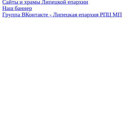
Сайты и храмы Липецкой епархии
Наш баннер
Группа ВКонтакте - Липецкая епархия РПЦ МП