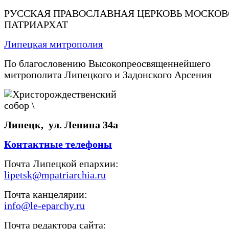
РУССКАЯ ПРАВОСЛАВНАЯ ЦЕРКОВЬ МОСКО
ПАТРИАРХАТ
Липецкая митрополия
По благословению Высокопреосвященнейшего
митрополита Липецкого и Задонского Арсения
Липецк, ул. Ленина 34а
Контактные телефоны
Почта Липецкой епархии:
lipetsk@mpatriarchia.ru
Почта канцелярии:
info@le-eparchy.ru
Почта редактора сайта: