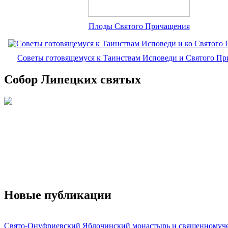
Плоды Святого Причащения
Советы готовящемуся к Таинствам Исповеди и Святого П
Собор Липецких святых
Новые публикации
Свято-Онуфриевский Яблочинский монастырь и священномуч