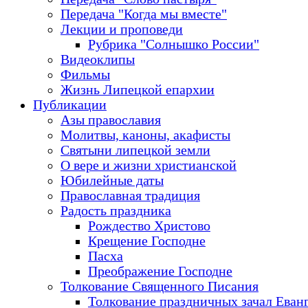
Передача "Когда мы вместе"
Лекции и проповеди
Рубрика "Солнышко России"
Видеоклипы
Фильмы
Жизнь Липецкой епархии
Публикации
Азы православия
Молитвы, каноны, акафисты
Святыни липецкой земли
О вере и жизни христианской
Юбилейные даты
Православная традиция
Радость праздника
Рождество Христово
Крещение Господне
Пасха
Преображение Господне
Толкование Священного Писания
Толкование праздничных зачал Еван