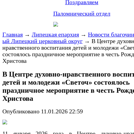
Поздравляем
Паломнический отдел
Главная
→
Липецкая епархия
→
Новости благочи
ый Липецкий церковный округ
→
В Центре духов
нравственного воспитания детей и молодежи «Све
состоялось праздничное мероприятие в честь Рожд
Христова
В Центре духовно-нравственного воспи
детей и молодежи «Светоч» состоялось
праздничное мероприятие в честь Рожд
Христова
Опубликовано 11.01.2026 22:59
11 января 2026 года в Центре духовно-нрав