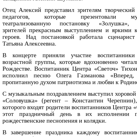
Отец Алексий представил зрителям творческий 
педагогов, которые презентовали муз
театрализованную постановку «Золушка», 
зрителей прекрасным выступлением и яркими 
героев. Над постановкой работала сценарист
Татьяна Алексеевна.
В концерте приняли участие воспитанники
возрастной группы, которые вдохновенно читал
Рождестве. Воспитанник Центра «Светоч» Тихо
исполнил песню Олега Газманова «Вперед, 
пропитанную духом патриотизма и любви к Родин
С музыкальным поздравлением выступил хоровой
«Соловушка» (регент – Константин Черепнин),
которого входят родители воспитанников Центра «
этот праздничный день в их исполнении п
рождественские песнопения и колядки.
В завершение праздника каждому воспитанни