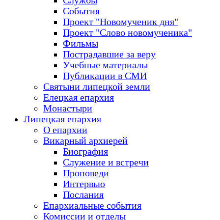
Службы
События
Проект "Новомученик дня"
Проект "Слово новомученика"
Фильмы
Пострадавшие за веру
Учебные материалы
Публикации в СМИ
Святыни липецкой земли
Елецкая епархия
Монастыри
Липецкая епархия
О епархии
Викарный архиерей
Биография
Служение и встречи
Проповеди
Интервью
Послания
Епархиальные события
Комиссии и отделы