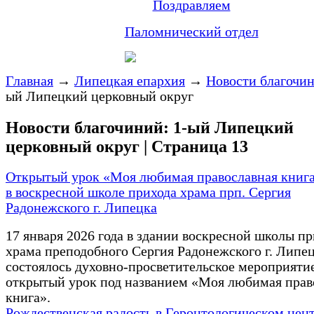
Поздравляем
Паломнический отдел
Главная
→
Липецкая епархия
→
Новости благочи
ый Липецкий церковный округ
Новости благочиний: 1-ый Липецкий
церковный округ | Страница 13
Открытый урок «Моя любимая православная книг
в воскресной школе прихода храма прп. Сергия
Радонежского г. Липецка
17 января 2026 года в здании воскресной школы п
храма преподобного Сергия Радонежского г. Липе
состоялось духовно-просветительское мероприяти
открытый урок под названием «Моя любимая прав
книга».
Рождественская радость в Геронтологическом цен