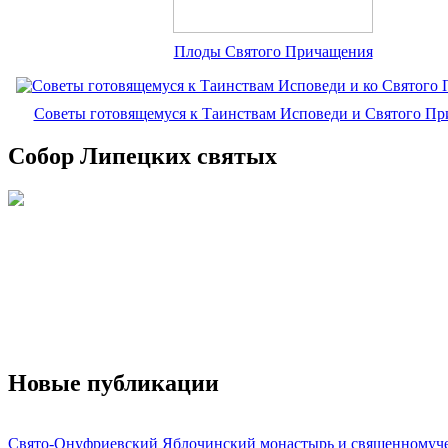
Плоды Святого Причащения
Советы готовящемуся к Таинствам Исповеди и Святого П
Собор Липецких святых
Новые публикации
Свято-Онуфриевский Яблочинский монастырь и священномуч