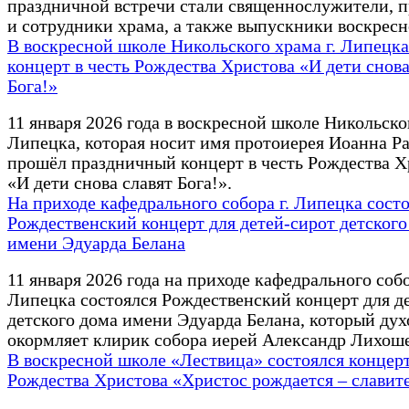
праздничной встречи стали священнослужители, 
и сотрудники храма, а также выпускники воскрес
В воскресной школе Никольского храма г. Липецк
концерт в честь Рождества Христова «И дети снова
Бога!»
11 января 2026 года в воскресной школе Никольског
Липецка, которая носит имя протоиерея Иоанна Ра
прошёл праздничный концерт в честь Рождества Х
«И дети снова славят Бога!».
На приходе кафедрального собора г. Липецка сост
Рождественский концерт для детей-сирот детского
имени Эдуарда Белана
11 января 2026 года на приходе кафедрального собо
Липецка состоялся Рождественский концерт для д
детского дома имени Эдуарда Белана, который дух
окормляет клирик собора иерей Александр Лихоше
В воскресной школе «Лествица» состоялся концерт
Рождества Христова «Христос рождается – славит