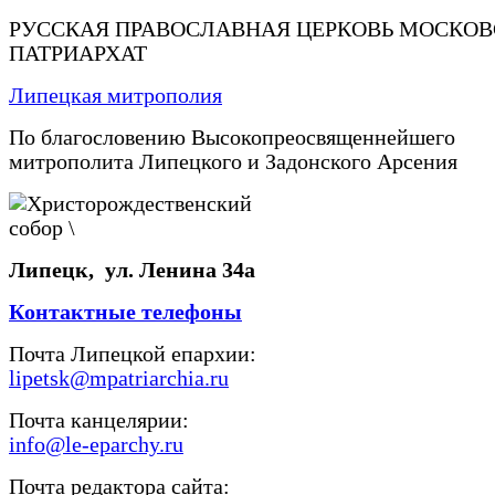
РУССКАЯ ПРАВОСЛАВНАЯ ЦЕРКОВЬ МОСКО
ПАТРИАРХАТ
Липецкая митрополия
По благословению Высокопреосвященнейшего
митрополита Липецкого и Задонского Арсения
Липецк, ул. Ленина 34а
Контактные телефоны
Почта Липецкой епархии:
lipetsk@mpatriarchia.ru
Почта канцелярии:
info@le-eparchy.ru
Почта редактора сайта: