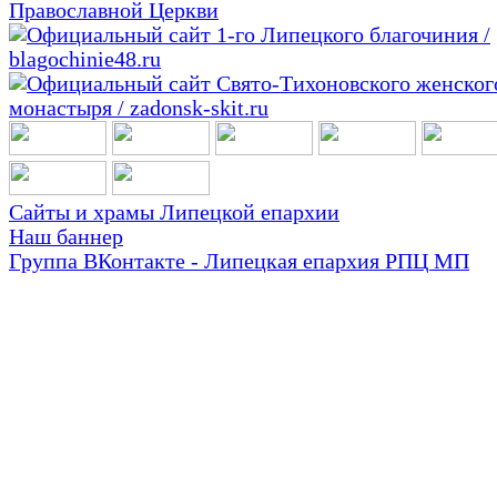
Сайты и храмы Липецкой епархии
Наш баннер
Группа ВКонтакте - Липецкая епархия РПЦ МП