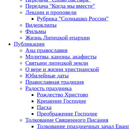
Передача "Когда мы вместе"
Лекции и проповеди
Рубрика "Солнышко России"
Видеоклипы
Фильмы
Жизнь Липецкой епархии
Публикации
Азы православия
Молитвы, каноны, акафисты
Святыни липецкой земли
О вере и жизни христианской
Юбилейные даты
Православная традиция
Радость праздника
Рождество Христово
Крещение Господне
Пасха
Преображение Господне
Толкование Священного Писания
Толкование праздничных зачал Еван