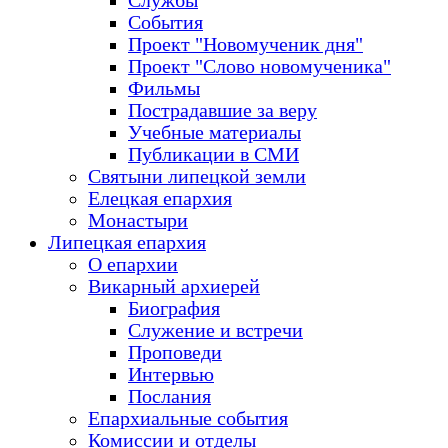
Службы
События
Проект "Новомученик дня"
Проект "Слово новомученика"
Фильмы
Пострадавшие за веру
Учебные материалы
Публикации в СМИ
Святыни липецкой земли
Елецкая епархия
Монастыри
Липецкая епархия
О епархии
Викарный архиерей
Биография
Служение и встречи
Проповеди
Интервью
Послания
Епархиальные события
Комиссии и отделы