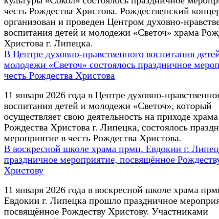
культуры «Сокол» состоялось праздничное меропр
честь Рождества Христова. Рождественский конце
организован и проведен Центром духовно-нравств
воспитания детей и молодежи «Светоч» храма Рож
Христова г. Липецка.
В Центре духовно-нравственного воспитания дете
молодежи «Светоч» состоялось праздничное мероп
честь Рождества Христова
11 января 2026 года в Центре духовно-нравственно
воспитания детей и молодежи «Светоч», который
осуществляет свою деятельность на приходе храма
Рождества Христова г. Липецка, состоялось празд
мероприятие в честь Рождества Христова.
В воскресной школе храма прмц. Евдокии г. Липе
праздничное мероприятие, посвящённое Рождеств
Христову
11 января 2026 года в воскресной школе храма прм
Евдокии г. Липецка прошло праздничное мероприя
посвящённое Рождеству Христову. Участниками