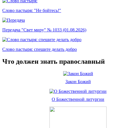
Слово пастыря: "Не бойтесь!"
Передача "Свет миру" № 1033 (01.08.2026)
Слово пастыря: спешите делать добро
Что должен знать православный
Закон Божий
О Божественной литургии