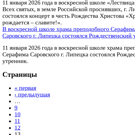
11 января 2026 года в воскресной школе «Лествица
Всех святых, в земле Российской просиявших, г. Л
состоялся концерт в честь Рождества Христова «Х
рождается – славите!».
В воскресной школе храма преподобного Серафим
Саровского г. Липецка состоялся Рождественский
11 января 2026 года в воскресной школе храма пре
Серафима Саровского г. Липецка состоялся Рожде
утренник.
Страницы
« первая
‹ предыдущая
…
9
10
11
12
13