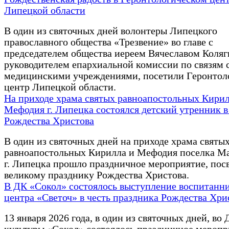
Липецкой области
В один из святочных дней волонтеры Липецкого
православного общества «Трезвение» во главе с
председателем общества иереем Вячеславом Коля
руководителем епархиальной комиссии по связям 
медицинскими учреждениями, посетили Геронтол
центр Липецкой области.
На приходе храма святых равноапостольных Кирил
Мефодия г. Липецка состоялся детский утренник в
Рождества Христова
В один из святочных дней на приходе храма святы
равноапостольных Кирилла и Мефодия поселка М
г. Липецка прошло праздничное мероприятие, по
великому празднику Рождества Христова.
В ДК «Сокол» состоялось выступление воспитанн
центра «Светоч» в честь праздника Рождества Хри
13 января 2026 года, в один из святочных дней, во