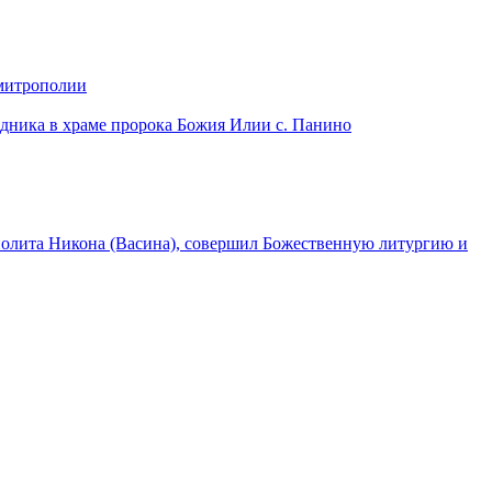
 митрополии
дника в храме пророка Божия Илии с. Панино
лита Никона (Васина), совершил Божественную литургию и