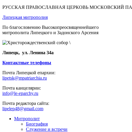
РУССКАЯ ПРАВОСЛАВНАЯ ЦЕРКОВЬ МОСКОВСКИЙ П
Липецкая митрополия
По благословению Высокопреосвященнейшего
митрополита Липецкого и Задонского Арсения
Липецк, ул. Ленина 34а
Контактные телефоны
Почта Липецкой епархии:
lipetsk@mpatriarchia.ru
Почта канцелярии:
info@le-eparchy.ru
Почта редактора сайта:
lipelep48@gmail.com
Митрополит
Биография
Служение и встречи