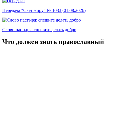
Передача "Свет миру" № 1033 (01.08.2026)
Слово пастыря: спешите делать добро
Что должен знать православный