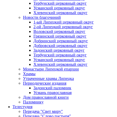
Тербунский церковный округ
Усманский церковный округ
Хлевенский церковный округ
Новости благочиний
1-ый Липецкий церковный округ
2-ой Липецкий церковный округ
Воловский церковный округ
Грязинский церковный округ
Добринский церковный округ
Добровский церковный округ
Задонский церковный округ
Тербунский церковный округ
Усманский церковный округ
Хлевенский церковный округ
Монастыри Липецкой епархии
Храмы
Утраченные храмы Липецка
Периодические издания
Задонский паломник
Усмань православная
Дом православной книги
Паломнику
Телестудия
Передача "Свет миру"
Передача "Слово пастыря"