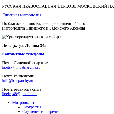
РУССКАЯ ПРАВОСЛАВНАЯ ЦЕРКОВЬ МОСКОВСКИЙ П
Липецкая митрополия
По благословению Высокопреосвященнейшего
митрополита Липецкого и Задонского Арсения
Липецк, ул. Ленина 34а
Контактные телефоны
Почта Липецкой епархии:
lipetsk@mpatriarchia.ru
Почта канцелярии:
info@le-eparchy.ru
Почта редактора сайта:
lipelep48@gmail.com
Митрополит
Биография
Служение и встречи