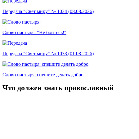
Передача "Свет миру" № 1034 (08.08.2026)
Слово пастыря: "Не бойтесь!"
Передача "Свет миру" № 1033 (01.08.2026)
Слово пастыря: спешите делать добро
Что должен знать православный