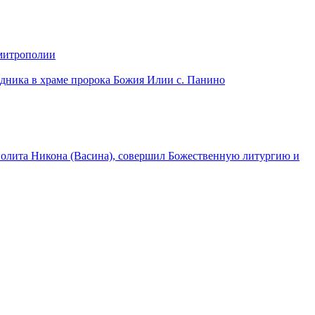
 митрополии
дника в храме пророка Божия Илии с. Панино
лита Никона (Васина), совершил Божественную литургию и