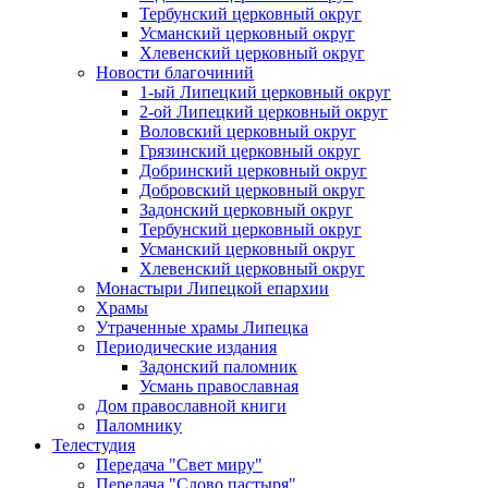
Тербунский церковный округ
Усманский церковный округ
Хлевенский церковный округ
Новости благочиний
1-ый Липецкий церковный округ
2-ой Липецкий церковный округ
Воловский церковный округ
Грязинский церковный округ
Добринский церковный округ
Добровский церковный округ
Задонский церковный округ
Тербунский церковный округ
Усманский церковный округ
Хлевенский церковный округ
Монастыри Липецкой епархии
Храмы
Утраченные храмы Липецка
Периодические издания
Задонский паломник
Усмань православная
Дом православной книги
Паломнику
Телестудия
Передача "Свет миру"
Передача "Слово пастыря"