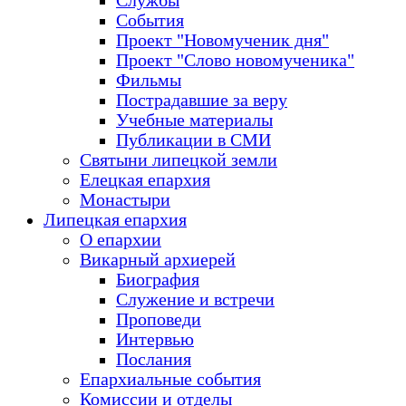
Службы
События
Проект "Новомученик дня"
Проект "Слово новомученика"
Фильмы
Пострадавшие за веру
Учебные материалы
Публикации в СМИ
Святыни липецкой земли
Елецкая епархия
Монастыри
Липецкая епархия
О епархии
Викарный архиерей
Биография
Служение и встречи
Проповеди
Интервью
Послания
Епархиальные события
Комиссии и отделы