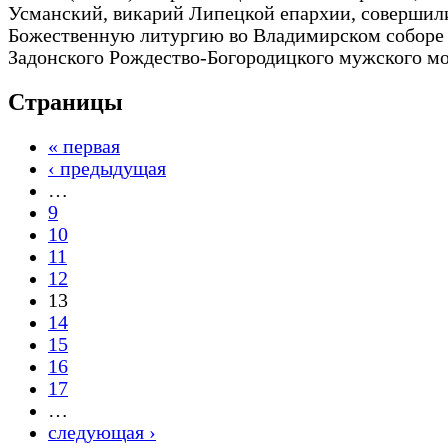
Усманский, викарий Липецкой епархии, совершил
Божественную литургию во Владимирском соборе
Задонского Рождество-Богородицкого мужского м
Страницы
« первая
‹ предыдущая
…
9
10
11
12
13
14
15
16
17
…
следующая ›