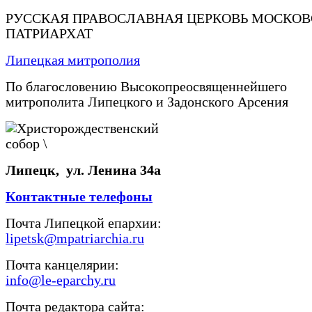
РУССКАЯ ПРАВОСЛАВНАЯ ЦЕРКОВЬ МОСКО
ПАТРИАРХАТ
Липецкая митрополия
По благословению Высокопреосвященнейшего
митрополита Липецкого и Задонского Арсения
Липецк, ул. Ленина 34а
Контактные телефоны
Почта Липецкой епархии:
lipetsk@mpatriarchia.ru
Почта канцелярии:
info@le-eparchy.ru
Почта редактора сайта: