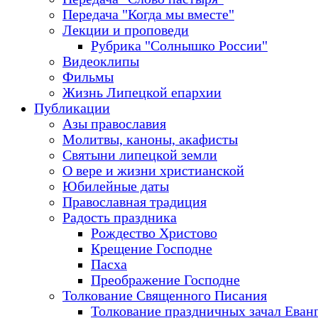
Передача "Когда мы вместе"
Лекции и проповеди
Рубрика "Солнышко России"
Видеоклипы
Фильмы
Жизнь Липецкой епархии
Публикации
Азы православия
Молитвы, каноны, акафисты
Святыни липецкой земли
О вере и жизни христианской
Юбилейные даты
Православная традиция
Радость праздника
Рождество Христово
Крещение Господне
Пасха
Преображение Господне
Толкование Священного Писания
Толкование праздничных зачал Еван