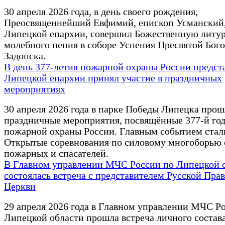
30 апреля 2026 года, в день своего рождения,
Преосвященнейший Евфимий, епископ Усманский,
Липецкой епархии, совершил Божественную литу
молебного пения в соборе Успения Пресвятой Бого
Задонска.
В день 377-летия пожарной охраны России предст
Липецкой епархии принял участие в праздничных
мероприятиях
30 апреля 2026 года в парке Победы Липецка про
праздничные мероприятия, посвящённые 377-й го
пожарной охраны России. Главным событием стал
Открытые соревнования по силовому многоборью 
пожарных и спасателей.
В Главном управлении МЧС России по Липецкой 
состоялась встреча с представителем Русской Пра
Церкви
29 апреля 2026 года в Главном управлении МЧС Р
Липецкой области прошла встреча личного состава