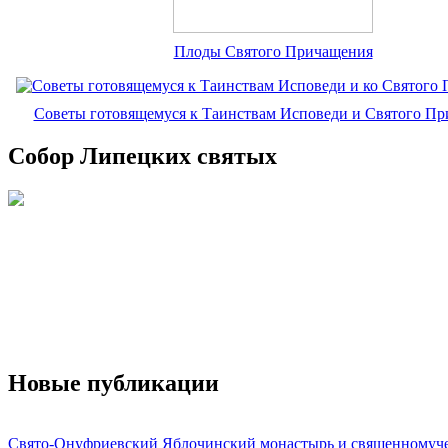
Плоды Святого Причащения
Советы готовящемуся к Таинствам Исповеди и Святого П
Собор Липецких святых
Новые публикации
Свято-Онуфриевский Яблочинский монастырь и священномуч