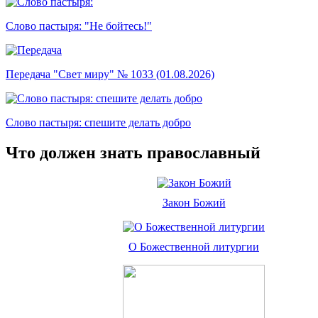
Слово пастыря: "Не бойтесь!"
Передача "Свет миру" № 1033 (01.08.2026)
Слово пастыря: спешите делать добро
Что должен знать православный
Закон Божий
О Божественной литургии