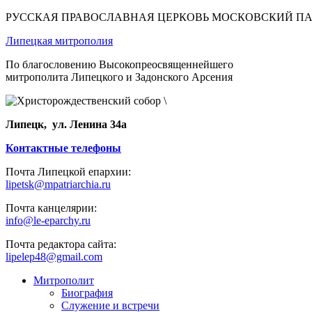
РУССКАЯ ПРАВОСЛАВНАЯ ЦЕРКОВЬ МОСКОВСКИЙ П
Липецкая митрополия
По благословению Высокопреосвященнейшего
митрополита Липецкого и Задонского Арсения
Липецк, ул. Ленина 34а
Контактные телефоны
Почта Липецкой епархии:
lipetsk@mpatriarchia.ru
Почта канцелярии:
info@le-eparchy.ru
Почта редактора сайта:
lipelep48@gmail.com
Митрополит
Биография
Служение и встречи