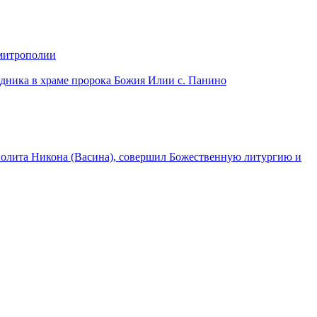
 митрополии
дника в храме пророка Божия Илии с. Панино
лита Никона (Васина), совершил Божественную литургию и