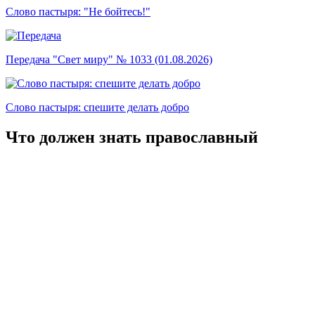
Слово пастыря: "Не бойтесь!"
Передача "Свет миру" № 1033 (01.08.2026)
Слово пастыря: спешите делать добро
Что должен знать православный