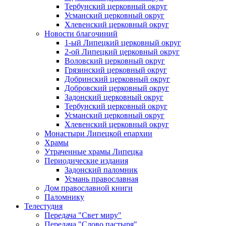
Тербунский церковный округ
Усманский церковный округ
Хлевенский церковный округ
Новости благочиний
1-ый Липецкий церковный округ
2-ой Липецкий церковный округ
Воловский церковный округ
Грязинский церковный округ
Добринский церковный округ
Добровский церковный округ
Задонский церковный округ
Тербунский церковный округ
Усманский церковный округ
Хлевенский церковный округ
Монастыри Липецкой епархии
Храмы
Утраченные храмы Липецка
Периодические издания
Задонский паломник
Усмань православная
Дом православной книги
Паломнику
Телестудия
Передача "Свет миру"
Передача "Слово пастыря"