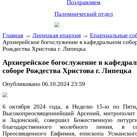
Поздравляем
Паломнический отдел
Главная
→
Липецкая епархия
→
Епархиальные со
Архиерейское богослужение в кафедральном собо
Рождества Христова г. Липецка
Архиерейское богослужение в кафедра
соборе Рождества Христова г. Липецка
Опубликовано 06.10.2024 23:59
6 октября 2024 года, в Неделю 15-ю по Пятид
Высокопреосвященнейший Арсений, митрополит
и Задонский, совершил Божественную литур
благодарственного молебного пения, в со
Преосвященного Евфимия, епископа Усманского