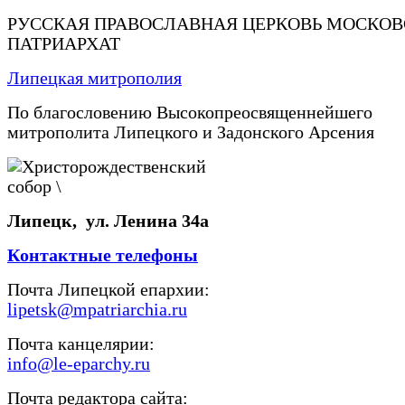
РУССКАЯ ПРАВОСЛАВНАЯ ЦЕРКОВЬ МОСКО
ПАТРИАРХАТ
Липецкая митрополия
По благословению Высокопреосвященнейшего
митрополита Липецкого и Задонского Арсения
Липецк, ул. Ленина 34а
Контактные телефоны
Почта Липецкой епархии:
lipetsk@mpatriarchia.ru
Почта канцелярии:
info@le-eparchy.ru
Почта редактора сайта: