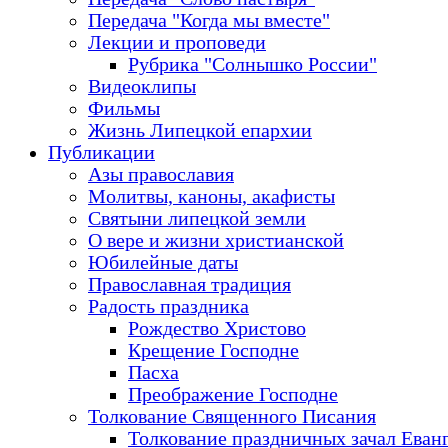
Передача "Когда мы вместе"
Лекции и проповеди
Рубрика "Солнышко России"
Видеоклипы
Фильмы
Жизнь Липецкой епархии
Публикации
Азы православия
Молитвы, каноны, акафисты
Святыни липецкой земли
О вере и жизни христианской
Юбилейные даты
Православная традиция
Радость праздника
Рождество Христово
Крещение Господне
Пасха
Преображение Господне
Толкование Священного Писания
Толкование праздничных зачал Еван